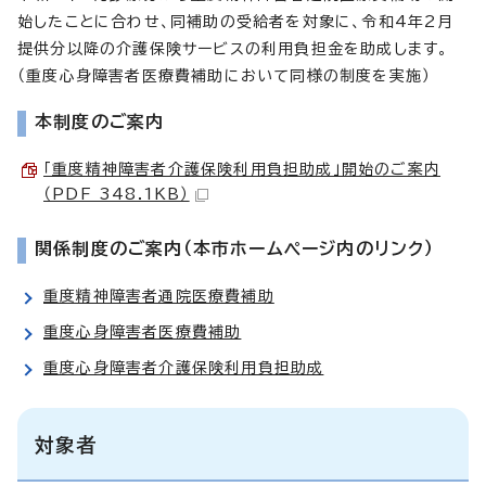
始したことに合わせ、同補助の受給者を対象に、令和4年2月
提供分以降の介護保険サービスの利用負担金を助成します。
（重度心身障害者医療費補助において同様の制度を実施）
本制度のご案内
「重度精神障害者介護保険利用負担助成」開始のご案内
（PDF 348.1KB）
関係制度のご案内（本市ホームページ内のリンク）
重度精神障害者通院医療費補助
重度心身障害者医療費補助
重度心身障害者介護保険利用負担助成
対象者