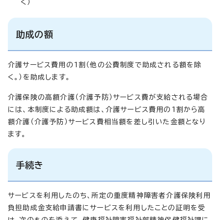
く）
助成の額
介護サービス費用の1割（他の公費制度で助成される額を除
く。）を助成します。
介護保険の高額介護（介護予防）サービス費が支給される場合
には、本制度による助成額は、介護サービス費用の1割から高
額介護（介護予防）サービス費相当額を差し引いた金額となり
ます。
手続き
サービスを利用したのち、所定の重度精神障害者介護保険利用
負担助成金支給申請書にサービスを利用したことの証明を受
け、次のものを添えて、健康福祉障害福祉部精神保健福祉課に