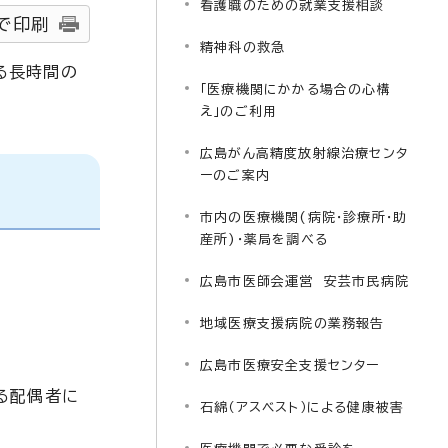
看護職のための就業支援相談
で印刷
精神科の救急
る長時間の
「医療機関にかかる場合の心構
え」のご利用
広島がん高精度放射線治療センタ
ーのご案内
市内の医療機関(病院・診療所・助
産所)・薬局を調べる
広島市医師会運営 安芸市民病院
地域医療支援病院の業務報告
広島市医療安全支援センター
る配偶者に
石綿（アスベスト）による健康被害