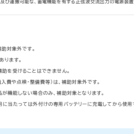
及び運搬可能な、蓄電機能を有する正弦波交流出力の電源装置
の
補助対象外です。
あります。
補助を受けることはできません。
購入費や点検・整備費等）は、補助対象外です。
品が機能しない場合のみ、補助対象となります。
用に当たっては外付けの専用バッテリーに充電してから使用