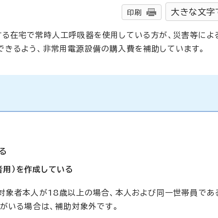
大きな文字
印刷
する在宅で常時人工呼吸器を使用している方が、災害等によ
できるよう、非常用電源設備の購入費を補助しています。
る
者用）を作成している
対象者本人が18歳以上の場合、本人および同一世帯員であ
方がいる場合は、補助対象外です。