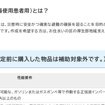
器使用患者用）とは？
）は、災害時に安全かつ確実な避難の確保を図ることを目的
です。作成を希望する方は、お住まいの区の厚生部地域支
定前に購入した物品は補助対象外です。
性能要件
可能な、ガソリンまたはガスボンベ等で作動する正弦波インバ
VA以上のもの