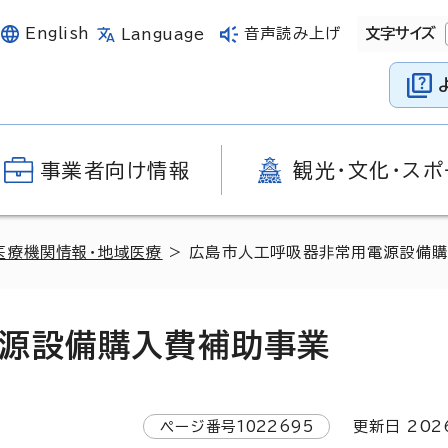
English
音声読み上げ
文字サイズ
Language
事業者向け情報
観光・文化・スポ
医療機関情報・地域医療
> 広島市人工呼吸器非常用電源設備
源設備購入費補助事業
ページ番号
1022695
更新日
202