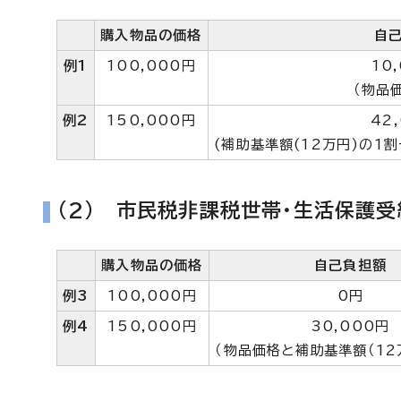
購入物品の価格
自
例1
100,000円
10
（物品
例2
150,000円
42
(補助基準額(12万円)の1
(2) 市民税非課税世帯・生活保護
購入物品の価格
自己負担額
例3
100,000円
0円
例4
150,000円
30,000円
（物品価格と補助基準額（12