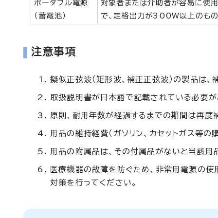
ポータブル電源
対象者または介助者が容易に使用
（蓄電池）
で、定格出力が300W以上のも
注意事項
擬似正弦波（矩形波、補正正弦波）の製品は、
取扱説明書が日本語で記載されている必要が
原則、耐用年数が経過するまでの期間は再度
用品の維持経費（ガソリン、カセットガス等の
用品の附属品は、その付属品がないと当該用
医療機器の故障を防ぐため、非常用電源の使
対策を行ってください。