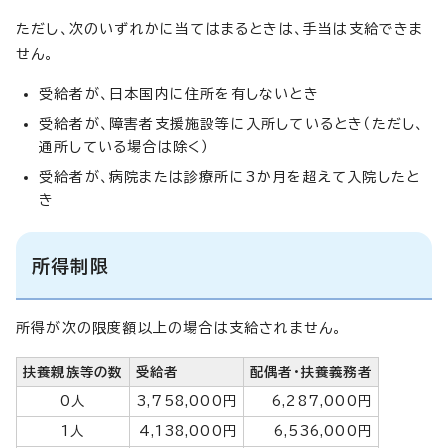
ただし、次のいずれかに当てはまるときは、手当は支給できま
せん。
受給者が、日本国内に住所を有しないとき
受給者が、障害者支援施設等に入所しているとき（ただし、
通所している場合は除く）
受給者が、病院または診療所に3か月を超えて入院したと
き
所得制限
所得が次の限度額以上の場合は支給されません。
扶養親族等の数
受給者
配偶者・扶養義務者
0人
3,758,000円
6,287,000円
1人
4,138,000円
6,536,000円