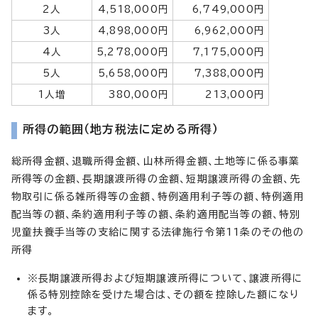
2人
4,518,000円
6,749,000円
3人
4,898,000円
6,962,000円
4人
5,278,000円
7,175,000円
5人
5,658,000円
7,388,000円
1人増
380,000円
213,000円
所得の範囲（地方税法に定める所得）
総所得金額、退職所得金額、山林所得金額、土地等に係る事業
所得等の金額、長期譲渡所得の金額、短期譲渡所得の金額、先
物取引に係る雑所得等の金額、特例適用利子等の額、特例適用
配当等の額、条約適用利子等の額、条約適用配当等の額、特別
児童扶養手当等の支給に関する法律施行令第11条のその他の
所得
※長期譲渡所得および短期譲渡所得について、譲渡所得に
係る特別控除を受けた場合は、その額を控除した額になり
ます。