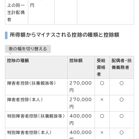
上の同一
円
生計配偶
者
所得額からマイナスされる控除の種類と控除額
表の幅を切り替える
控除の種類
控除額
受給
配偶者・扶
資格
養義務者
者
障害者控除（扶養親族等）
270,000
○
○
円
障害者控除（本人）
270,000
×
○
円
特別障害者控除（扶養親族等）
400,000
○
○
円
特別障害者控除（本人）
400,000
×
○