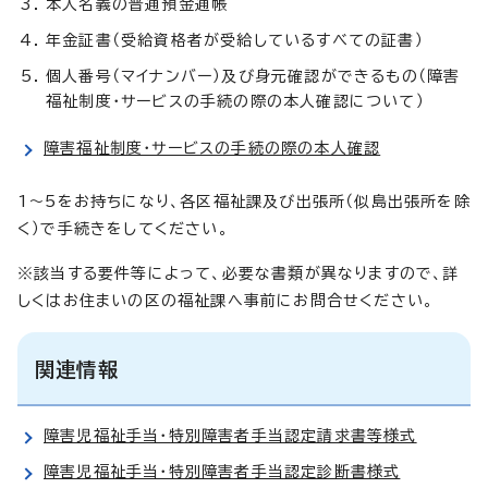
本人名義の普通預金通帳
年金証書（受給資格者が受給しているすべての証書）
個人番号（マイナンバー）及び身元確認ができるもの（障害
福祉制度・サービスの手続の際の本人確認について）
障害福祉制度・サービスの手続の際の本人確認
1～5をお持ちになり、各区福祉課及び出張所（似島出張所を除
く）で手続きをしてください。
※該当する要件等によって、必要な書類が異なりますので、詳
しくはお住まいの区の福祉課へ事前にお問合せください。
関連情報
障害児福祉手当・特別障害者手当認定請求書等様式
障害児福祉手当・特別障害者手当認定診断書様式