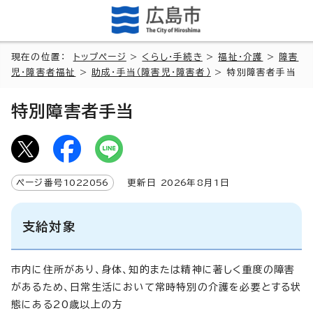
現在の位置：
トップページ
>
くらし・手続き
>
福祉・介護
>
障害
児・障害者福祉
>
助成・手当（障害児・障害者）
> 特別障害者手当
特別障害者手当
ページ番号
1022056
更新日
2026
年8月1日
支給対象
市内に住所があり、身体、知的または精神に著しく重度の障害
があるため、日常生活において常時特別の介護を必要とする状
態にある20歳以上の方