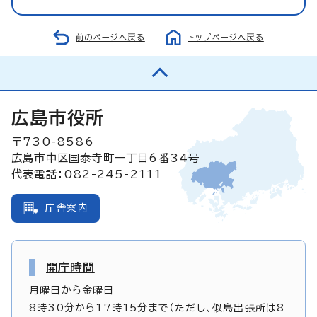
前のページへ戻る
トップページへ戻る
広島市役所
〒730-8586
広島市中区国泰寺町一丁目6番34号
代表電話：082-245-2111
庁舎案内
開庁時間
月曜日から金曜日
8時30分から17時15分まで（ただし、似島出張所は8