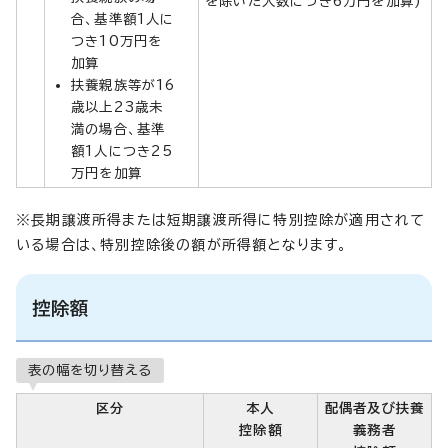
を除いた人数につき6万円を加算)
合、基準額1人に
つき10万円を
加算
扶養親族等が16
歳以上23歳未
満の場合、基準
額1人につき25
万円を加算
※長期譲渡所得または短期譲渡所得に特別控除が適用されて
いる場合は、特別控除後の額が所得額となります。
控除額
表の幅を切り替える
区分
本人
配偶者及び扶養
控除額
義務者