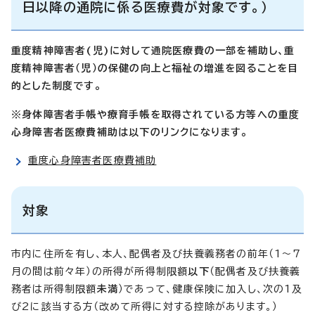
日以降の通院に係る医療費が対象です。）
重度精神障害者(児)に対して通院医療費の一部を補助し、重
度精神障害者（児）の保健の向上と福祉の増進を図ることを目
的とした制度です。
※身体障害者手帳や療育手帳を取得されている方等への重度
心身障害者医療費補助は以下のリンクになります。
重度心身障害者医療費補助
対象
市内に住所を有し、本人、配偶者及び扶養義務者の前年（1～7
月の間は前々年）の所得が所得制限額
以下
（配偶者及び扶養義
務者は所得制限額
未満
）であって、健康保険に加入し、次の1及
び2に該当する方（改めて所得に対する控除があります。）