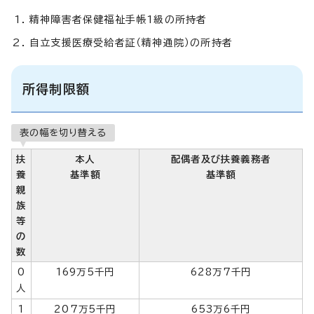
精神障害者保健福祉手帳1級の所持者
自立支援医療受給者証（精神通院）の所持者
所得制限額
表の幅を切り替える
扶
本人
配偶者及び扶養義務者
養
基準額
基準額
親
族
等
の
数
0
169万5千円
628万7千円
人
1
207万5千円
653万6千円