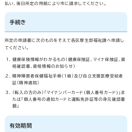
払い、後日所定の用紙により市に請求してください。
手続き
所定の申請書に次のものをそえて各区厚生部福祉課へ申請し
てください。
健康保険情報がわかるもの（健康保険証、マイナ保険証、資
格確認書、資格情報のお知らせ）
精神障害者保健福祉手帳（1級）及び自立支援医療受給者
証（精神通院）
（転入の方のみ）「マイナンバーカード(個人番号カード)」ま
たは「個人番号の通知カードと運転免許証等の身元確認書
類」
有効期間