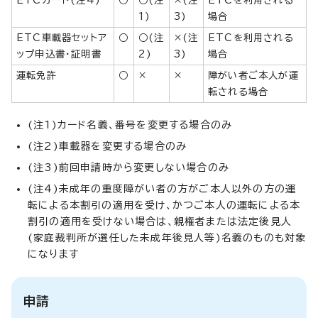
1)
3)
場合
ETC車載器セットア
○
○(注
×(注
ETCを利用される
ップ申込書・証明書
2)
3)
場合
運転免許
○
×
×
障がい者ご本人が運
転される場合
(注1)カード名義、番号を変更する場合のみ
(注2)車載器を変更する場合のみ
(注3)前回申請時から変更しない場合のみ
(注4)未成年の重度障がい者の方がご本人以外の方の運
転による本割引の適用を受け、かつご本人の運転による本
割引の適用を受けない場合は、親権者または法定後見人
(家庭裁判所が選任した未成年後見人等)名義のものも対象
になります
申請