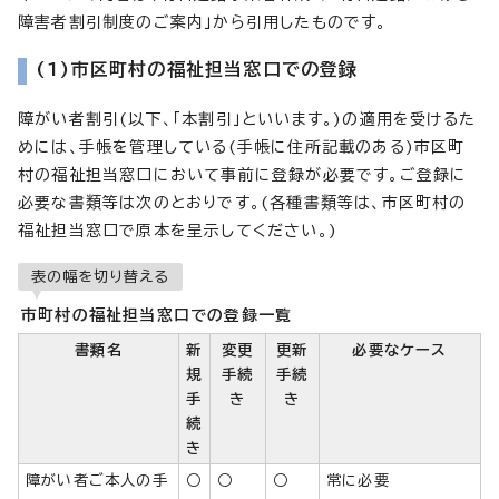
障害者割引制度のご案内」から引用したものです。
(1)市区町村の福祉担当窓口での登録
障がい者割引(以下、「本割引」といいます。)の適用を受けるた
めには、手帳を管理している(手帳に住所記載のある)市区町
村の福祉担当窓口において事前に登録が必要です。ご登録に
必要な書類等は次のとおりです。(各種書類等は、市区町村の
福祉担当窓口で原本を呈示してください。)
表の幅を切り替える
市町村の福祉担当窓口での登録一覧
書類名
新
変更
更新
必要なケース
規
手続
手続
手
き
き
続
き
障がい者ご本人の手
○
○
○
常に必要