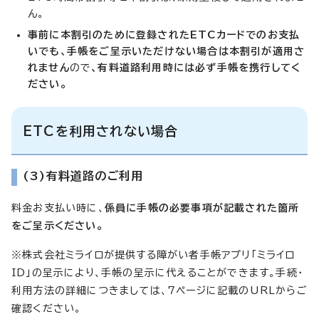
ん。
事前に本割引のために登録されたETCカードでのお支払
いでも、手帳をご呈示いただけない場合は本割引が適用さ
れません
ので
、有料道路利用時には必ず手帳を携行してく
ださい。
ETCを利用されない場合
(3)有料道路のご利用
料金お支払い時に、
係員に手帳の必要事項が記載された箇所
をご呈示ください。
※株式会社ミライロが提供する障がい者手帳アプリ「ミライロ
ID」の呈示により、手帳の呈示に代えることができます。手続・
利用方法の詳細につきましては、7ページに記載のURLからご
確認ください。