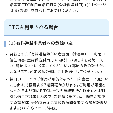
請書兼ETC利用申請証明書(登録係送付用)」(11ペー・ジ
参照)の発行をあわせてお受けください。
ETCを利用される場合
(3)有料道路事業者への登録申込
発行された「有料道路障がい者割引申請書兼ETC利用申
請証明書(登録係送付用)」を同時にお渡しする封筒に入
れ、郵便ポストに投函してください。(郵便のみの取り扱い
となります。所定の額の郵便切手を貼付してください。)
後日、ETCでのご利用が可能となった日を書面にて通知い
たします。
(投函より3週間程かかります。ご利用が可能と
なった日より前にETCレーンを無線通行されますと本割
引は適用されませんので、ご注意くたさい。手続きが集中
する場合は、手続き完了までにお時間を要する場合があり
ます。)
(6から7ページ参照)