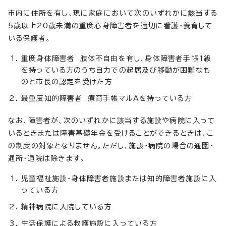
市内に住所を有し、現に家庭において次のいずれかに該当する
5歳以上20歳未満の重度心身障害者を適切に看護・養育して
いる保護者。
重度身体障害者 肢体不自由を有し、身体障害者手帳1級
を持っている方のうち自力での起居及び移動が困難なも
のと市長の認定を受けた方
最重度知的障害者 療育手帳マルAを持っている方
なお、障害者が、次のいずれかに該当する施設や病院に入って
いるときまたは障害基礎年金を受けることができるときは、こ
の制度の対象となりません。ただし、施設・病院の場合の通園・
通所・通院は除きます。
児童福祉施設・身体障害者施設または知的障害者施設に入
っている方
精神病院に入院している方
生活保護による救護施設に入っている方