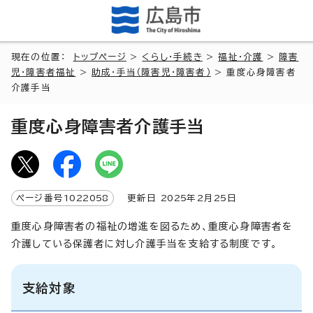
現在の位置：
トップページ
>
くらし・手続き
>
福祉・介護
>
障害
児・障害者福祉
>
助成・手当（障害児・障害者）
> 重度心身障害者
介護手当
重度心身障害者介護手当
ページ番号
1022058
更新日
2025
年2月
25
日
重度心身障害者の福祉の増進を図るため、重度心身障害者を
介護している保護者に対し介護手当を支給する制度です。
支給対象