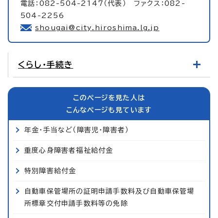
電話：082-504-2147（代表） ファクス：082-
504-2256
shougai@city.hiroshima.lg.jp
くらし・手続き
このページを見た人は
こんなページも見ています
年金・手当など（障害児・障害者）
重度心身障害者福祉給付金
特別障害給付金
自動車保管場所の証明申請手数料及び自動車保管場
所標章交付申請手数料等の免除