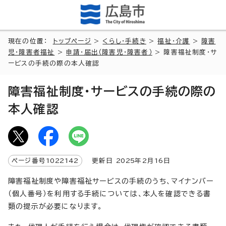
現在の位置：
トップページ
>
くらし・手続き
>
福祉・介護
>
障害
児・障害者福祉
>
申請・届出（障害児・障害者）
> 障害福祉制度・サ
ービスの手続の際の本人確認
障害福祉制度・サービスの手続の際の
本人確認
ページ番号
1022142
更新日
2025
年2月
16
日
障害福祉制度や障害福祉サービスの手続のうち、マイナンバー
（個人番号）を利用する手続については、本人を確認できる書
類の提示が必要になります。