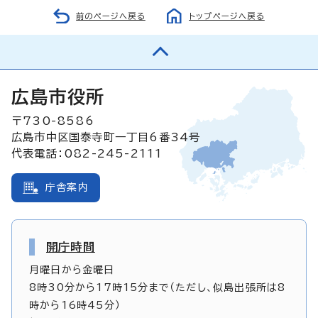
前のページへ戻る
トップページへ戻る
広島市役所
〒730-8586
広島市中区国泰寺町一丁目6番34号
代表電話：082-245-2111
庁舎案内
開庁時間
月曜日から金曜日
8時30分から17時15分まで（ただし、似島出張所は8
時から16時45分）