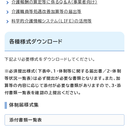
介護報酬の算定等に係るQ＆A（事業者向け）
介護職員等処遇改善加算等の届出等
科学的介護情報システム（LIFE）の活用等
各種様式ダウンロード
下記より必要様式をダウンロードしてください。
※必須提出様式（下表中、1・体制等に関する届出書／2・体制
等状況一覧表）は必ず提出が必要な書類となります。また、加
算等の内容に応じて添付が必要な書類がありますので、3・添
付書類一覧表を確認の上提出ください。
体制届様式集
添付書類一覧表