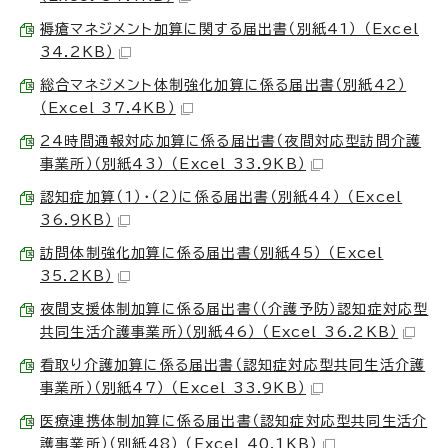
褥瘡マネジメント加算に関する届出書（別紙41） （Excel
34.2KB）
総合マネジメント体制強化加算に係る届出書（別紙42）
（Excel 37.4KB）
24時間通報対応加算に係る届出書（夜間対応型訪問介護
事業所）（別紙43） （Excel 33.9KB）
認知症加算（1）・（2）に係る届出書（別紙44） （Excel
36.9KB）
訪問体制強化加算に係る届出書（別紙45） （Excel
35.2KB）
夜間支援体制加算に係る届出書（（介護予防）認知症対応型
共同生活介護事業所）（別紙46） （Excel 36.2KB）
看取り介護加算に係る届出書（認知症対応型共同生活介護
事業所）（別紙47） （Excel 33.9KB）
医療連携体制加算に係る届出書（認知症対応型共同生活介
護事業所）（別紙48） （Excel 40.1KB）