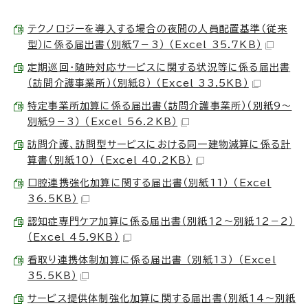
テクノロジーを導入する場合の夜間の人員配置基準（従来
型）に係る届出書（別紙7－3） （Excel 35.7KB）
定期巡回・随時対応サービスに関する状況等に係る届出書
（訪問介護事業所）（別紙8） （Excel 33.5KB）
特定事業所加算に係る届出書（訪問介護事業所）（別紙9～
別紙9－3） （Excel 56.2KB）
訪問介護、訪問型サービスにおける同一建物減算に係る計
算書（別紙10） （Excel 40.2KB）
口腔連携強化加算に関する届出書（別紙11） （Excel
36.5KB）
認知症専門ケア加算に係る届出書（別紙12～別紙12－2）
（Excel 45.9KB）
看取り連携体制加算に係る届出書 （別紙13） （Excel
35.5KB）
サービス提供体制強化加算に関する届出書（別紙14～別紙