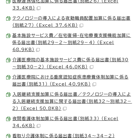
医療連携強化加算に係る届出書（別紙26） （Excel
33.4KB）
テクノロジーの導入による夜勤職員配置加算に係る届出書
（別紙27） （Excel 37.6KB）
基本施設サービス費／在宅復帰・在宅療養支援機能加算に
係る届出書（別紙29－2～別紙29－4） （Excel
68.9KB）
介護医療院の基本施設サービス費に係る届出書（別紙30
～別紙30－2） （Excel 46.0KB）
介護医療院における重度認知症疾患療養体制加算に係る
届出書（別紙31） （Excel 40.9KB）
入居継続支援加算に係る届出書／テクノロジーの導入によ
る入居継続支援加算に関する届出書（別紙32～別紙32－
2） （Excel 50.8KB）
夜間看護体制加算に係る届出書（別紙33） （Excel
34.6KB）
看取り介護体制に係る届出書（別紙34～34－2）