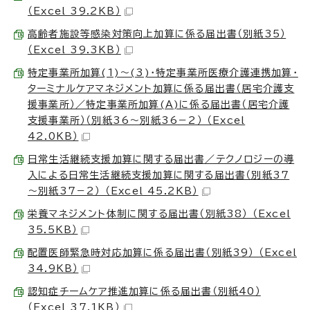
（Excel 39.2KB）
高齢者施設等感染対策向上加算に係る届出書（別紙35）
（Excel 39.3KB）
特定事業所加算(1)～(3)・特定事業所医療介護連携加算・
ターミナルケアマネジメント加算に係る届出書（居宅介護支
援事業所）／特定事業所加算(A)に係る届出書（居宅介護
支援事業所）（別紙36～別紙36－2） （Excel
42.0KB）
日常生活継続支援加算に関する届出書／テクノロジーの導
入による日常生活継続支援加算に関する届出書（別紙37
～別紙37－2） （Excel 45.2KB）
栄養マネジメント体制に関する届出書（別紙38） （Excel
35.5KB）
配置医師緊急時対応加算に係る届出書（別紙39） （Excel
34.9KB）
認知症チームケア推進加算に係る届出書（別紙40）
（Excel 37.1KB）