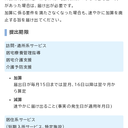
があった場合は、届け出が必要です。
加算に係る要件を満たさなくなった場合も、速やかに加算を廃
止する旨を届け出てください。
提出期限
訪問・通所系サービス
居宅療養管理指導
居宅介護支援
介護予防支援
加算
届出日が毎月15日までは翌月、16日以降は翌々月か
ら算定
減算
速やかに届け出ること(事実の発生日が適用年月日)
居住系サービス
（短期入所サービス、特定施設）