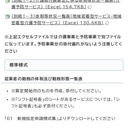
（別紙1－2）介護給付費算定に係る体制等状況一覧表（介
護予防サービス） （Excel 154.7KB）
（別紙1－3）体制等状況一覧表（地域密着型サービス・地域
密着型介護予防サービス） （Excel 130.6KB）
※上記エクセルファイルでは介護事業と予防事業で別ファイル
になっています。予防事業分の添付漏れがないよう注意してく
ださい
標準様式
従業者の勤務の体制及び勤務形態一覧表
※算定開始月のものを作成、添付してください。
※「シフト記号表」のシートがあるサービスについては、「シ
フト記号表」も必ず添付ください。
「01 新規指定申請様式集」よりダウンロードしてください