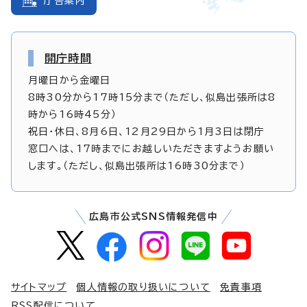
庁舎案内
開庁時間
月曜日から金曜日
8時30分から17時15分まで（ただし、似島出張所は8
時から16時45分）
祝日・休日、8月6日、12月29日から1月3日は閉庁
窓口へは、17時までにお越しいただきますようお願い
します。（ただし、似島出張所は16時30分まで）
広島市公式SNS情報発信中
サイトマップ
個人情報の取り扱いについて
免責事項
RSS配信について