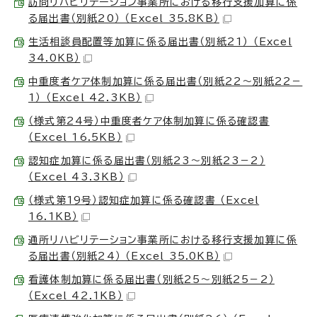
訪問リハビリテーション事業所における移行支援加算に係
る届出書（別紙20） （Excel 35.8KB）
生活相談員配置等加算に係る届出書（別紙21） （Excel
34.0KB）
中重度者ケア体制加算に係る届出書（別紙22～別紙22－
1） （Excel 42.3KB）
（様式第24号）中重度者ケア体制加算に係る確認書
（Excel 16.5KB）
認知症加算に係る届出書（別紙23～別紙23－2）
（Excel 43.3KB）
（様式第19号）認知症加算に係る確認書 （Excel
16.1KB）
通所リハビリテーション事業所における移行支援加算に係
る届出書（別紙24） （Excel 35.0KB）
看護体制加算に係る届出書（別紙25～別紙25－2）
（Excel 42.1KB）