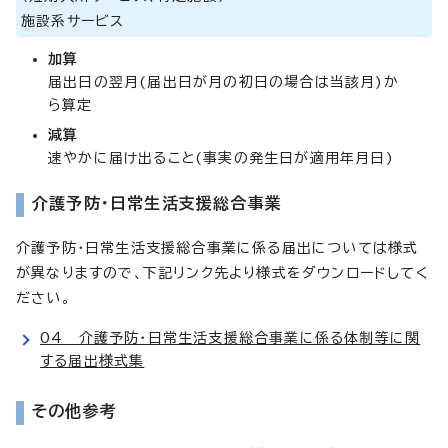
施設系サービス
加算
届出日の翌月(届出日が月の初日の場合は当該月)か
ら算定
減算
速やかに届け出ること(事実の発生日が適用年月日)
介護予防・日常生活支援総合事業
介護予防・日常生活支援総合事業に係る届出については様式
が異なりますので、下記リンク先より様式をダウンロードしてく
ださい。
04 介護予防・日常生活支援総合事業に係る体制等に関
する届出様式集
その他参考