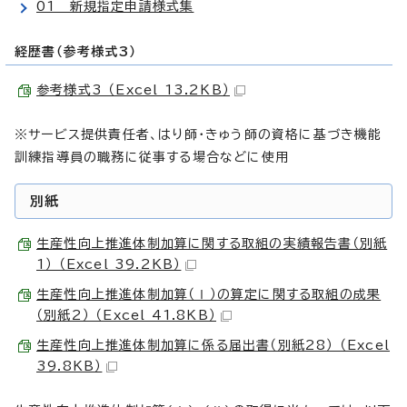
01 新規指定申請様式集
経歴書（参考様式3）
参考様式3 （Excel 13.2KB）
※サービス提供責任者、はり師・きゅう師の資格に基づき機能
訓練指導員の職務に従事する場合などに使用
別紙
生産性向上推進体制加算に関する取組の実績報告書（別紙
1） （Excel 39.2KB）
生産性向上推進体制加算（Ⅰ）の算定に関する取組の成果
（別紙2） （Excel 41.8KB）
生産性向上推進体制加算に係る届出書（別紙28） （Excel
39.8KB）