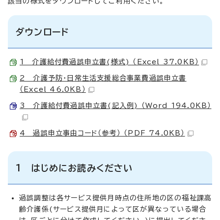
該当の様式をダウンロードしてご利用ください。
ダウンロード
1 介護給付費過誤申立書(様式) （Excel 37.0KB）
2 介護予防・日常生活支援総合事業費過誤申立書
（Excel 46.0KB）
3 介護給付費過誤申立書(記入例) （Word 194.0KB）
4 過誤申立事由コード（参考） （PDF 74.0KB）
1 はじめにお読みください
過誤調整は各サービス提供月時点の住所地の区の福祉課高
齢介護係(サービス提供月によって区が異なっている場合