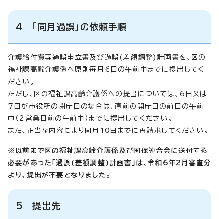
4 「同月過誤」の依頼手順
介護給付費等過誤申立書及び過誤(差額調整)計画書を、区の
福祉課高齢介護係へ原則毎月6日の午前中までに提出してく
ださい。
ただし、区の福祉課高齢介護係への提出については、6日又は
7日が市役所の閉庁日の場合は、直前の開庁日の前日の午前
中（2営業日前の午前中）までに提出してください。
また、正当な内容により同月10日までに再請求してください。
※以前まで区の福祉課高齢介護係及び国保連合会に送付する
必要があった「過誤(差額調整)計画書」は、令和6年2月審査分
より、提出が不要となりました。
5 提出先