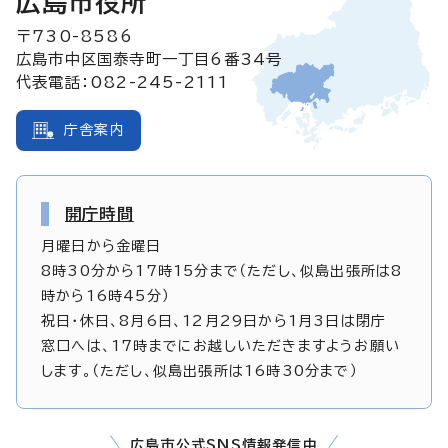
広島市役所
〒730-8586
広島市中区国泰寺町一丁目6番34号
代表電話：082-245-2111
庁舎案内
開庁時間
月曜日から金曜日
8時30分から17時15分まで（ただし、似島出張所は8
時から16時45分）
祝日・休日、8月6日、12月29日から1月3日は閉庁
窓口へは、17時までにお越しいただきますようお願い
します。（ただし、似島出張所は16時30分まで）
広島市公式SNS情報発信中