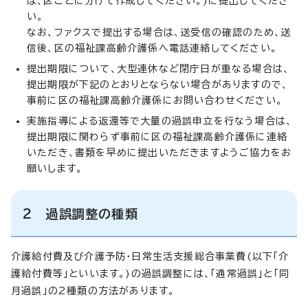
は、区ごとに分けて作成してください。)に提出してくださ
い。
なお、ファクスで提出する場合は、送受信の確認のため、送
信後、区の福祉課高齢介護係へ電話連絡してください。
提出期限について、大型連休など閉庁日が重なる場合は、
提出期限が下記のとおりとならない場合がありますので、
事前に区の福祉課高齢介護係にお問い合わせください。
実施指導による返還等で大量の過誤申立を行なう場合は、
提出期限に関わらず事前に区の福祉課高齢介護係に連絡
いただき、書類を早めに提出いただきますようご協力をお
願いします。
2 過誤調整の種類
介護給付費及び介護予防・日常生活支援総合事業費(以下「介
護給付費等」といいます。)の過誤調整には、「通常過誤」と「同
月過誤」の2種類の方法があります。