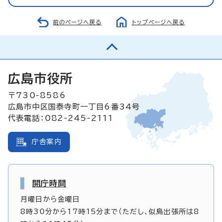
前のページへ戻る
トップページへ戻る
広島市役所
〒730-8586
広島市中区国泰寺町一丁目6番34号
代表電話：082-245-2111
庁舎案内
開庁時間
月曜日から金曜日
8時30分から17時15分まで（ただし、似島出張所は8