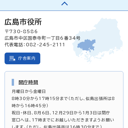
広島市役所
〒730-8586
広島市中区国泰寺町一丁目6番34号
代表電話：082-245-2111
庁舎案内
開庁時間
月曜日から金曜日
8時30分から17時15分まで（ただし、似島出張所は8
時から16時45分）
祝日・休日、8月6日、12月29日から1月3日は閉庁
窓口へは、17時までにお越しいただきますようお願い
します。（ただし、似島出張所は16時30分まで）