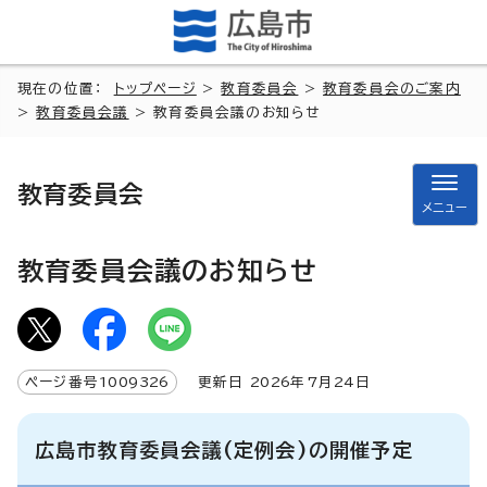
現在の位置：
トップページ
>
教育委員会
>
教育委員会のご案内
>
教育委員会議
> 教育委員会議のお知らせ
教育委員会
メニュー
教育委員会議のお知らせ
ページ番号
1009326
更新日
2026
年7月
24
日
広島市教育委員会議(定例会)の開催予定