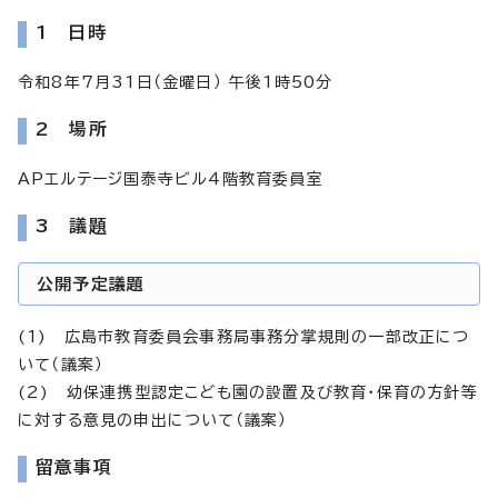
1 日時
令和8年7月31日（金曜日） 午後1時50分
2 場所
APエルテージ国泰寺ビル4階教育委員室
3 議題
公開予定議題
(1) 広島市教育委員会事務局事務分掌規則の一部改正につ
いて（議案）
(2) 幼保連携型認定こども園の設置及び教育・保育の方針等
に対する意見の申出について（議案）
留意事項