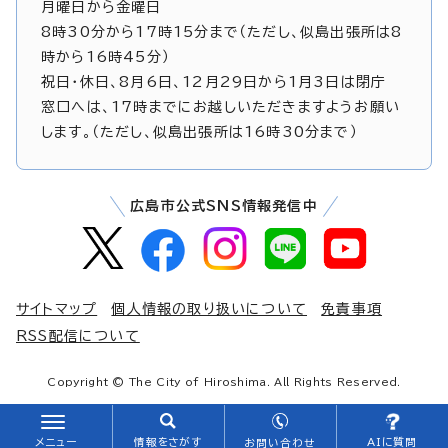
月曜日から金曜日
8時30分から17時15分まで（ただし、似島出張所は8
時から16時45分）
祝日・休日、8月6日、12月29日から1月3日は閉庁
窓口へは、17時までにお越しいただきますようお願い
します。（ただし、似島出張所は16時30分まで）
広島市公式SNS情報発信中
サイトマップ
個人情報の取り扱いについて
免責事項
RSS配信について
Copyright © The City of Hiroshima. All Rights Reserved.
メニュー
情報をさがす
AIに質問
お問い合わせ