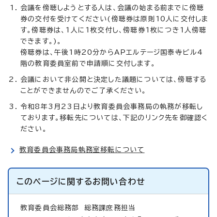
会議を傍聴しようとする人は、会議の始まる前までに傍聴
券の交付を受けてください(傍聴券は原則10人に交付しま
す。傍聴券は、1人に1枚交付し、傍聴券1枚につき1人傍聴
できます。)。
傍聴券は、午後1時20分からAPエルテージ国泰寺ビル4
階の教育委員室前で申請順に交付します。
会議において非公開と決定した議題については、傍聴する
ことができませんのでご了承ください。
令和8年3月23日より教育委員会事務局の執務が移転し
ております。移転先については、下記のリンク先を御確認く
ださい。
教育委員会事務局執務室移転について
このページに関する
お問い合わせ
教育委員会総務部
総務課庶務担当