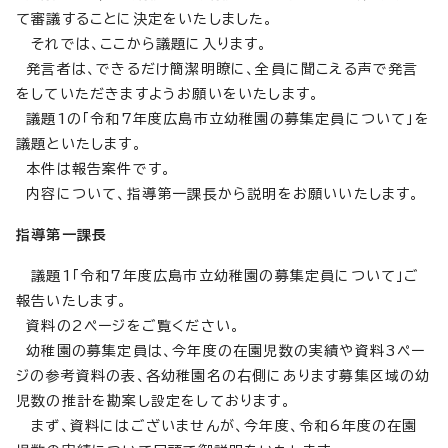
て審議することに決定をいたしました。
それでは、ここから議題に入ります。
発言者は、できるだけ簡潔明瞭に、全員に聞こえる声で発言
をしていただきますようお願いをいたします。
議題1の「令和7年度広島市立幼稚園の募集定員について」を
議題といたします。
本件は報告案件です。
内容について、指導第一課長から説明をお願いいたします。
指導第一課長
議題1「令和7年度広島市立幼稚園の募集定員について」ご
報告いたします。
資料の2ページをご覧ください。
幼稚園の募集定員は、今年度の在園児数の実績や資料3ペー
ジの参考資料の表、各幼稚園名の右側にあります募集区域の幼
児数の推計を勘案し設定をしております。
まず、資料にはございませんが、今年度、令和6年度の在園