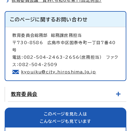
教育委員会議 資料（令和6年第11回定例会）
このページに関する
お問い合わせ
教育委員会総務部
総務課庶務担当
〒730-8586 広島市中区国泰寺町一丁目7番40
号
電話：082-504-2463・2656（庶務担当） ファク
ス：082-504-2509
kyouiku@city.hiroshima.lg.jp
教育委員会
このページを見た人は
こんなページも見ています