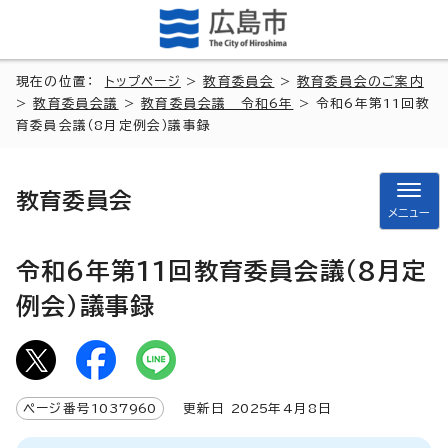
現在の位置：
トップページ
>
教育委員会
>
教育委員会のご案内
>
教育委員会議
>
教育委員会議 令和6年
> 令和6年第11回教
育委員会議（8月定例会）議事録
教育委員会
メニュー
令和6年第11回教育委員会議（8月定
例会）議事録
ページ番号
1037960
更新日
2025
年4月8日