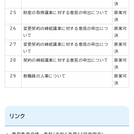
決
25
財産の取得議案に対する意見の申出について
原案可
決
26
変更契約の締結議案に対する意見の申出につ
原案可
いて
決
27
変更契約の締結議案に対する意見の申出につ
原案可
いて
決
28
契約の締結議案に対する意見の申出について
原案可
決
29
教職員の人事について
原案可
決
リンク