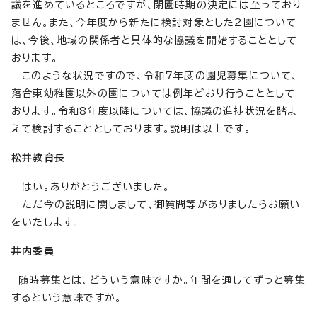
議を進めているところですが、閉園時期の決定には至っており
ません。また、今年度から新たに検討対象とした2園について
は、今後、地域の関係者と具体的な協議を開始することとして
おります。
このような状況ですので、令和7年度の園児募集について、
落合東幼稚園以外の園については例年どおり行うこととして
おります。令和8年度以降については、協議の進捗状況を踏ま
えて検討することとしております。説明は以上です。
松井教育長
はい。ありがとうございました。
ただ今の説明に関しまして、御質問等がありましたらお願い
をいたします。
井内委員
随時募集とは、どういう意味ですか。年間を通してずっと募集
するという意味ですか。