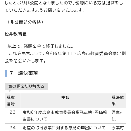
したとおり非公開となりましたので、傍聴にいる方は退席をし
ていただきますようお願いをいたします。
（非公開部分省略）
松井教育長
以上で、議題を全て終了しました。
これをもちまして、令和6年第11回広島市教育委員会議定例
会を閉会いたします。
7 議決事項
表の幅を切り替える
議案
件名
議決結
番号
果
23
令和6年度広島市教育委員会事務点検・評価報
原案可
告書について
決
24
財産の取得議案に対する意見の申出について
原案可