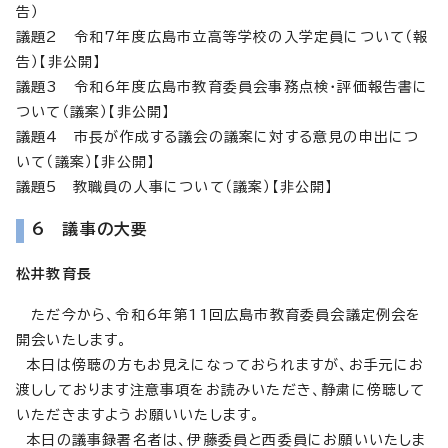
告）
議題2 令和7年度広島市立高等学校の入学定員について（報
告）【非公開】
議題3 令和6年度広島市教育委員会事務点検・評価報告書に
ついて（議案）【非公開】
議題4 市長が作成する議会の議案に対する意見の申出につ
いて（議案）【非公開】
議題5 教職員の人事について（議案）【非公開】
6 議事の大要
松井教育長
ただ今から、令和6年第11回広島市教育委員会議定例会を
開会いたします。
本日は傍聴の方もお見えになっておられますが、お手元にお
渡ししております注意事項をお読みいただき、静粛に傍聴して
いただきますようお願いいたします。
本日の議事録署名者は、伊藤委員と西委員にお願いいたしま