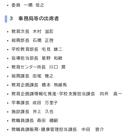
委員 一橋 信之
3 事務局等の出席者
教育次長 木村 滋宏
総務部長 石橋 正啓
学校教育部長 宅見 雄二
指導担当部長 星野 和敏
教育センター所長 川口 潤
総務課長 田尾 雅之
教育企画課長 橋本 飛雄馬
教育企画課情報化推進・学校支援担当課長 向井 高一
学事課長 成田 万里子
施設課長 井上 久也
教職員課長 森田 健嗣
教職員課服務・健康管理担当課長 中田 晋介