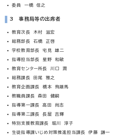
委員 一橋 信之
3 事務局等の出席者
教育次長 木村 滋宏
総務部長 石橋 正啓
学校教育部長 宅見 雄二
指導担当部長 星野 和敏
教育センター所長 川口 潤
総務課長 田尾 雅之
教育企画課長 橋本 飛雄馬
教職員課長 森田 健嗣
指導第一課長 高田 尚志
指導第二課長 長屋 吉輝
特別支援教育課長 堀川 淳子
生徒指導課いじめ対策推進担当課長 伊藤 謙一