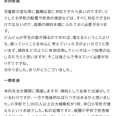
井内委員
児童数の変化等に臨機応変に対応できたら良いのですが、ど
うしても学校の配置や校舎の増設などは、すぐに対応できるわ
けではないので、長期の傾向を頭に入れておく必要がありま
す。
どんどん小学生の数が減るのであれば、増えるということより
も、減っていくことを中心に考えていった方がよいだろうと思
います。傾向をどのように有効活用していくかは一つ知恵の出
し方だろうと思いますが、そこは皆さんで考えていく必要があ
りそうですね。
分かりました。ありがとうございました。
一橋委員
井内先生の質問に関連しますが、傾向として全体では減少して
いるわけですが、一方で地域的なばらつきはあるかと思いまし
た。小学校で1,000人以上の大規模校が1校、井口小学校が増
えたというお話でした。私の記憶ですと、祇園小学校で校舎増