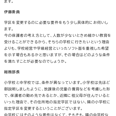
ます。
伊藤委員
学区を変更するのに必要な要件をもう少し具体的にお伺いし
ます。
今の保護者の考え方として、人数が少ないときめ細かい教育を
受けることができるから、そちらの学校に行きたいという理由
よりも、学校経営や学級経営といったソフト面を重視した希望
を示す場合もあるかと思いますが、その場合はどのような条件
を満たすことが必要なのでしょうか。
総務部長
小学校と中学校では、条件が異なっています。小学校は先ほど
御説明しましたように、放課後の児童の養育などを考慮した形
で、保護者の勤め先であるとか、近隣に祖父母が住んでいると
いった理由で、その住所地の指定学区ではない、隣の小学校に
指定学区を変更するということがございます。
中学校にはそのような要件はなくて、そもそも、隣の中学校な