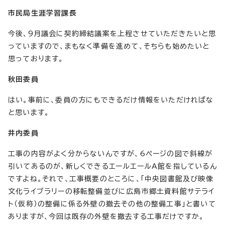
市民局生涯学習課長
今後、9月議会に契約締結議案を上程させていただきたいと思
っていますので、まもなく準備を進めて、そちらも始めたいと
思っております。
秋田委員
はい。事前に、委員の方にもできるだけ情報をいただければな
と思います。
井内委員
工事の内容がよく分からないんですが、6ページの図で斜線が
引いてあるのが、新しくできるエールエールA館を指しているん
ですよね。それで、工事概要のところに、「中央図書館及び映像
文化ライブラリーの移転整備並びに広島市郷土資料館サテライ
ト（仮称）の整備に係る外壁の撤去その他の整備工事」と書いて
ありますが、今回は既存の外壁を撤去する工事だけですか。