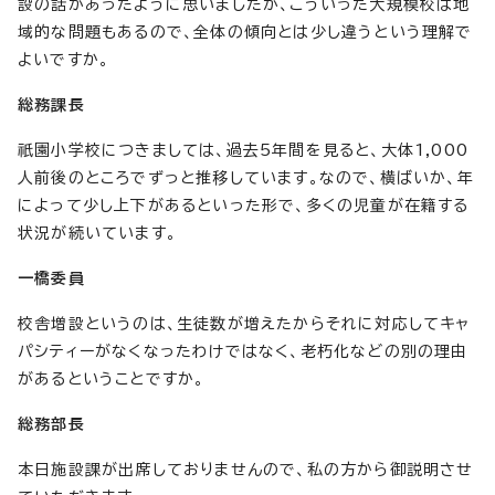
設の話があったように思いましたが、こういった大規模校は地
域的な問題もあるので、全体の傾向とは少し違うという理解で
よいですか。
総務課長
祇園小学校につきましては、過去5年間を見ると、大体1,000
人前後のところでずっと推移しています。なので、横ばいか、年
によって少し上下があるといった形で、多くの児童が在籍する
状況が続いています。
一橋委員
校舎増設というのは、生徒数が増えたからそれに対応してキャ
パシティーがなくなったわけではなく、老朽化などの別の理由
があるということですか。
総務部長
本日施設課が出席しておりませんので、私の方から御説明させ