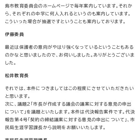
島市教育委員会のホームページで毎年案内しています。それか
ら、それぞれの中学に何人入れるというのも案内しています。
こういった場合が抽選ですということも案内しております。
伊藤委員
最近は保護者の意向がやはり強くなっているということもある
のかなと思いましたので、お伺いしました。ありがとうございま
した。
松井教育長
それでは、本件につきましてはこの程度にさせていただきたい
と思います。
次に、議題2「市長が作成する議会の議案に対する意見の申出
について」を議題といたします。本件は代決報告案件です。代決
報告第4号「契約の締結議案に対する意見の申出について」、市
民局生涯学習課長から説明をお願いいたします。