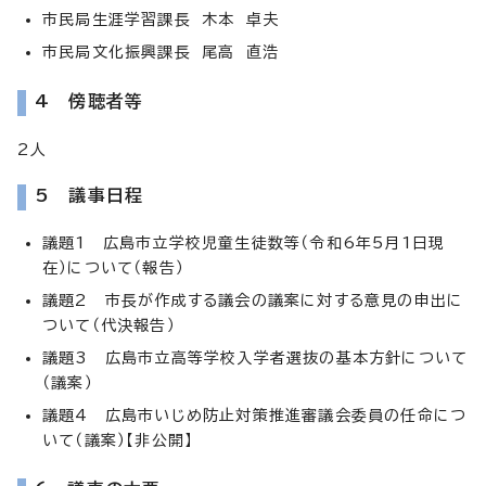
市民局生涯学習課長 木本 卓夫
市民局文化振興課長 尾高 直浩
4 傍聴者等
2人
5 議事日程
議題1 広島市立学校児童生徒数等（令和6年5月1日現
在）について（報告）
議題2 市長が作成する議会の議案に対する意見の申出に
ついて（代決報告）
議題3 広島市立高等学校入学者選抜の基本方針について
（議案）
議題4 広島市いじめ防止対策推進審議会委員の任命につ
いて（議案）【非公開】