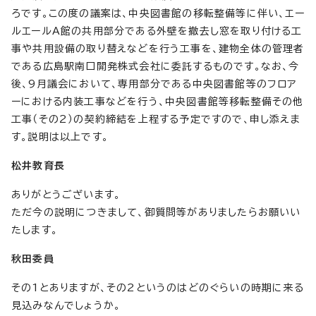
ろです。この度の議案は、中央図書館の移転整備等に伴い、エー
ルエールA館の共用部分である外壁を撤去し窓を取り付ける工
事や共用設備の取り替えなどを行う工事を、建物全体の管理者
である広島駅南口開発株式会社に委託するものです。なお、今
後、9月議会において、専用部分である中央図書館等のフロア
ーにおける内装工事などを行う、中央図書館等移転整備その他
工事（その2）の契約締結を上程する予定ですので、申し添えま
す。説明は以上です。
松井教育長
ありがとうございます。
ただ今の説明につきまして、御質問等がありましたらお願いい
たします。
秋田委員
その1とありますが、その2というのはどのぐらいの時期に来る
見込みなんでしょうか。