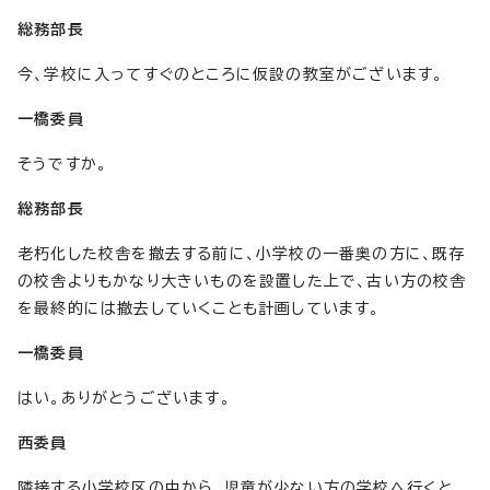
総務部長
今、学校に入ってすぐのところに仮設の教室がございます。
一橋委員
そうですか。
総務部長
老朽化した校舎を撤去する前に、小学校の一番奥の方に、既存
の校舎よりもかなり大きいものを設置した上で、古い方の校舎
を最終的には撤去していくことも計画しています。
一橋委員
はい。ありがとうございます。
西委員
隣接する小学校区の中から、児童が少ない方の学校へ行くと