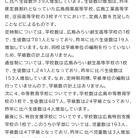
に比べ生徒数が39人増加しています。生徒数の増加は、昨年
度定員割れとなっていた広島商業高等学校、広島工業高等学
校、沼田高等学校の3校すべてにおいて、定員人数を充足した
ことなどによるものです。
定時制については、学校数は、広島みらい創生高等学校の1校
で、生徒数は781人となっており、昨年に比べ生徒数は19人
増加しています。なお、同校は学級単位の編制を行っていない
ため、学級数の計上はありません。
通信制については、学校数は広島みらい創生高等学校の1校
で、生徒数は1,241人となっており、昨年に比べ生徒数は
153人増加しています。なお、定時制同様、学級単位の編制は
行っていませんので、学級数の計上はありません。
次に4、中等教育学校についてです。学校数は広島中等教育学
校の1校で、生徒数は687人、学級数は24学級となっており、
昨年に比べ生徒数は4人増加しています。
最後に5、特別支援学校についてです。学校数は広島特別支援
学校の1校で、このうち小学部については、児童数は193人、
学級数は47学級となっており、昨年に比べ児童数は3人増加