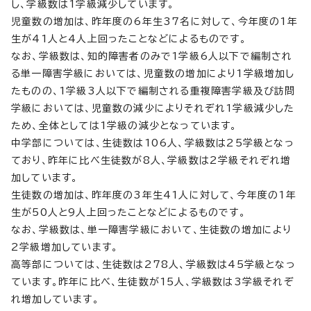
し、学級数は1学級減少しています。
児童数の増加は、昨年度の6年生37名に対して、今年度の1年
生が41人と4人上回ったことなどによるものです。
なお、学級数は、知的障害者のみで1学級6人以下で編制され
る単一障害学級においては、児童数の増加により1学級増加し
たものの、1学級3人以下で編制される重複障害学級及び訪問
学級においては、児童数の減少によりそれぞれ1学級減少した
ため、全体としては1学級の減少となっています。
中学部については、生徒数は106人、学級数は25学級となっ
ており、昨年に比べ生徒数が8人、学級数は2学級それぞれ増
加しています。
生徒数の増加は、昨年度の3年生41人に対して、今年度の1年
生が50人と9人上回ったことなどによるものです。
なお、学級数は、単一障害学級において、生徒数の増加により
2学級増加しています。
高等部については、生徒数は278人、学級数は45学級となっ
ています。昨年に比べ、生徒数が15人、学級数は3学級それぞ
れ増加しています。