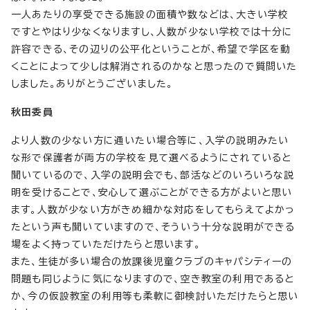
一人あたりの享受できる施設の面積や数などは、大きい学校
ですとやはり少なくなりますし、人数が少ない学校では十分に
許容できる、その辺りの公平化ということが、希望で学区を動
くことによって少しは解消されるのかなと思ったので質問いた
しました。ありがとうございました。
秋田委員
より人数の少ない方に通いたい場合等に、入学の説明みたい
な形で保護者が両方の学校を見て選べるようにされていると
聞いているので、入学の説明会でも、部活などのいろいろな説
明を受けることで、安心して選ぶことができる方がよいと思い
ます。人数が少ない方がきめ細かな対応をしてもらえてよかっ
たという声も聞いていますので、そういう十分な説明ができる
場をよく持っていただけたらと思います。
また、生徒が多い場合の放課後児童クラブのキャパシティーの
問題も同じように気になりますので、空き教室の利用であると
か、今の仮設教室の利用等も柔軟に御検討いただけたらと思い