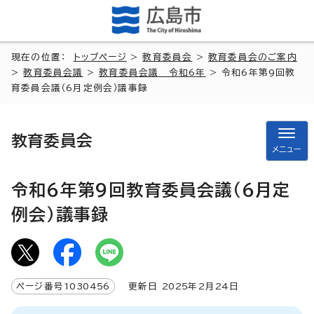
現在の位置：
トップページ
>
教育委員会
>
教育委員会のご案内
>
教育委員会議
>
教育委員会議 令和6年
> 令和6年第9回教
育委員会議（6月定例会）議事録
教育委員会
メニュー
令和6年第9回教育委員会議（6月定
例会）議事録
ページ番号
1030456
更新日
2025
年2月
24
日