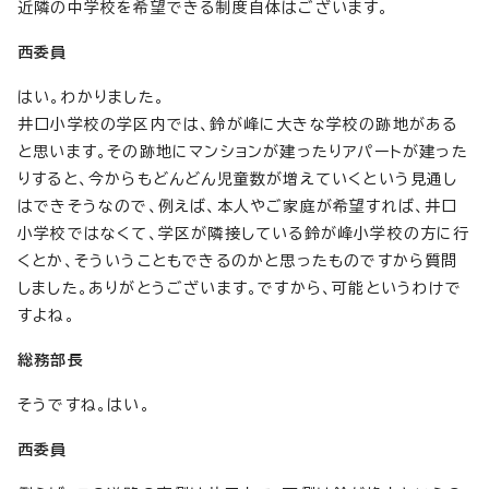
近隣の中学校を希望できる制度自体はございます。
西委員
はい。わかりました。
井口小学校の学区内では、鈴が峰に大きな学校の跡地がある
と思います。その跡地にマンションが建ったりアパートが建った
りすると、今からもどんどん児童数が増えていくという見通し
はできそうなので、例えば、本人やご家庭が希望すれば、井口
小学校ではなくて、学区が隣接している鈴が峰小学校の方に行
くとか、そういうこともできるのかと思ったものですから質問
しました。ありがとうございます。ですから、可能というわけで
すよね。
総務部長
そうですね。はい。
西委員