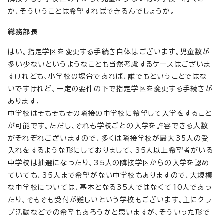
か、そういうことは希望すればできるんでしょうか。
総務部長
はい。指定学区を変更する手続き自体はございます。児童数が
多い少ないというようなことも当然考慮するケースはございま
すけれども、小学校の場合であれば、誰でもということではな
いですけれど、一定の要件の下で指定学区を変更する手続きが
あります。
中学校はそもそもその隣接の中学校に希望して入学をすること
が可能です。ただし、それも学校ごとの入学を許容できる人数
がそれぞれございますので、多くは隣接学校が最大35人の受
入れをするような形にしておりまして、35人以上希望者がいる
中学校は抽選になったり、35人の隣接学区からの入学を認め
ていても、35人まで希望がない中学校もありますので、大規模
な中学校については、基本となる35人ではなくて10人であっ
たり、そもそも受付が難しいという学校もございます。主にクラ
ブ活動などでの希望もあろうかと思いますが、そういった形で