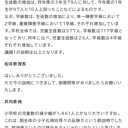
生徒数の増加は、昨年度の3年生79人に対して、今年度の1年
生が97人と18人上回ったことなどによるものです。
なお、学級数は、生徒数の増加により、単一障害学級において
2学級、重複障害学級において1学級、それぞれ増加していま
す。学校全体では、児童生徒数は577人、学級数は117学級と
なっており、昨年に比べ、児童生徒数は26人、学級数は4学級
それぞれ増加しています。
議題1の説明は以上となります。
松井教育長
はい。ありがとうございました。
ただ今の説明につきまして、御質問等がありましたらお願いい
たします。
井内委員
小学校の児童数の減少幅が1,461人とかなり大きいですね。
これは、国全体の少子化傾向等々の反映だという御説明でした
が、地域差というのは随分あるんじゃないかなという気はしま