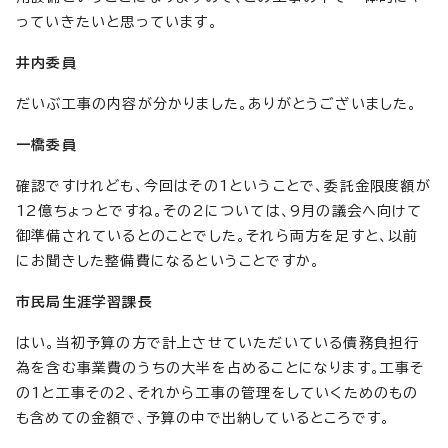
っていきたいと思っています。
井内委員
だいぶ工事の内容が分かりました。ありがとうございました。
一橋委員
確認ですけれども、今回はその1ということで、委託金限度額が
12億ちょっとですね。その2については、9月の議会へ向けて
御準備されているとのことでした。それら両方を足すと、以前
にお聞きした整備費になるということですか。
市民局生涯学習課長
はい。当初予算の方で計上させていただいている債務負担行
為を含む事業費のうちの大半を占めることになります。工事そ
の1と工事その2、それから工事の管理をしていくためのもの
も含めての金額で、予算の中で出納しているところです。