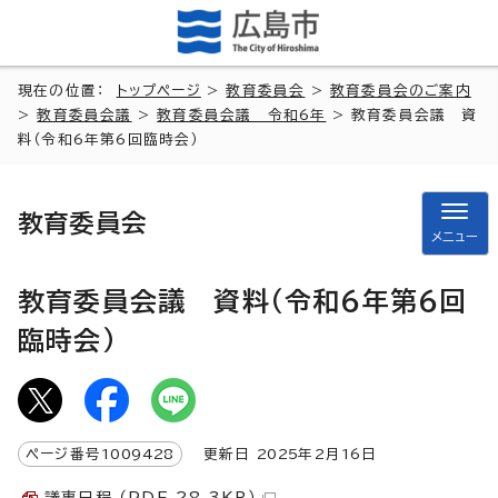
現在の位置：
トップページ
>
教育委員会
>
教育委員会のご案内
>
教育委員会議
>
教育委員会議 令和6年
> 教育委員会議 資
料（令和6年第6回臨時会）
教育委員会
メニュー
教育委員会議 資料（令和6年第6回
臨時会）
ページ番号
1009428
更新日
2025
年2月
16
日
議事日程 （PDF 28.3KB）