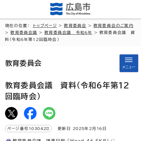
現在の位置：
トップページ
>
教育委員会
>
教育委員会のご案内
>
教育委員会議
>
教育委員会議 令和6年
> 教育委員会議 資
料（令和6年第12回臨時会）
教育委員会
メニュー
教育委員会議 資料（令和6年第12
回臨時会）
ページ番号
1030428
更新日
2025
年2月
16
日
教育委員会議 議事日程 （Word 46.5KB）