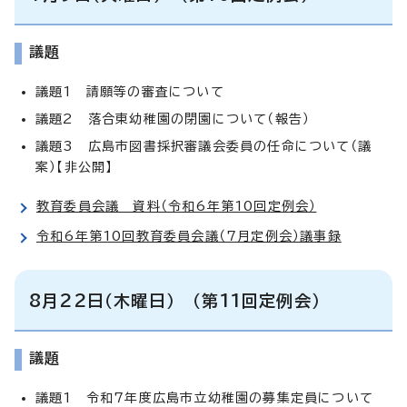
議題
議題1 請願等の審査について
議題2 落合東幼稚園の閉園について（報告）
議題3 広島市図書採択審議会委員の任命について（議
案）【非公開】
教育委員会議 資料（令和6年第10回定例会）
令和6年第10回教育委員会議（7月定例会）議事録
8月22日（木曜日） （第11回定例会）
議題
議題1 令和7年度広島市立幼稚園の募集定員について