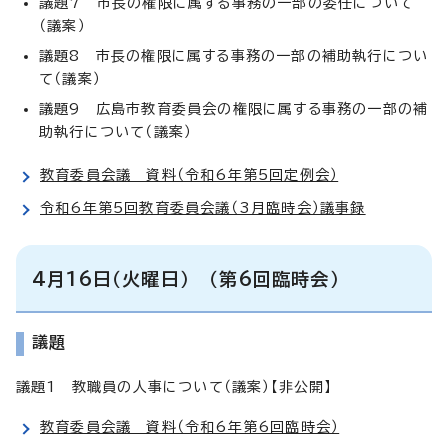
議題7 市長の権限に属する事務の一部の委任について
（議案）
議題8 市長の権限に属する事務の一部の補助執行につい
て（議案）
議題9 広島市教育委員会の権限に属する事務の一部の補
助執行について（議案）
教育委員会議 資料（令和6年第5回定例会）
令和6年第5回教育委員会議（3月臨時会）議事録
4月16日（火曜日） （第6回臨時会）
議題
議題1 教職員の人事について（議案）【非公開】
教育委員会議 資料（令和6年第6回臨時会）