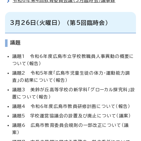
令和6年第4回教育委員会議（3月臨時会）議事録
3月26日（火曜日） （第5回臨時会）
議題
議題1 令和6年度広島市立学校教職員人事異動の概要に
ついて（報告）
議題2 令和5年度「広島市児童生徒の体力・運動能力調
査」の結果について（報告）
議題3 美鈴が丘高等学校の新学科「グローカル探究科」設
置について（報告）
議題4 令和6年度広島市教員研修計画について（報告）
議題5 学校運営協議会の設置及び廃止について（議案）
議題6 広島市教育委員会規則の一部改正について（議
案）