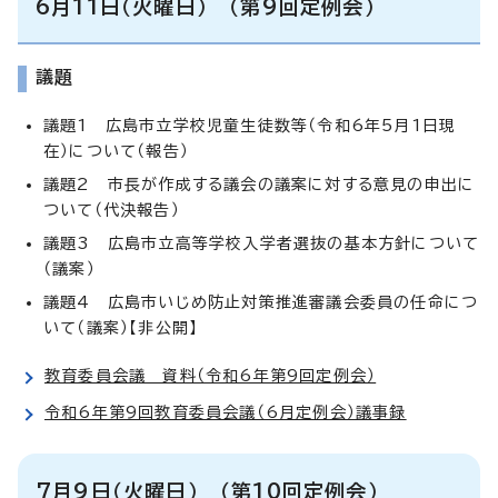
6月11日（火曜日） （第9回定例会）
議題
議題1 広島市立学校児童生徒数等（令和6年5月1日現
在）について（報告）
議題2 市長が作成する議会の議案に対する意見の申出に
ついて（代決報告）
議題3 広島市立高等学校入学者選抜の基本方針について
（議案）
議題4 広島市いじめ防止対策推進審議会委員の任命につ
いて（議案）【非公開】
教育委員会議 資料（令和6年第9回定例会）
令和6年第9回教育委員会議（6月定例会）議事録
7月9日（火曜日） （第10回定例会）