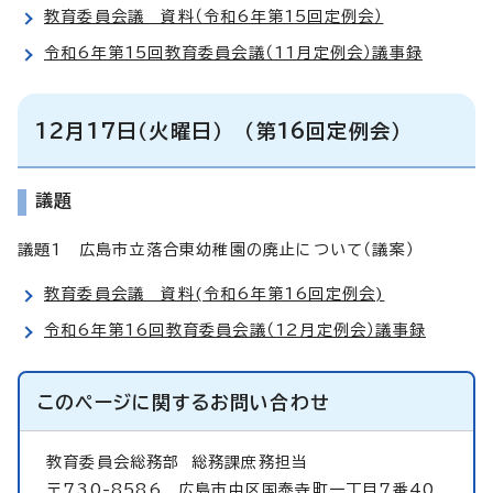
教育委員会議 資料（令和6年第15回定例会）
令和6年第15回教育委員会議（11月定例会）議事録
12月17日（火曜日） （第16回定例会）
議題
議題1 広島市立落合東幼稚園の廃止について（議案）
教育委員会議 資料(令和6年第16回定例会)
令和6年第16回教育委員会議（12月定例会）議事録
このページに関する
お問い合わせ
教育委員会総務部
総務課庶務担当
〒730-8586 広島市中区国泰寺町一丁目7番40