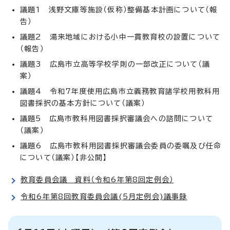
議題1 浅野文庫等施設（仮称）整備基本計画について（報
告）
議題2 湯来地域における小中一貫教育校の設置について
（報告）
議題3 広島市立高等学校学則の一部改正について（議
案）
議題4 令和7年度使用広島市立義務教育諸学校用教科用
図書採択の基本方針について（議案）
議題5 広島市教科用図書採択審議会への諮問について
（議案）
議題6 広島市教科用図書採択審議会委員の委嘱及び任命
について（議案）【非公開】
教育委員会議 資料（令和6年第8回定例会）
令和6年第8回教育委員会議(5月定例会)議事録