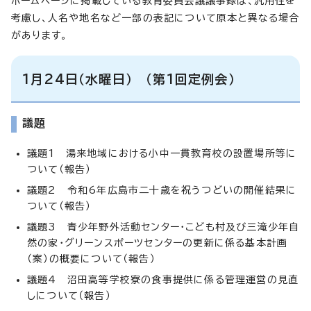
ホームページに掲載している教育委員会議議事録は、汎用性を
考慮し、人名や地名など一部の表記について原本と異なる場合
があります。
1月24日（水曜日） （第1回定例会）
議題
議題1 湯来地域における小中一貫教育校の設置場所等に
ついて（報告）
議題2 令和6年広島市二十歳を祝うつどいの開催結果に
ついて（報告）
議題3 青少年野外活動センター・こども村及び三滝少年自
然の家・グリーンスポーツセンターの更新に係る基本計画
（案）の概要について（報告）
議題4 沼田高等学校寮の食事提供に係る管理運営の見直
しについて（報告）