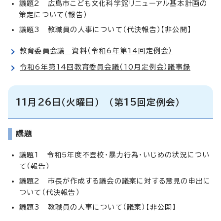
議題2 広島市こども文化科学館リニューアル基本計画の
策定について（報告）
議題3 教職員の人事について（代決報告）【非公開】
教育委員会議 資料（令和6年第14回定例会）
令和6年第14回教育委員会議（10月定例会）議事録
11月26日（火曜日） （第15回定例会）
議題
議題1 令和5年度不登校・暴力行為・いじめの状況につい
て（報告）
議題2 市長が作成する議会の議案に対する意見の申出に
ついて（代決報告）
議題3 教職員の人事について（議案）【非公開】