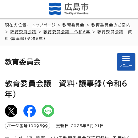
現在の位置：
トップページ
>
教育委員会
>
教育委員会のご案内
>
教育委員会議
>
教育委員会議 令和6年
> 教育委員会議 資
料・議事録（令和6年）
教育委員会
メニュー
教育委員会議 資料・議事録（令和6
年）
ページ番号
1009399
更新日
2025
年5月
21
日