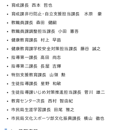
育成課長 西本 哲也
育成課非行防止・自立支援担当課長 水原 豪
教職員課長 森田 健嗣
教職員課調整担当課長 小田 憲吾
健康教育課長 村上 早苗
健康教育課学校安全対策担当課長 藤谷 誠之
指導第一課長 高田 尚志
指導第二課長 長屋 吉輝
特別支援教育課長 山領 勲
生徒指導課長 星野 和敏
生徒指導課いじめ対策推進担当課長 菅川 雄二
教育センター次長 西村 智由紀
市民局生涯学習課長 田尾 雅之
市民局文化スポーツ部文化振興課長 横山 徹也