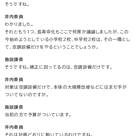
そうですね。
井内委員
わかりました。
それともう1つ、長寿命化もここで何度か議論しましたが、この
今始めようとしている小学校2校、中学校2校は、その一環とし
て、空調設備だけをやるということでしょうか。
施設課長
そうですね。補正に回ってるのは、空調設備だけです。
井内委員
対象は空調設備だけで、本体の大規模改修などにはまだ手が
ついてないのですか。
施設課長
当初の方で予算がついています。
井内委員
それは計画どおりに動いているわけですね。