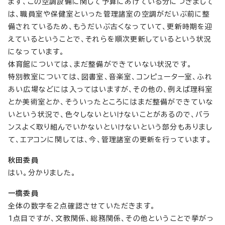
まず、この空調設備に関して予算にあげている分につきまして
は、職員室や保健室といった管理諸室の空調がだいぶ前に整
備されているため、もうだいぶ古くなっていて、更新時期を迎
えているということで、それらを順次更新しているという状況
になっています。
体育館については、まだ整備ができていない状況です。
特別教室については、図書室、音楽室、コンピューター室、ふれ
あい広場などには入ってはいますが、その他の、例えば理科室
とか美術室とか、そういったところにはまだ整備ができていな
いという状況で、色々しないといけないことがあるので、バラ
ンスよく取り組んでいかないといけないという部分もありまし
て、エアコンに関しては、今、管理諸室の更新を行っています。
秋田委員
はい。分かりました。
一橋委員
全体の数字を2点確認させていただきます。
1点目ですが、文教関係、総務関係、その他ということで挙がっ