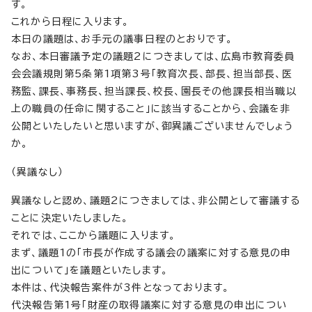
す。
これから日程に入ります。
本日の議題は、お手元の議事日程のとおりです。
なお、本日審議予定の議題2につきましては、広島市教育委員
会会議規則第5条第1項第3号「教育次長、部長、担当部長、医
務監、課長、事務長、担当課長、校長、園長その他課長相当職以
上の職員の任命に関すること」に該当することから、会議を非
公開といたしたいと思いますが、御異議ございませんでしょう
か。
（異議なし）
異議なしと認め、議題2につきましては、非公開として審議する
ことに決定いたしました。
それでは、ここから議題に入ります。
まず、議題1の「市長が作成する議会の議案に対する意見の申
出について」を議題といたします。
本件は、代決報告案件が3件となっております。
代決報告第1号「財産の取得議案に対する意見の申出につい