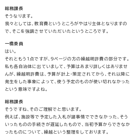
総務課長
そうなります。
我々としては、教育費というところがやはり主体となりますの
で、そこを強調させていただいたというところです。
一橋委員
はい。
それともう1点ですが、9ページの方の繰越明許費の部分です。
私も各自治体に出ていまして、予算はあまり詳しくはありませ
んが、繰越明許費は、予算が計上・策定されてから、それ以降に
発生をした事象によって、使う予定のものが使い切れなかった
という意味ですよね。
総務課長
そうですね、そのご理解でと思います。
例えば、施設等で予定した入札が諸事情でできなかった、そう
いったものの手続きが遅延したもので、当初予算からできなか
ったものについて、繰越という整理をしております。