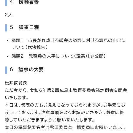
4 傍聴者等
2人
5 議事日程
議題1 市長が作成する議会の議案に対する意見の申出に
ついて（代決報告）
議題2 教職員の人事について（議案）【非公開】
6 議事の大要
松井教育長
ただ今から、令和6年第2回広島市教育委員会議定例会を開会
いたします。
本日は、傍聴の方もお見えになっておられますが、お手元にお
渡ししております、注意事項をよくお読みいただき、静粛に傍
聴していただきますようお願いをいたします。
本日の議事録署名者は秋田委員と一橋委員にお願いいたしま