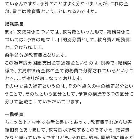
ているんですが、予算のことはよく分かりませんが、これは全
部、費目は教育費ということになるんですか。
総務課長
まず、文教関係については、教育費といった形で、総務関係に
ついては、予算の組立上、目的別分類として、教育費と総務費
とに分けられます。
前半部分が教育費となります。
この過年度分国庫支出金等返還金というのは、別枠で、総務関
係で、広島市役所全体の全て総務費で分類されているというこ
とで、まず建りが別になっております。
その中で歳入補正というのは、その他歳入の中の補正部分とい
うことで、その他という区分として、予算の構造で3つの区分に
分けて記載させていただいています。
一橋委員
ちょっと小さな字で参考と書いてあって、教育費それから災害
復旧費とありまして、教育長が所管するものですから、教育費
かなと思っていたんですけども、それは、結局、最終的に補正が