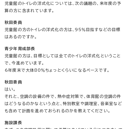
児童館のトイレの洋式化については、次の議題の、来年度の予
算の方に含まれています。
秋田委員
児童館の方のトイレの洋式化の方は、95％目指すなどの目標
はあるのですか。
青少年育成部長
児童館の方は、目標としては全てのトイレの洋式化ということ
で、今進めています。
6年度末で大体80％ちょっとくらいになるペースです。
秋田委員
はい。
それと、空調の設備の件で、熱中症対策で、体育館の空調の件
はどうなるのかなという点と、特別教室や調理室、音楽室など
も含めて計画を進めておられるのかを教えてください。
施設課長