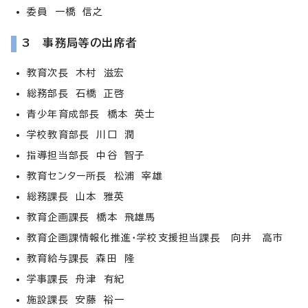
委員 一橋 信之
3 事務局等の出席者
教育次長 木村 滋宏
総務部長 石橋 正啓
青少年育成部長 橋本 英士
学校教育部長 川口 潤
指導担当部長 中谷 智子
教育センター所長 松浦 宰雄
総務課長 山本 雅英
教育企画課長 橋本 飛雄馬
教育企画課情報化推進・学校支援担当課長 向井 高市
教育給与課長 森田 隆
学事課長 舟津 有紀
施設課長 安藤 裕一