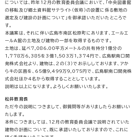
については、昨年12月の教育委員会議において、「中央図書館
の移転及び郷土資料館サテライト（仮称）の設置に係る敷地の
選定及び建設の計画について」を御承認いただいたところで
す。
本議案は、それに伴い広島市南区松原町にあります、エールエ
ールA館の土地及び建物の一部を取得するものです。
土地は、延べ7,086.00平方メートルの共有持分1億分の
1,778万6,385を3億1,503万1,374円で、広島駅南口開
発株式会社より、建物は、2の（3）でお示ししております、アか
らキの区画を、65億9,499万9,075円で、広島駅南口開発株
式会社ほか4名から取得することとしています。
説明は以上になります。よろしくお願いいたします。
松井教育長
ただ今の説明につきまして、御質問等がありましたらお願いい
たします。
本件につきましては、12月の教育委員会議で説明されていた
建物の計画について、既に承認いたしておりますので、これに