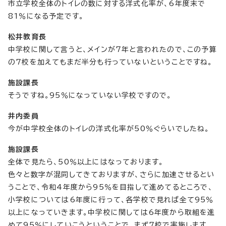
市立学校全体のトイレの数に対する洋式化率が、6年度末で
81％になる予定です。
松井教育長
中学校に関して言うと、メインが7年と言われたので、この予算
の7校を加えてもまだ半分も行っていないということですね。
施設課長
そうですね。95％になっていない学校ですので。
井内委員
今が中学校全体のトイレの洋式化率が50％ぐらいでしたね。
施設課長
全体で見たら、50％以上にはなっております。
色々と数字が混同してきておりますが、さらに加速させるとい
うことで、令和4年度から95％を目指して進めてるところで、
小学校については6年度に行って、各学校で見れば全て95％
以上になっていきます。中学校に関しては6年度から取組を進
めて95％にしていこうということで、まず7校で実施します。