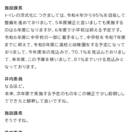
施設課長
トイレの洋式化につきましては、令和4年から95％を目指して
整備を進めておりまして、5年度補正と言いましても実施する
のは6年度になりますが、6年度で小学校は終える予定です。
令和6年度に中学校の一部に着手をして、中学校を令和7年度
までに終えて、令和8年度に高校と幼稚園をする予定になって
おりまして、今年度末の見込みで、70.1％を見込んでおりまし
て、来年度、この予算を使いまして、81％までいける見込みと
なっております。
井内委員
なるほど。
本来、次年度で実施する予定のものをこの補正で少し前倒しし
てできたと解釈して良いですね。
施設課長
そうですね。