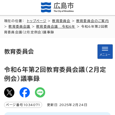
現在の位置：
トップページ
>
教育委員会
>
教育委員会のご案内
>
教育委員会議
>
教育委員会議 令和6年
> 令和6年第2回教
育委員会議（2月定例会）議事録
教育委員会
メニュー
令和6年第2回教育委員会議（2月定
例会）議事録
ページ番号
1034071
更新日
2025
年2月
24
日