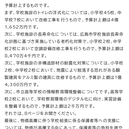
予算計上するものです。
まず、学校施設のトイレの洋式化については、小学校45校、中
学校7校において改修工事を行うもので、予算計上額は4億
1,652万円です。
次に、学校施設の長寿命化については、広島市学校施設長寿命
化計画に基づき実施している老朽化対策で、小学校2校、中学
校2校において空調設備改修工事を行うもので、予算計上額は
8,470万4千円です。
次に、学校施設の非構造部材の耐震化対策については、小学校
2校、中学校2校において、地震により脱落する恐れがある鋼
製建具をアルミ製の建具に改修するもので、予算計上額は1億
4,300万円です。
次に、市立高等学校の情報教育環境整備についてです。高等学
校2校において、学校教育環境のデジタル化に向け、実習設備
を整備するもので、予算計上額は2千万円です。
それでは、8ページをお開きください。
最後に、物価高騰に伴う学校給食に係る保護者等への支援に
ついては、物価が高騰する中にあって、保護者等の負担を増や