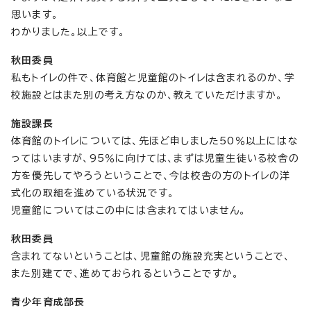
思います。
わかりました。以上です。
秋田委員
私もトイレの件で、体育館と児童館のトイレは含まれるのか、学
校施設とはまた別の考え方なのか、教えていただけますか。
施設課長
体育館のトイレについては、先ほど申しました50％以上にはな
ってはいますが、95％に向けては、まずは児童生徒いる校舎の
方を優先してやろうということで、今は校舎の方のトイレの洋
式化の取組を進めている状況です。
児童館についてはこの中には含まれてはいません。
秋田委員
含まれてないということは、児童館の施設充実ということで、
また別建てで、進めておられるということですか。
青少年育成部長