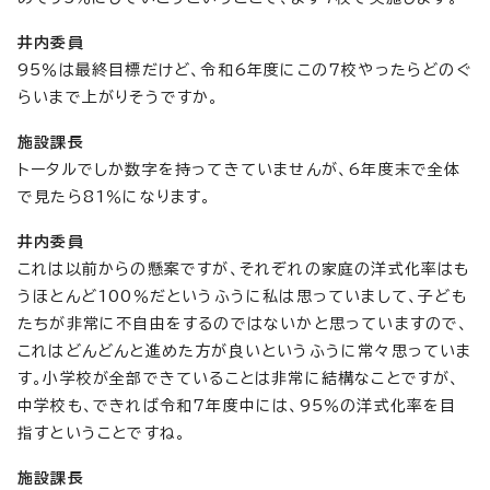
井内委員
95％は最終目標だけど、令和6年度にこの7校やったらどのぐ
らいまで上がりそうですか。
施設課長
トータルでしか数字を持ってきていませんが、6年度末で全体
で見たら81％になります。
井内委員
これは以前からの懸案ですが、それぞれの家庭の洋式化率はも
うほとんど100％だというふうに私は思っていまして、子ども
たちが非常に不自由をするのではないかと思っていますので、
これはどんどんと進めた方が良いというふうに常々思っていま
す。小学校が全部できていることは非常に結構なことですが、
中学校も、できれば令和7年度中には、95％の洋式化率を目
指すということですね。
施設課長