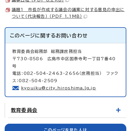
議題1 市長が作成する議会の議案に対する意見の申出に
ついて（代決報告） （PDF 1.1MB）
このページに関する
お問い合わせ
教育委員会総務部
総務課庶務担当
〒730-8586 広島市中区国泰寺町一丁目7番40
号
電話：082-504-2463・2656（庶務担当） ファク
ス：082-504-2509
kyouiku@city.hiroshima.lg.jp
教育委員会
このページを見た人は