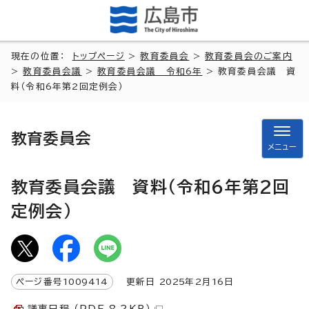
現在の位置：
トップページ
>
教育委員会
>
教育委員会のご案内
>
教育委員会議
>
教育委員会議 令和6年
> 教育委員会議 資
料（令和6年第2回定例会）
教育委員会
メニュー
教育委員会議 資料（令和6年第2回
定例会）
ページ番号
1009414
更新日
2025
年2月
16
日
議事日程 （PDF 8.2KB）