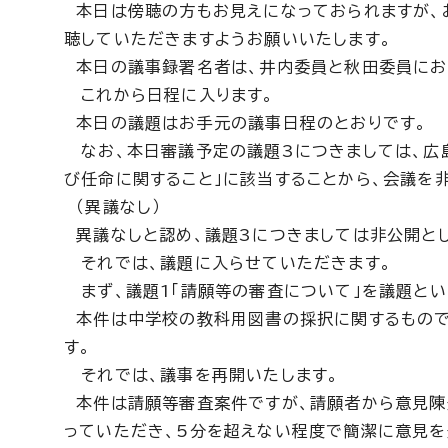
本日は傍聴の方もお見えになっておられますが、
聴していただきますようお願いいたします。
本日の議事録署名者は、井内委員と秋田委員にお
これから日程に入ります。
本日の議題はお手元の議事日程のとおりです。
なお、本日審議予定の議題3につきましては、広
び任命に関すること」に該当することから、会議を
（異議なし）
異議なしと認め、議題3につきましては非公開とし
それでは、議題に入らせていただきます。
まず、議題1「請願等の審査について」を議題とい
本件は中学校の教科用図書の採択に関するもので
す。
それでは、議事を再開いたします。
本件は請願等審査案件ですが、請願者から意見陳
っていただき、5分を超えない程度で簡潔に意見を