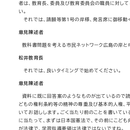
者は、教育長、委員及び教育委員会の職員に対して
い。
それでは、請願等第1号の岸様、発言席に御移動
意見陳述者
教科書問題を考える市民ネットワーク広島の岸と申
松井教育長
それでは、良いタイミングで始めてください。
意見陳述者
資料に既に回答案のようなものが出ているので読
どもの権利条約等の精神の尊重及び基本的人権、平
いてお話しします。ごく当たり前のことを書いてい
に当たって、まずは日本国憲法で、その前にこども
が法律で、学習指導要領は法律ではないですね。