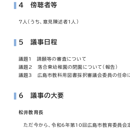
4 傍聴者等
7人（うち、意見陳述者1人）
5 議事日程
議題1 請願等の審査について
議題2 落合東幼稚園の閉園について（報告）
議題3 広島市教科用図書採択審議会委員の任命に
6 議事の大要
松井教育長
ただ今から、令和6年第10回広島市教育委員会