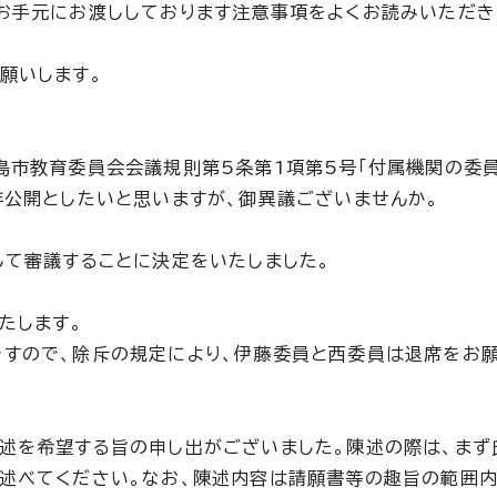
お手元にお渡ししております注意事項をよくお読みいただき
願いします。
島市教育委員会会議規則第5条第1項第5号「付属機関の委
非公開としたいと思いますが、御異議ございませんか。
て審議することに決定をいたしました。
たします。
すので、除斥の規定により、伊藤委員と西委員は退席をお
述を希望する旨の申し出がございました。陳述の際は、まず
述べてください。なお、陳述内容は請願書等の趣旨の範囲内