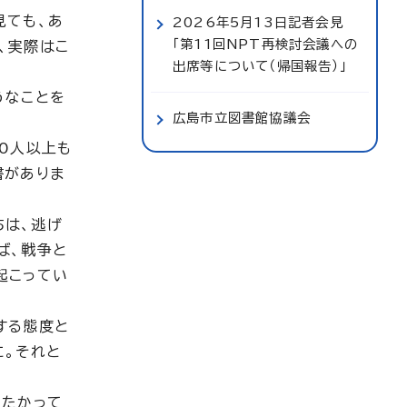
見ても、あ
2026年5月13日記者会見
「第11回NPT再検討会議への
、実際はこ
出席等について（帰国報告）」
うなことを
広島市立図書館協議会
0人以上も
書がありま
ちは、逃げ
ば、戦争と
起こってい
する態度と
に。それと
ったかって