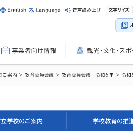
English
音声読み上げ
文字サイズ
Language
事業者向け情報
観光・文化・スポ
のご案内
>
教育委員会議
>
教育委員会議 令和6年
> 令和
市立学校のご案内
学校教育の推