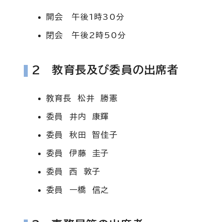
開会 午後1時30分
閉会 午後2時50分
2 教育長及び委員の出席者
教育長 松井 勝憲
委員 井内 康輝
委員 秋田 智佳子
委員 伊藤 圭子
委員 西 敦子
委員 一橋 信之