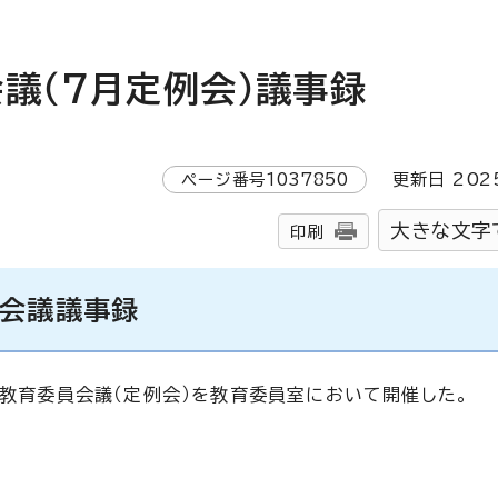
議（7月定例会）議事録
ページ番号
1037850
更新日
202
大きな文字
印刷
員会議議事録
市教育委員会議（定例会）を教育委員室において開催した。