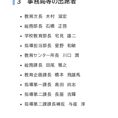
3 事務局等の出席者
教育次長 木村 滋宏
総務部長 石橋 正啓
学校教育部長 宅見 雄二
指導担当部長 星野 和敏
教育センター所長 川口 潤
総務課長 田尾 雅之
教育企画課長 橋本 飛雄馬
指導第一課長 高田 尚志
指導第二課長 長屋 吉輝
指導第二課課長補佐 与座 淳