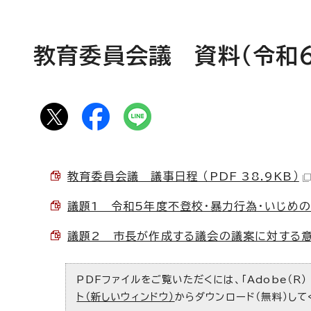
教育委員会議 資料（令和6
教育委員会議 議事日程 （PDF 38.9KB）
議題1 令和5年度不登校・暴力行為・いじめの状況
議題2 市長が作成する議会の議案に対する意見の
PDFファイルをご覧いただくには、「Adobe（R）
ト（新しいウィンドウ）
からダウンロード（無料）して