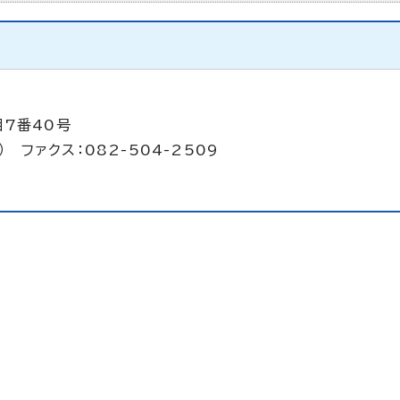
目7番40号
） ファクス：082-504-2509