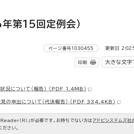
年第15回定例会）
ページ番号
1030455
更新日
202
大きな文字
印刷
について（報告） （PDF 1.4MB）
申出について（代決報告） （PDF 334.4KB）
 Reader（R）」が必要です。お持ちでない方は
アドビシステムズ社
ください。