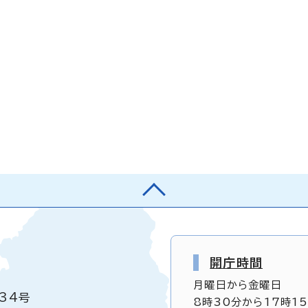
開庁時間
月曜日から金曜日
34号
8時30分から17時1