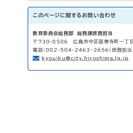
このページに関する
お問い合わせ
教育委員会総務部
総務課庶務担当
〒730-8586 広島市中区国泰寺町一丁
電話：082-504-2463・2656（庶務担当
kyouiku@city.hiroshima.lg.jp