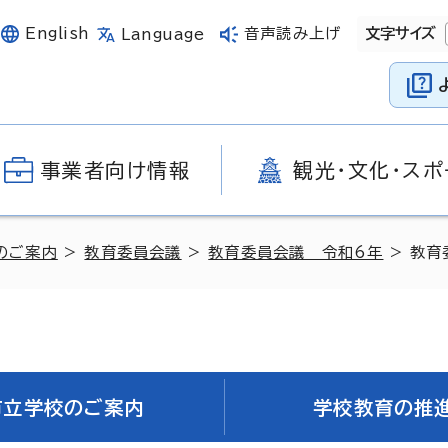
English
音声読み上げ
文字サイズ
Language
事業者向け情報
観光・文化・スポ
のご案内
>
教育委員会議
>
教育委員会議 令和6年
> 教育
市立学校のご案内
学校教育の推