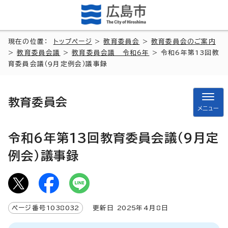
現在の位置：
トップページ
>
教育委員会
>
教育委員会のご案内
>
教育委員会議
>
教育委員会議 令和6年
> 令和6年第13回教
育委員会議（9月定例会）議事録
教育委員会
メニュー
令和6年第13回教育委員会議（9月定
例会）議事録
ページ番号
1038032
更新日
2025
年4月8日