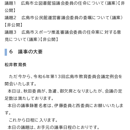
議題1 広島市立図書館協議会委員の任命について（議案）【非
公開】
議題2 広島市公民館運営審議会委員の委嘱について（議案）
【非公開】
議題3 広島市スポーツ推進審議会委員の任命案に対する意
見について（議案）【非公開】
6 議事の大要
松井教育長
ただ今から、令和6年第13回広島市教育委員会議定例会を
開会いたします。
本日は、秋田委員が、急遽、御欠席となりましたが、会議の定
足数は満たしております。
本日の議事録署名者は、伊藤委員と西委員にお願いいたしま
す。
これから日程に入ります。
本日の議題は、お手元の議事日程のとおりです。