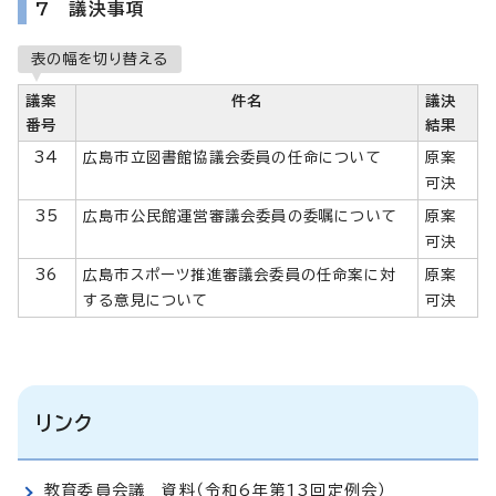
7 議決事項
表の幅を切り替える
議案
件名
議決
番号
結果
34
広島市立図書館協議会委員の任命について
原案
可決
35
広島市公民館運営審議会委員の委嘱について
原案
可決
36
広島市スポーツ推進審議会委員の任命案に対
原案
する意見について
可決
リンク
教育委員会議 資料（令和6年第13回定例会）