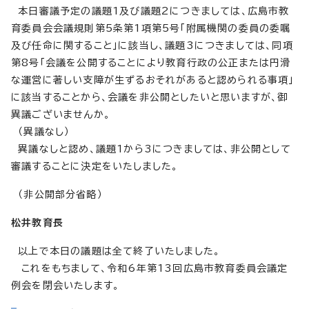
本日審議予定の議題1及び議題2につきましては、広島市教
育委員会会議規則第5条第1項第5号「附属機関の委員の委嘱
及び任命に関すること」に該当し、議題3につきましては、同項
第8号「会議を公開することにより教育行政の公正または円滑
な運営に著しい支障が生ずるおそれがあると認められる事項」
に該当することから、会議を非公開としたいと思いますが、御
異議ございませんか。
（異議なし）
異議なしと認め、議題1から3につきましては、非公開として
審議することに決定をいたしました。
（非公開部分省略）
松井教育長
以上で本日の議題は全て終了いたしました。
これをもちまして、令和6年第13回広島市教育委員会議定
例会を閉会いたします。