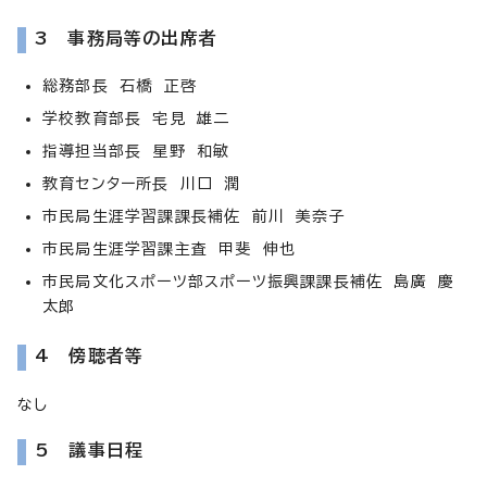
3 事務局等の出席者
総務部長 石橋 正啓
学校教育部長 宅見 雄二
指導担当部長 星野 和敏
教育センター所長 川口 潤
市民局生涯学習課課長補佐 前川 美奈子
市民局生涯学習課主査 甲斐 伸也
市民局文化スポーツ部スポーツ振興課課長補佐 島廣 慶
太郎
4 傍聴者等
なし
5 議事日程