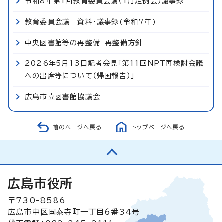
令和8年第1回教育委員会議（1月定例会）議事録
教育委員会議 資料・議事録(令和7年)
中央図書館等の再整備 再整備方針
2026年5月13日記者会見「第11回NPT再検討会議
への出席等について（帰国報告）」
広島市立図書館協議会
前のページへ戻る
トップページへ戻る
広島市役所
〒730-8586
広島市中区国泰寺町一丁目6番34号