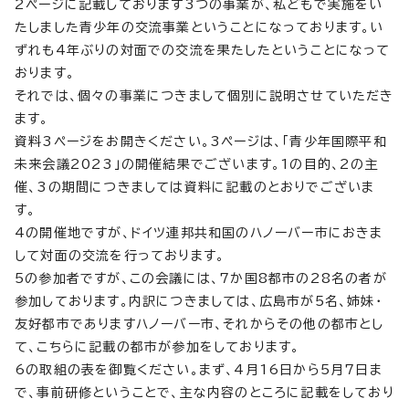
2ページに記載しております3つの事業が、私どもで実施をい
たしました青少年の交流事業ということになっております。い
ずれも4年ぶりの対面での交流を果たしたということになって
おります。
それでは、個々の事業につきまして個別に説明させていただき
ます。
資料3ページをお開きください。3ページは、「青少年国際平和
未来会議2023」の開催結果でございます。1の目的、2の主
催、3の期間につきましては資料に記載のとおりでございま
す。
4の開催地ですが、ドイツ連邦共和国のハノーバー市におきま
して対面の交流を行っております。
5の参加者ですが、この会議には、7か国8都市の28名の者が
参加しております。内訳につきましては、広島市が5名、姉妹・
友好都市でありますハノーバー市、それからその他の都市とし
て、こちらに記載の都市が参加をしております。
6の取組の表を御覧ください。まず、4月16日から5月7日ま
で、事前研修ということで、主な内容のところに記載をしており