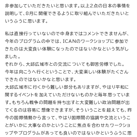
非参加していただきたいと思います。以上2点の日本の事情を
説明して、8月に開催できるように取り組んでいただきたいと
いうふうに思います。
私は直接行っていないので中身まではコメントできませんが、
今年のプログラムの中では、ICANのワークショップに参加で
きたのは大変良い体験になったのではないかなという気がし
ました。
それから、大邱広域市との交流についても御苦労様でした。
今年は向こうへ行くということで、大変楽しい体験がたくさん
できたのではないかなと思います。
大邱広域市に行くから難しい部分もありますが、やはり平和に
関するイベントを加えていただけないものかと毎年思っていま
す。もちろん戦争の問題を持ち出すと大変難しい政治問題が出
てくるのは容易に想像できますが、そういうことを超えても、昨
今の国際情勢から言って、やはり国際間の協調や交流というこ
とがいかに大事なのかということに焦点を合わせたワークショ
ップやプログラムがあっても良いのではないかというふうに思