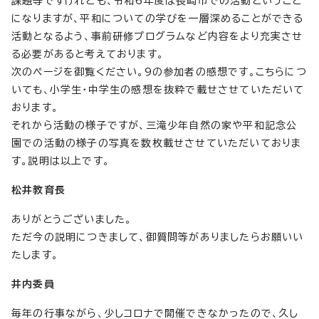
課題等ですけれども、令和6年度は長崎市での活動ということ
になりますが、平和についての学びを一層深めることができる
活動となるよう、事前研修プログラムなど内容をより充実させ
る必要があると考えております。
次のページを御覧ください。9の参加者の感想です。こちらにつ
いても、小学生・中学生の感想を抜粋で載せさせていただいて
おります。
それから活動の様子ですが、三滝少年自然の家や平和記念公
園での活動の様子の写真を数枚載せさせていただいておりま
す。説明は以上です。
松井教育長
ありがとうございました。
ただ今の説明につきまして、御質問等がありましたらお願いい
たします。
井内委員
毎年の行事ながら、少しコロナで開催できなかったので、久し