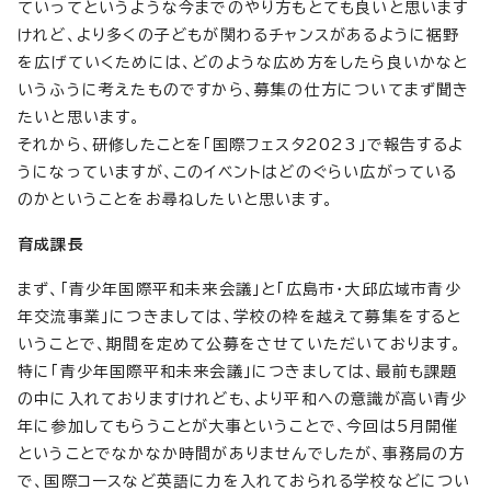
ていってというような今までのやり方もとても良いと思います
けれど、より多くの子どもが関わるチャンスがあるように裾野
を広げていくためには、どのような広め方をしたら良いかなと
いうふうに考えたものですから、募集の仕方についてまず聞き
たいと思います。
それから、研修したことを「国際フェスタ2023」で報告するよ
うになっていますが、このイベントはどのぐらい広がっている
のかということをお尋ねしたいと思います。
育成課長
まず、「青少年国際平和未来会議」と「広島市・大邱広域市青少
年交流事業」につきましては、学校の枠を越えて募集をすると
いうことで、期間を定めて公募をさせていただいております。
特に「青少年国際平和未来会議」につきましては、最前も課題
の中に入れておりますけれども、より平和への意識が高い青少
年に参加してもらうことが大事ということで、今回は5月開催
ということでなかなか時間がありませんでしたが、事務局の方
で、国際コースなど英語に力を入れておられる学校などについ