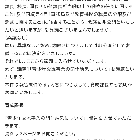
課長、校長、園長その他課長相当職以上の職位の任免に関する
こと」及び同項第4号「事務局及び教育機関の職員の分限及び
懲戒に関すること」に該当することから、会議を非公開といたし
たいと思いますが、御異議ございませんでしょうか。
（異議なし）
はい、異議なしと認め、議題2につきましては非公開として審
議することに決定をいたしました。
それでは、ここから議題に入らせていただきます。
まず、議題1「青少年交流事業の開催結果について」を議題とい
たします。
本件は報告案件です。内容につきまして、育成課長から説明を
お願いいたします。
育成課長
「青少年交流事業の開催結果について」、報告をさせていただ
きます。
資料は2ページをお開きください。