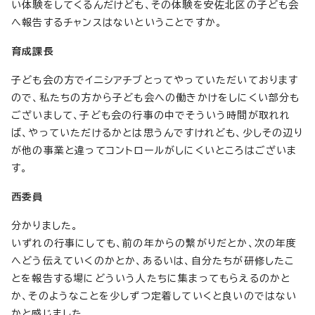
い体験をしてくるんだけども、その体験を安佐北区の子ども会
へ報告するチャンスはないということですか。
育成課長
子ども会の方でイニシアチブとってやっていただいております
ので、私たちの方から子ども会への働きかけをしにくい部分も
ございまして、子ども会の行事の中でそういう時間が取れれ
ば、やっていただけるかとは思うんですけれども、少しその辺り
が他の事業と違ってコントロールがしにくいところはございま
す。
西委員
分かりました。
いずれの行事にしても、前の年からの繋がりだとか、次の年度
へどう伝えていくのかとか、あるいは、自分たちが研修したこ
とを報告する場にどういう人たちに集まってもらえるのかと
か、そのようなことを少しずつ定着していくと良いのではない
かと感じました。