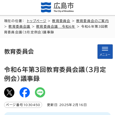
現在の位置：
トップページ
>
教育委員会
>
教育委員会のご案内
>
教育委員会議
>
教育委員会議 令和6年
> 令和6年第3回教
育委員会議（3月定例会）議事録
教育委員会
メニュー
令和6年第3回教育委員会議（3月定
例会）議事録
ページ番号
1030450
更新日
2025
年2月
16
日