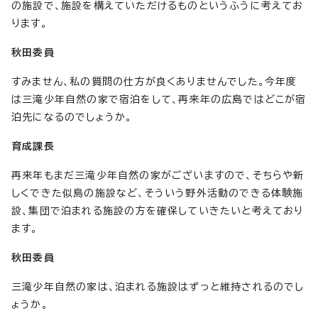
の施設で、施設を構えていただけるものというふうに考えてお
ります。
秋田委員
すみません、私の質問の仕方が良くありませんでした。今年度
は三滝少年自然の家で宿泊をして、再来年の広島ではどこが宿
泊先になるのでしょうか。
育成課長
再来年もまだ三滝少年自然の家がございますので、そちらや新
しくできた似島の施設など、そういう野外活動のできる体験施
設、集団で泊まれる施設の方を確保していきたいと考えており
ます。
秋田委員
三滝少年自然の家は、泊まれる施設はずっと維持されるのでし
ょうか。