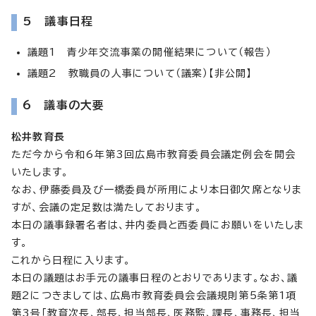
5 議事日程
議題1 青少年交流事業の開催結果について（報告）
議題2 教職員の人事について（議案）【非公開】
6 議事の大要
松井教育長
ただ今から令和6年第3回広島市教育委員会議定例会を開会
いたします。
なお、伊藤委員及び一橋委員が所用により本日御欠席となりま
すが、会議の定足数は満たしております。
本日の議事録署名者は、井内委員と西委員にお願いをいたしま
す。
これから日程に入ります。
本日の議題はお手元の議事日程のとおりであります。なお、議
題2につきましては、広島市教育委員会会議規則第5条第1項
第3号「教育次長、部長、担当部長、医務監、課長、事務長、担当