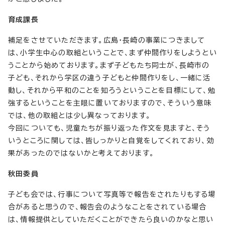
育成課長
補足をさせていただきます。広島・長崎の事業につきまして
は、小学生中心の取組ということで、まず仲間作りをしようとい
うことから始めております。まず子どもたち同士が、長崎市の
子ども、それから学区の違う子どもと仲間作りをし、一緒に活
動し、それから平和のことを知ろうということを目標にして、勉
強するということを主眼に置いておりますので、そういう意味
では、他の取組とは少し異なっております。
今回についても、児童たちが振り返った作文を見ますと、そう
いうところに関しては、皆しっかりと自覚をしてくれており、効
果があったのではないかと考えております。
秋田委員
子ども会では、行事について写真等で報告をされたりもする場
合があると思うので、報告会のようなことをされている場合
は、情報提供としていただくことができたら良いのかなと思い