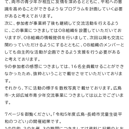
て、両市の青少年が相互に友情を深めるとともに、平和への意
識を高めることができるようなプログラムを計画していく必要
があると考えております。
次に、参加者が事業終了後も継続して交流活動を行えるよう
に、この事業につきましてはOB組織を設置していただいてお
りますが、OB組織の情報提供を行いまして、次回以降も交流に
関わっていただけるようにするとともに、OB組織のメンバーと
しても自主的な活動が企画できるよう支援を行う必要がある
と考えております。
9の参加者の感想につきましては、16名全員載せることができ
なかったため、抜粋ということで載せさせていただいておりま
す。
それから、下に活動の様子を数枚写真で載せております。広島
市・大邱広域市青少年交流事業につきましては以上でございま
す。
7ページを御覧ください。「令和5年度広島・長崎市児童生徒平
和のつどい」の開催結果です。
1の目的、2の主催、3の期間につきましては資料に記載のとお