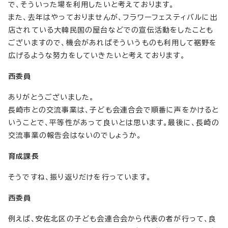
で、そういった場を利用したいと考えております。
また、去年はやっておりませんが、フラワーフェスティバルに出
店されている大韓民国の屋台などでの宣伝活動をしたことも
ございますので、機会があればそういうものも利用して裾野を
広げるような努力をしていきたいと考えております。
西委員
ありがとうございました。
長崎市との交流事業は、子ども会連合会で順番に声をかけると
いうことで、平等性があって良いとは思います。最後に、長崎の
交流事業の報告会はないのでしょうか。
育成課長
そうですね、振り返りだけを行っています。
西委員
例えば、安佐北区の子ども会連合会から代表の者が行って、良