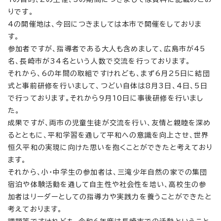
りです。
4の開催地は、今回につきましては本市で開催をしておりま
す。
参加者ですが、指導者である大人も含めまして、広島市が45
名、長崎市が34名という人数で交流を行っております。
それから、6の年間の取組ですけれども、まず6月25日に結団
式と事前研修を行いまして、つどい自体は8月3日、4日、5日
で行っております。それから9月10日に事後研修を行いまし
た。
成果ですが、両市の児童生徒が交流を行い、友情と親睦を深め
るとともに、平和学習を通して平和への意識を向上させ、世界
恒久平和の実現に向けた思いを抱くことができたと考えており
ます。
それから、小・中学生の参加者は、三滝少年自然の家での集団
宿泊や体験活動を通して自主性や社会性を培い、高校生の参
加者はリーダーとしての指導力や実践力を養うことができたと
考えております。