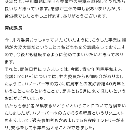
交流など、平和問題に関する提案型の会議を継続してやれたら
良いなと思っています。感想が主体で申し訳ありませんが、御
苦労様でしたと申し上げます。ありがとうございます。
育成課長
今、井内委員おっしゃっていただいたように、こうした事業は継
続が大変大事だということは私どもも充分意識をしております
ので、今後とも継続するように努めてまいりたいと思っており
ます。
それと、開催日程につきましては、今回、青少年国際平和未来
会議（IYCPF）については、井内委員からも御紹介がありまし
たように、ハノーバー市の方が、広島市との友好締結40周年と
いうことになるということで、是非とも5月に来てほしいという
お話がございました。
私たちも参加者が集まるかどうかということについて危惧をい
たしましたが、ハノーバー市の方から5名程度というリクエスト
もありまして、過去参加者も含めまして5名程度エントリーがあ
り、安心をして事業を迎えることができました。