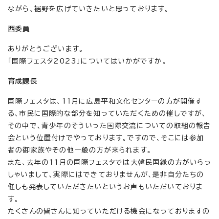
ながら、裾野を広げていきたいと思っております。
西委員
ありがとうございます。
「国際フェスタ2023」についてはいかがですか。
育成課長
国際フェスタは、11月に広島平和文化センターの方が開催す
る、市民に国際的な部分を知っていただくための催しですが、
その中で、青少年のそういった国際交流についての取組の報告
会という位置付けでやっております。ですので、そこには参加
者の御家族やその他一般の方が来られます。
また、去年の11月の国際フェスタでは大韓民国縁の方がいらっ
しゃいまして、実際にはできておりませんが、是非自分たちの
催しも発表していただきたいというお声もいただいておりま
す。
たくさんの皆さんに知っていただける機会になっておりますの