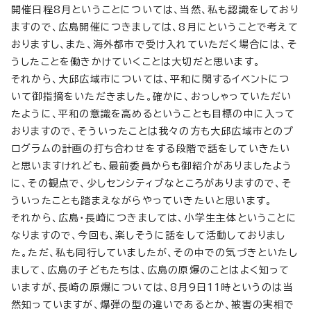
開催日程8月ということについては、当然、私も認識をしており
ますので、広島開催につきましては、8月にということで考えて
おりますし、また、海外都市で受け入れていただく場合には、そ
うしたことを働きかけていくことは大切だと思います。
それから、大邱広域市については、平和に関するイベントにつ
いて御指摘をいただきました。確かに、おっしゃっていただい
たように、平和の意識を高めるということも目標の中に入って
おりますので、そういったことは我々の方も大邱広域市とのプ
ログラムの計画の打ち合わせをする段階で話をしていきたい
と思いますけれども、最前委員からも御紹介がありましたよう
に、その観点で、少しセンシティブなところがありますので、そ
ういったことも踏まえながらやっていきたいと思います。
それから、広島・長崎につきましては、小学生主体ということに
なりますので、今回も、楽しそうに話をして活動しておりまし
た。ただ、私も同行していましたが、その中での気づきといたし
まして、広島の子どもたちは、広島の原爆のことはよく知って
いますが、長崎の原爆については、8月9日11時というのは当
然知っていますが、爆弾の型の違いであるとか、被害の実相で