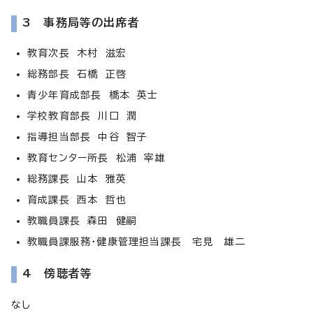
3 事務局等の出席者
教育次長 木村 滋宏
総務部長 石橋 正啓
青少年育成部長 橋本 英士
学校教育部長 川口 潤
指導担当部長 中谷 智子
教育センター所長 松浦 宰雄
総務課長 山本 雅英
育成課長 西本 哲也
教職員課長 森田 健嗣
教職員課服務・健康管理担当課長 宅見 雄二
4 傍聴者等
なし