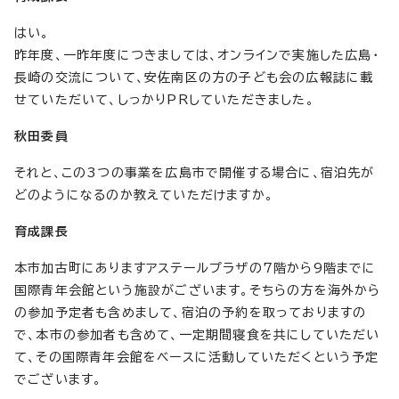
はい。
昨年度、一昨年度につきましては、オンラインで実施した広島・
長崎の交流について、安佐南区の方の子ども会の広報誌に載
せていただいて、しっかりPRしていただきました。
秋田委員
それと、この3つの事業を広島市で開催する場合に、宿泊先が
どのようになるのか教えていただけますか。
育成課長
本市加古町にありますアステールプラザの7階から9階までに
国際青年会館という施設がございます。そちらの方を海外から
の参加予定者も含めまして、宿泊の予約を取っておりますの
で、本市の参加者も含めて、一定期間寝食を共にしていただい
て、その国際青年会館をベースに活動していただくという予定
でございます。