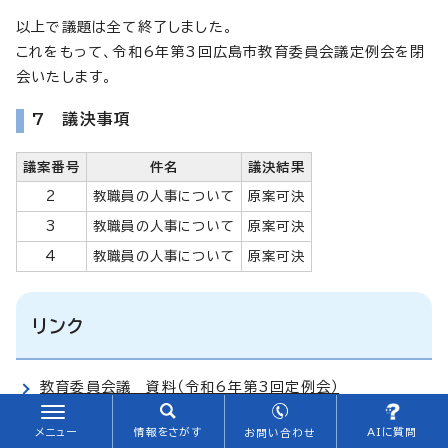
以上で議題は全て終了しました。
これをもって、令和6年第3回広島市教育委員会議定例会を閉
会いたします。
7 議決事項
議案番号
件名
議決結果
2
教職員の人事について
原案可決
3
教職員の人事について
原案可決
4
教職員の人事について
原案可決
リンク
教育委員会議 資料（令和6年第3回定例会）
メニュー
情報をさがす
AIに質問
お問い合わせ