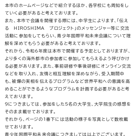
本市のホームページなどで紹介するほか、各学校にも周知をし
ていく必要があると考えております。
また、本市で会議を開催する際には、中学生によります、「伝え
る HIROSHIMA プロジェクト」のメッセンジャー等に交流
活動に参加をしてもらい、青少年国際平和未来会議について理
解を深めてもらう必要があると考えております。
それから、令和6年度は本市で開催する予定としておりますが、
より多くの海外都市の参加者に参加してもらえるよう呼びかけ
る必要があります。また、事前研修や事後研修にオンライン交流
などを取り入れ、友情と相互理解を深めながら、受入期間中
も、被爆の実相を伝えるプログラムなど世界平和への意識を高
めることができるようなプログラムを計画する必要があると考
えております。
9につきましては、参加をした5名の大学生、大学院生の感想を
そのまま載せております。
それから、ページの1番下には活動の様子を写真として数枚載
せております。
青少年国際平和未来会議につきましては以上でございます。