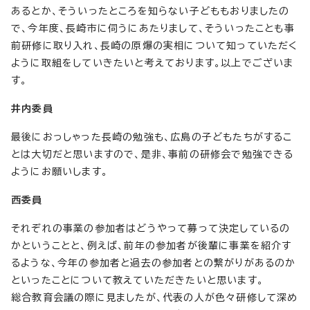
あるとか、そういったところを知らない子どももおりましたの
で、今年度、長崎市に伺うにあたりまして、そういったことも事
前研修に取り入れ、長崎の原爆の実相について知っていただく
ように取組をしていきたいと考えております。以上でございま
す。
井内委員
最後におっしゃった長崎の勉強も、広島の子どもたちがするこ
とは大切だと思いますので、是非、事前の研修会で勉強できる
ようにお願いします。
西委員
それぞれの事業の参加者はどうやって募って決定しているの
かということと、例えば、前年の参加者が後輩に事業を紹介す
るような、今年の参加者と過去の参加者との繋がりがあるのか
といったことについて教えていただきたいと思います。
総合教育会議の際に見ましたが、代表の人が色々研修して深め