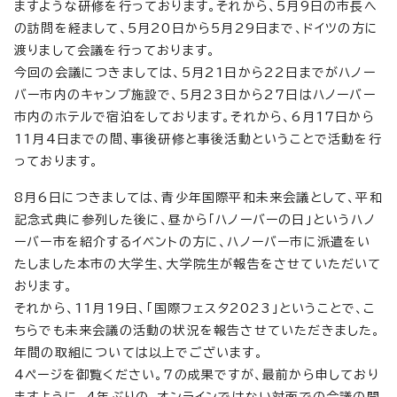
ますような研修を行っております。それから、5月9日の市長へ
の訪問を経まして、5月20日から5月29日まで、ドイツの方に
渡りまして会議を行っております。
今回の会議につきましては、5月21日から22日までがハノー
バー市内のキャンプ施設で、5月23日から27日はハノーバー
市内のホテルで宿泊をしております。それから、6月17日から
11月4日までの間、事後研修と事後活動ということで活動を行
っております。
8月6日につきましては、青少年国際平和未来会議として、平和
記念式典に参列した後に、昼から「ハノーバーの日」というハノ
ーバー市を紹介するイベントの方に、ハノーバー市に派遣をい
たしました本市の大学生、大学院生が報告をさせていただいて
おります。
それから、11月19日、「国際フェスタ2023」ということで、こ
ちらでも未来会議の活動の状況を報告させていただきました。
年間の取組については以上でございます。
4ページを御覧ください。7の成果ですが、最前から申しており
ますように、4年ぶりの、オンラインではない対面での会議の開