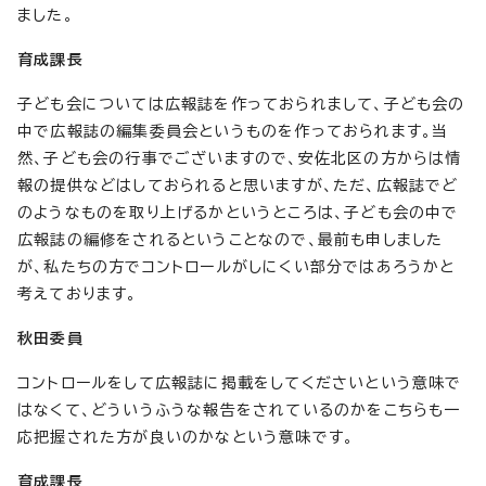
ました。
育成課長
子ども会については広報誌を作っておられまして、子ども会の
中で広報誌の編集委員会というものを作っておられます。当
然、子ども会の行事でございますので、安佐北区の方からは情
報の提供などはしておられると思いますが、ただ、広報誌でど
のようなものを取り上げるかというところは、子ども会の中で
広報誌の編修をされるということなので、最前も申しました
が、私たちの方でコントロールがしにくい部分ではあろうかと
考えております。
秋田委員
コントロールをして広報誌に掲載をしてくださいという意味で
はなくて、どういうふうな報告をされているのかをこちらも一
応把握された方が良いのかなという意味です。
育成課長