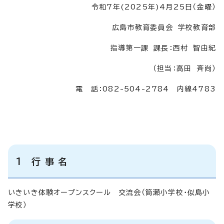
令和7年(2025年)4月25日（金曜）
広島市教育委員会 学校教育部
指導第一課 課長：西村 智由紀
（担当：高田 斉尚）
電 話：082-504-2784 内線4783
1 行 事 名
いきいき体験オープンスクール 交流会（筒瀬小学校・似島小
学校）