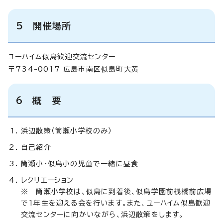
5 開催場所
ユーハイム似島歓迎交流センター
〒734-0017 広島市南区似島町大黄
6 概 要
浜辺散策（筒瀬小学校のみ）
自己紹介
筒瀬小・似島小の児童で一緒に昼食
レクリエーション
※ 筒瀬小学校は、似島に到着後、似島学園前桟橋前広場
で1年生を迎える会を行います。また、ユーハイム似島歓迎
交流センターに向かいながら、浜辺散策をします。