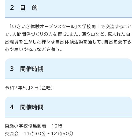
2 目 的
「いきいき体験オープンスクール」の学校同士で交流すること
で、人間関係づくりの力を育む。また、海や山など、恵まれた自
然環境を生かした様々な自然体験活動を通して、自然を愛する
心や思いやる心などを養う。
3 開催時期
令和7年5月2日（金曜）
4 開催時間
筒瀬小学校似島到着 10時
交流会 11時30分～12時50分