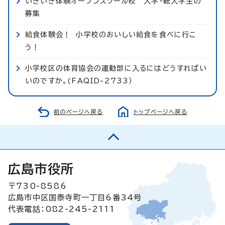
いきいき体験オープンスクール校 入学・転入学生の
募集
給食体験会！ 小学校のおいしい給食を食べに行こ
う！
小学校区の体育協会の運動部に入るにはどうすればい
いのですか。(FAQID-2733）
前のページへ戻る
トップページへ戻る
広島市役所
〒730-8586
広島市中区国泰寺町一丁目6番34号
代表電話：082-245-2111