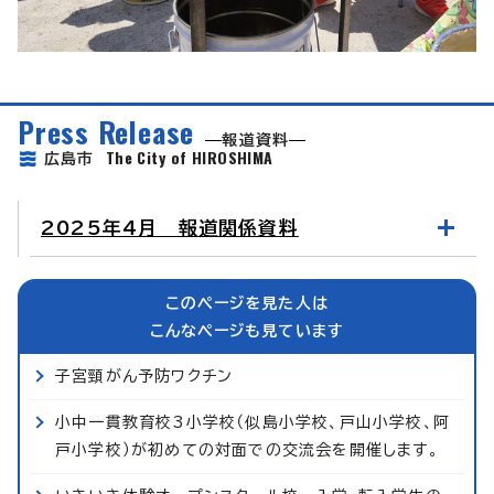
Press Release
報道資料
The City of HIROSHIMA
広島市
2025年4月 報道関係資料
このページを見た人は
こんなページも見ています
子宮頸がん予防ワクチン
小中一貫教育校3小学校（似島小学校、戸山小学校、阿
戸小学校）が初めての対面での交流会を開催します。