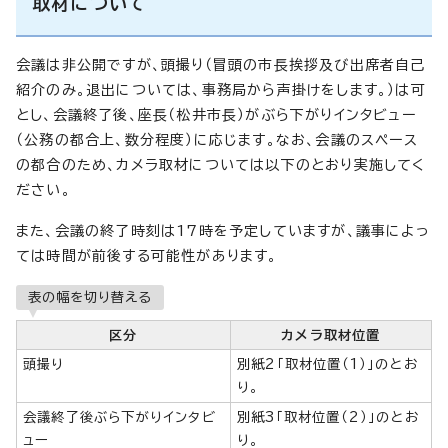
取材について
会議は非公開ですが、頭撮り（冒頭の市長挨拶及び出席者自己
紹介のみ。退出については、事務局から声掛けをします。）は可
とし、会議終了後、座長（松井市長）がぶら下がりインタビュー
（公務の都合上、数分程度）に応じます。なお、会議のスペース
の都合のため、カメラ取材については以下のとおり実施してく
ださい。
また、会議の終了時刻は17時を予定していますが、議事によっ
ては時間が前後する可能性があります。
表の幅を切り替える
区分
カメラ取材位置
頭撮り
別紙2「取材位置（1）」のとお
り。
会議終了後ぶら下がりインタビ
別紙3「取材位置（2）」のとお
ュー
り。