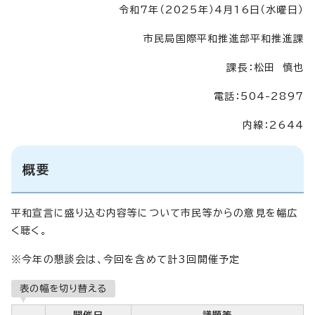
令和7年（2025年）4月16日（水曜日）
市民局国際平和推進部平和推進課
課長：松田 慎也
電話：504-2897
内線：2644
概要
平和宣言に盛り込む内容等について市民等からの意見を幅広
く聴く。
※今年の懇談会は、今回を含めて計3回開催予定
表の幅を切り替える
開催日
議題等