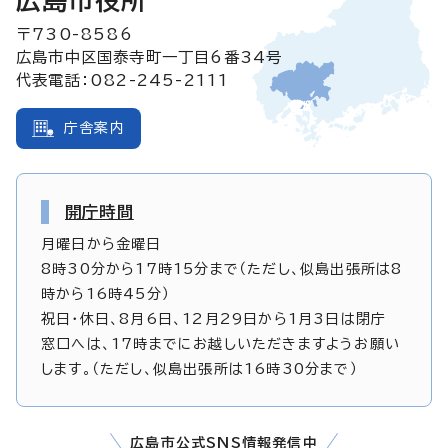
広島市役所
〒730-8586
広島市中区国泰寺町一丁目6番34号
代表電話：082-245-2111
庁舎案内
開庁時間
月曜日から金曜日
8時30分から17時15分まで（ただし、似島出張所は8
時から16時45分）
祝日・休日、8月6日、12月29日から1月3日は閉庁
窓口へは、17時までにお越しいただきますようお願い
します。（ただし、似島出張所は16時30分まで）
広島市公式SNS情報発信中