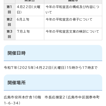
第1
4月22日（火曜
今年の平和宣言の構成及び内容につ
回
日）
いて
第2
6月上旬
今年の平和宣言の骨子について
回
第3
7月上旬
今年の平和宣言文案の検討について
回
開催日時
令和7年（2025年）4月22日（火曜日）15時から17時まで
開催場所
広島市役所本庁舎10階 市長応接室2（広島市中区国泰寺町
1-6-34）