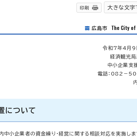
大きな文字
印刷
The City o
広島市
令和7年4月9
経済観光局
中小企業支
電話：082－50
置について
内中小企業者の資金繰り・経営に関する相談対応を実施しま