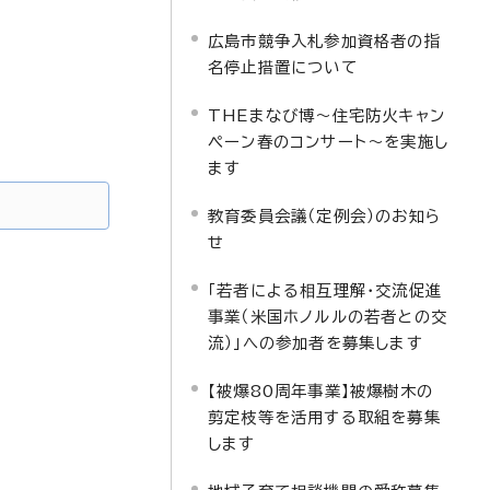
広島市競争入札参加資格者の指
名停止措置について
THEまなび博～住宅防火キャン
ペーン春のコンサート～を実施し
ます
教育委員会議（定例会）のお知ら
せ
「若者による相互理解・交流促進
事業（米国ホノルルの若者との交
流）」への参加者を募集します
【被爆80周年事業】被爆樹木の
剪定枝等を活用する取組を募集
します