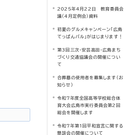
2025年4月22日 教育委員会
議（4月定例会）資料
初夏のグルメキャンペーン「広島
てっぱんバル」がはじまります！
第3回三次・安芸高田・広島まち
づくり交通協議会の開催につい
て
合葬墓の使用者を募集します（お
知らせ）
令和7年度全国高等学校総合体
育大会広島市実行委員会第2回
総会を開催します
令和7年第1回平和宣言に関する
懇談会の開催について