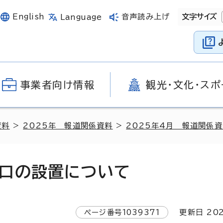
English
音声読み上げ
文字サイズ
Language
事業者向け情報
観光・文化・スポ
資料
>
2025年 報道関係資料
>
2025年4月 報道関係
口の設置について
ページ番号
1039371
更新日
20