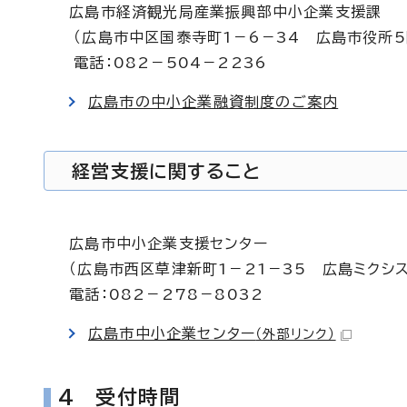
広島市経済観光局産業振興部中小企業支援課
（広島市中区国泰寺町1－6－34 広島市役所5
電話：082－504－2236
広島市の中小企業融資制度のご案内
経営支援に関すること
広島市中小企業支援センター
（広島市西区草津新町1－21－35 広島ミクシス
電話：082－278－8032
広島市中小企業センター
（外部リンク）
4 受付時間