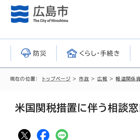
防災
くらし・手続き
現在の位置：
トップページ
>
市政
>
広報
>
報道関係
米国関税措置に伴う相談窓