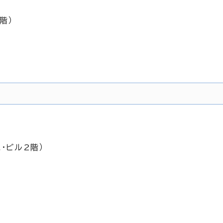
階）
・ビル2階）