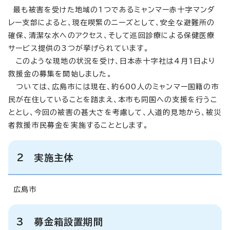
最も被害を受けた地域の1つであるミャンマー赤十字マンダ
レー支部によると、現在喫緊のニーズとして、安全な避難所の
確保、清潔な水へのアクセス、そして巡回診療による保健医療
サービス提供の3つが挙げられています。
このような現地の状況を受け、日本赤十字社は4月1日より
救援金の募集を開始しました。
ついては、広島市には現在、約600人のミャンマー国籍の市
民が在住していることを踏まえ、本市も同国への支援を行うこ
ととし、今回の被害の甚大さを考慮して、人道的見地から、被災
者救援市民募金を実施することとします。
2 実施主体
広島市
3 募金箱設置期間