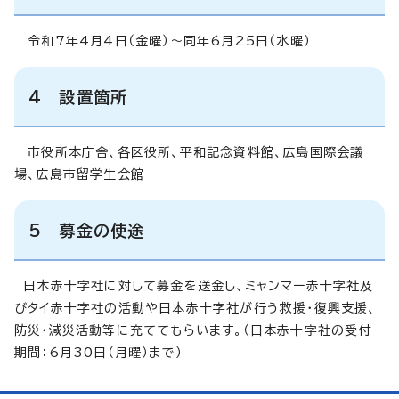
令和7年4月4日（金曜）～同年6月25日（水曜）
4 設置箇所
市役所本庁舎、各区役所、平和記念資料館、広島国際会議
場、広島市留学生会館
5 募金の使途
日本赤十字社に対して募金を送金し、ミャンマー赤十字社及
びタイ赤十字社の活動や日本赤十字社が行う救援・復興支援、
防災・減災活動等に充ててもらいます。（日本赤十字社の受付
期間：6月30日（月曜）まで）