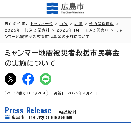
現在の位置：
トップページ
>
市政
>
広報
>
報道関係資料
>
2025年 報道関係資料
>
2025年4月 報道関係資料
> ミャ
ンマー地震被災者救援市民募金の実施について
ミャンマー地震被災者救援市民募金
の実施について
ページ番号
1039204
更新日
2025
年4月4日
Press Release
報道資料
The City of HIROSHIMA
広島市