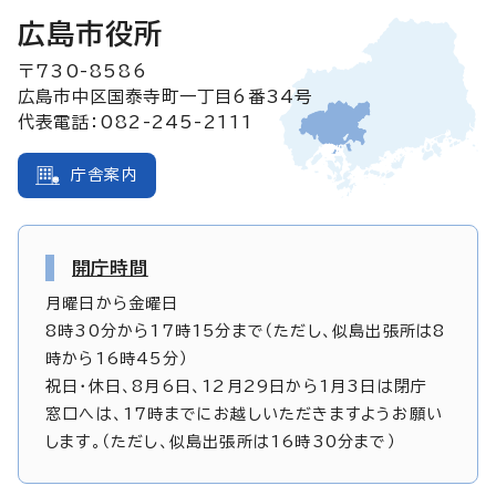
広島市役所
〒730-8586
広島市中区国泰寺町一丁目6番34号
代表電話：082-245-2111
庁舎案内
開庁時間
月曜日から金曜日
8時30分から17時15分まで（ただし、似島出張所は8
時から16時45分）
祝日・休日、8月6日、12月29日から1月3日は閉庁
窓口へは、17時までにお越しいただきますようお願い
します。（ただし、似島出張所は16時30分まで）