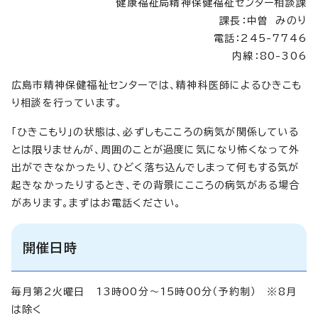
健康福祉局精神保健福祉センター相談課
課長：中曽 みのり
電話：245-7746
内線：80-306
広島市精神保健福祉センターでは、精神科医師によるひきこも
り相談を行っています。
「ひきこもり」の状態は、必ずしもこころの病気が関係している
とは限りませんが、周囲のことが過度に気になり怖くなって外
出ができなかったり、ひどく落ち込んでしまって何もする気が
起きなかったりするとき、その背景にこころの病気がある場合
があります。まずはお電話ください。
開催日時
毎月第2火曜日 13時00分～15時00分（予約制） ※8月
は除く