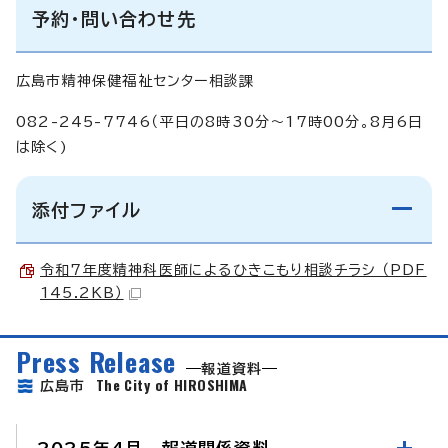
予約・問い合わせ先
広島市精神保健福祉センター相談課
082-245-7746（平日の8時30分～17時00分。8月6日
は除く)
添付ファイル
令和7年度精神科医師によるひきこもり相談チラシ （PDF
145.2KB）
Press Release
報道資料
The City of HIROSHIMA
広島市