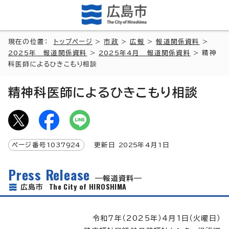
現在の位置：
トップページ
>
市政
>
広報
>
報道関係資料
>
2025年 報道関係資料
>
2025年4月 報道関係資料
> 精神
科医師によるひきこもり相談
精神科医師によるひきこもり相談
ページ番号
1037924
更新日
2025
年4月1日
Press Release
報道資料
The City of HIROSHIMA
広島市
令和7年（2025年）4月1日（火曜日）