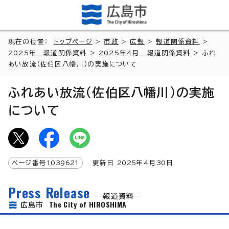
現在の位置：
トップページ
>
市政
>
広報
>
報道関係資料
>
2025年 報道関係資料
>
2025年4月 報道関係資料
> ふれ
あい放流（佐伯区八幡川）の実施について
ふれあい放流（佐伯区八幡川）の実施
について
ページ番号
1039621
更新日
2025
年4月
30
日
Press Release
報道資料
The City of HIROSHIMA
広島市