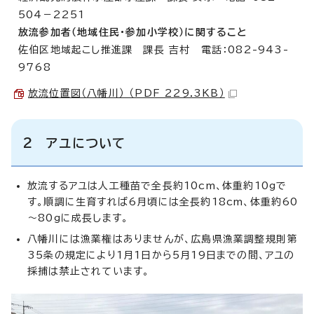
504－2251
放流参加者（地域住民・参加小学校）に関すること
佐伯区地域起こし推進課 課長 吉村 電話：082-943-
9768
放流位置図（八幡川） （PDF 229.3KB）
2 アユについて
放流するアユは人工種苗で全長約10cm、体重約10gで
す。順調に生育すれば6月頃には全長約18cm、体重約60
～80gに成長します。
八幡川には漁業権はありませんが、広島県漁業調整規則第
35条の規定により1月1日から5月19日までの間、アユの
採捕は禁止されています。