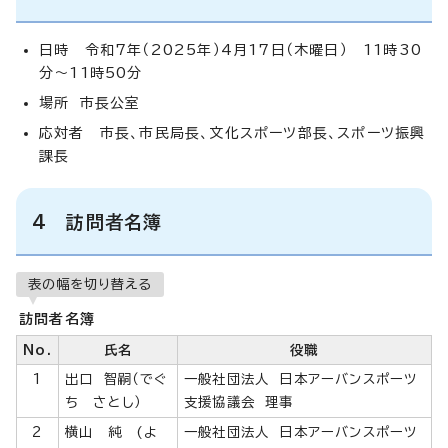
日時 令和7年（2025年）4月17日（木曜日） 11時30
分～11時50分
場所 市長公室
応対者 市長、市民局長、文化スポーツ部長、スポーツ振興
課長
4 訪問者名簿
表の幅を切り替える
訪問者名簿
No.
氏名
役職
1
出口 智嗣（でぐ
一般社団法人 日本アーバンスポーツ
ち さとし）
支援協議会 理事
2
横山 純 (よ
一般社団法人 日本アーバンスポーツ