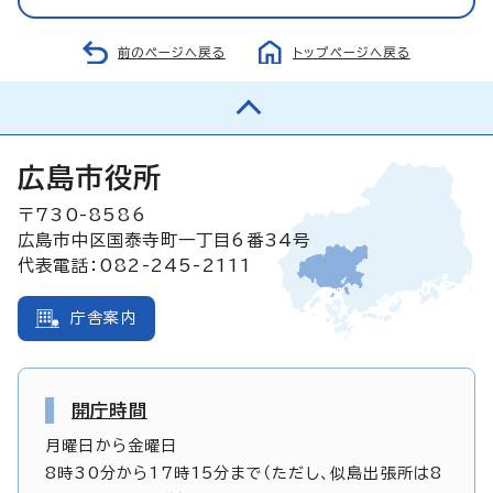
前のページへ戻る
トップページへ戻る
広島市役所
〒730-8586
広島市中区国泰寺町一丁目6番34号
代表電話：082-245-2111
庁舎案内
開庁時間
月曜日から金曜日
8時30分から17時15分まで（ただし、似島出張所は8