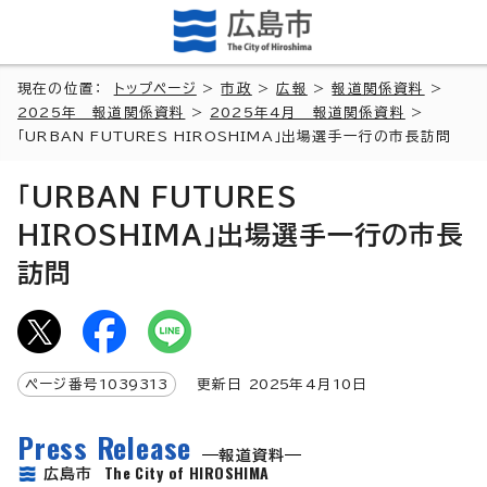
現在の位置：
トップページ
>
市政
>
広報
>
報道関係資料
>
2025年 報道関係資料
>
2025年4月 報道関係資料
>
「URBAN FUTURES HIROSHIMA」出場選手一行の市長訪問
「URBAN FUTURES
HIROSHIMA」出場選手一行の市長
訪問
ページ番号
1039313
更新日
2025
年4月
10
日
Press Release
報道資料
The City of HIROSHIMA
広島市