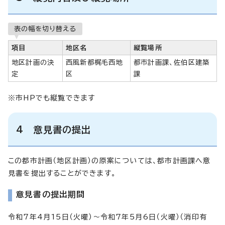
表の幅を切り替える
項目
地区名
縦覧場所
地区計画の決
西風新都梶毛西地
都市計画課、佐伯区建築
定
区
課
※市HPでも縦覧できます
4 意見書の提出
この都市計画（地区計画）の原案については、都市計画課へ意
見書を提出することができます。
意見書の提出期間
令和7年4月15日（火曜）～令和7年5月6日（火曜）（消印有