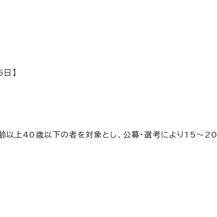
5日】
以上40歳以下の者を対象とし、公募・選考により15～2