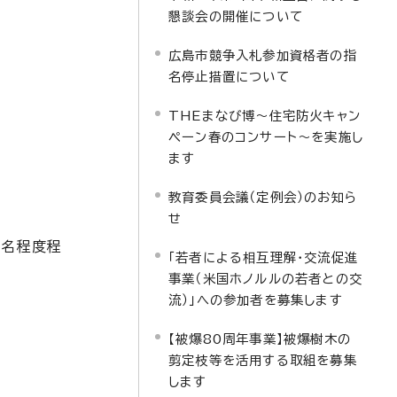
懇談会の開催について
広島市競争入札参加資格者の指
名停止措置について
THEまなび博～住宅防火キャン
ペーン春のコンサート～を実施し
ます
教育委員会議（定例会）のお知ら
せ
0名程度程
「若者による相互理解・交流促進
事業（米国ホノルルの若者との交
流）」への参加者を募集します
【被爆80周年事業】被爆樹木の
剪定枝等を活用する取組を募集
します