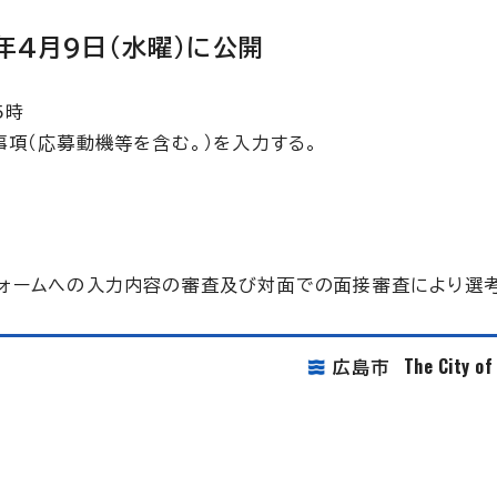
年4月9日（水曜）に公開
5時
項（応募動機等を含む。）を入力する。
ォームへの入力内容の審査及び対面での面接審査により選考
The City o
広島市