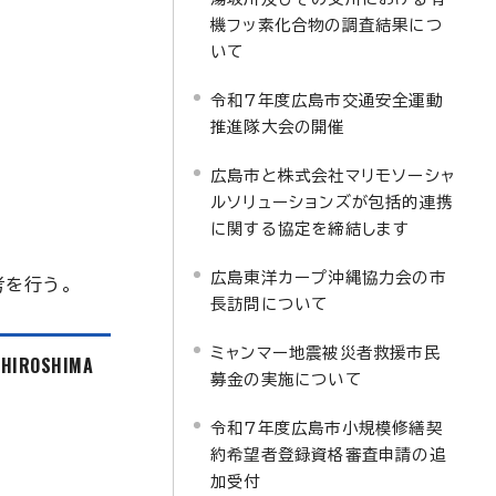
機フッ素化合物の調査結果につ
いて
令和7年度広島市交通安全運動
推進隊大会の開催
広島市と株式会社マリモソーシャ
ルソリューションズが包括的連携
に関する協定を締結します
広島東洋カープ沖縄協力会の市
を行う。
長訪問について
ミャンマー地震被災者救援市民
f HIROSHIMA
募金の実施について
令和7年度広島市小規模修繕契
約希望者登録資格審査申請の追
加受付