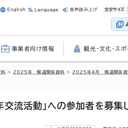
English
音声読み上げ
文字サイズ
Language
事業者向け情報
観光・文化・スポ
資料
>
2025年 報道関係資料
>
2025年4月 報道関係
年交流活動」への参加者を募集