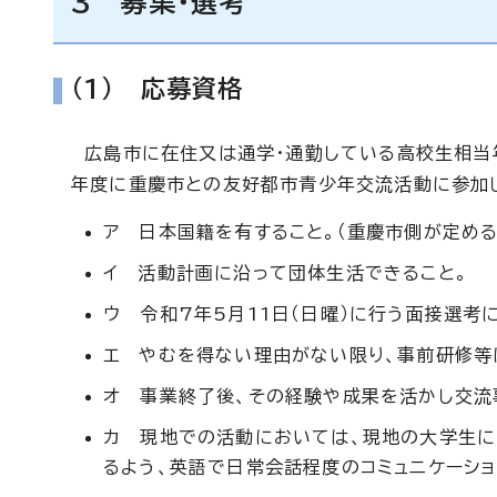
3 募集・選考
(1) 応募資格
広島市に在住又は通学・通勤している高校生相当年
年度に重慶市との友好都市青少年交流活動に参加
ア 日本国籍を有すること。（重慶市側が定め
イ 活動計画に沿って団体生活できること。
ウ 令和7年5月11日（日曜）に行う面接選考
エ やむを得ない理由がない限り、事前研修等
オ 事業終了後、その経験や成果を活かし交流
カ 現地での活動においては、現地の大学生に
るよう、英語で日常会話程度のコミュニケーショ