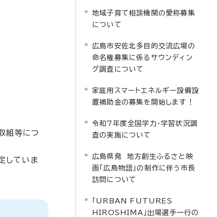
地域子育て相談機関の愛称募集
について
広島市安佐北多目的交流広場の
命名権募集に係るサウンディン
グ調査について
家庭用スマートエネルギー設備設
置補助金の募集を開始します！
令和7年度全国学力・学習状況調
取組等につ
査の実施について
広島県発 地方創生ふるさと映
予定していま
画「広島物語」の制作に伴う市長
訪問について
「URBAN FUTURES
HIROSHIMA」出場選手一行の