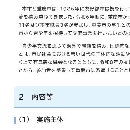
本市と重慶市は、1986年に友好都市提携を行っ
流を積み重ねてきました。令和6年度に、重慶市か
11名及び本市職員3名が参加し、重慶市の学生と
市から青少年を招待して交流事業を行いたいとの
青少年交流を通じて海外で経験を積み、国際的な
とは、市民社会における若い世代の主体的な活動や
く上で有意義な機会となるとともに、令和8年の友
とから、参加者を募集して重慶市に派遣することと
2 内容等
(1) 実施主体