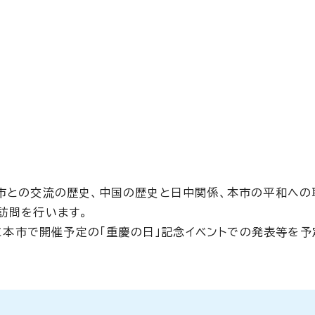
市との交流の歴史、中国の歴史と日中関係、本市の平和への
訪問を行います。
）に本市で開催予定の「重慶の日」記念イベントでの発表等を