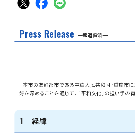
Press Release
報道資料
本市の友好都市である中華人民共和国・重慶市に
好を深めることを通じて、「平和文化」の担い手の
1 経緯