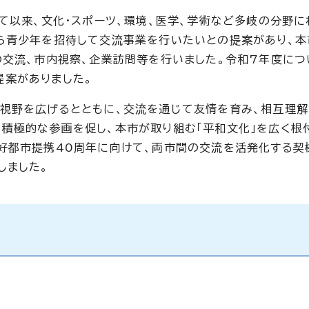
て以来、文化・スポーツ、環境、医学、学術など多岐の分野に
ら青少年を招待して交流事業を行いたいとの提案があり、本
の交流、市内視察、企業訪問等を行いました。令和7年度につ
提案がありました。
視野を広げるとともに、交流を通じて友情を育み、相互理解
積極的な参画を促し、本市が取り組む「平和文化」を広く根
好都市提携40周年に向けて、両市間の交流を活発化する契
しました。