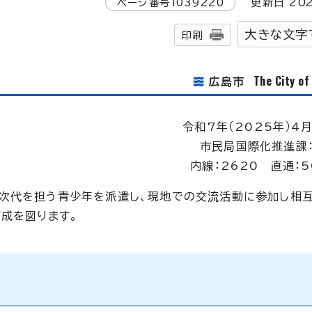
ページ番号
1039220
更新日
20
大きな文字
印刷
The City o
広島市
令和7年（2025年）4月
市民局国際化推進課
内線：2620 直通：5
次代を担う青少年を派遣し、現地での交流活動に参加し相
育成を図ります。