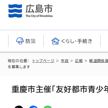
防災
くらし・手続き
現在の位置：
トップページ
>
市政
>
広報
>
報道関係
を募集します
重慶市主催「友好都市青少