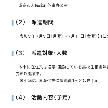
重慶市人民政府外事弁公室
(2) 派遣期間
令和7年7月7日（月曜）～7月11日（金曜）【4泊
(3) 派遣対象・人数
本市に在住又は通学・通勤している高校生相当年齢
度を派遣する。
※引率は、国際化推進課職員1～2名を予定
(4) 活動内容（予定）