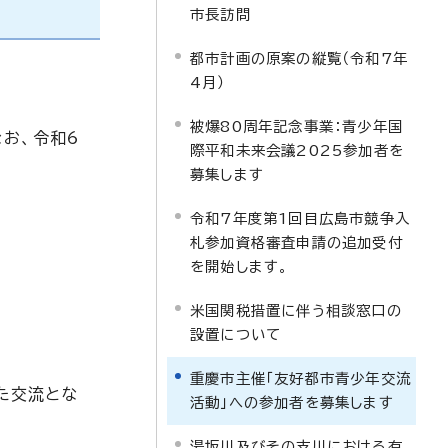
市長訪問
都市計画の原案の縦覧（令和7年
4月）
被爆80周年記念事業：青少年国
お、令和6
際平和未来会議2025参加者を
募集します
令和7年度第1回目広島市競争入
札参加資格審査申請の追加受付
を開始します。
米国関税措置に伴う相談窓口の
設置について
重慶市主催「友好都市青少年交流
た交流とな
活動」への参加者を募集します
湯坂川及びその支川における有