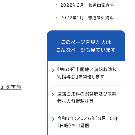
2022年2月 報道関係資料
2022年1月 報道関係資料
このページを見た人は
こんなページも見ています
『第50回中国地区消防救助技
術指導会』を開催します！
』」を実施
道路占用料の誤徴収及び未納
者への督促漏れ等
令和8年（2026年）8月16日
（日曜）の当番医