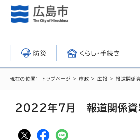
防災
くらし・手続き
現在の位置：
トップページ
>
市政
>
広報
>
報道関係
2022年7月 報道関係資