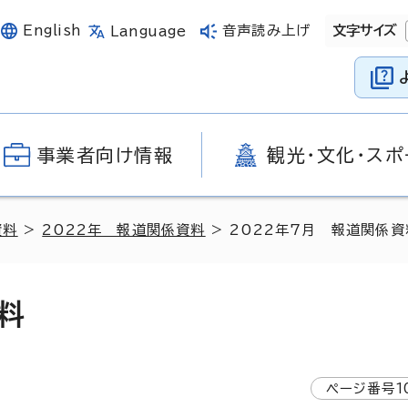
English
音声読み上げ
文字サイズ
Language
事業者向け情報
観光・文化・スポ
資料
>
2022年 報道関係資料
> 2022年7月 報道関係資
料
ページ番号
1