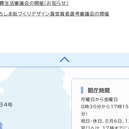
消費生活審議会の開催（お知らせ）
ひろしま街づくりデザイン賞受賞者選考審議会の開催
開庁時間
月曜日から金曜日
34号
8時30分から17時1
分）
祝日・休日、8月6日、
窓口へは、17時までに