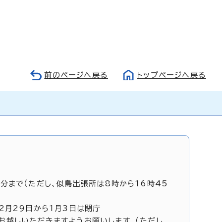
前のページへ戻る
トップページへ戻る
5分まで（ただし、似島出張所は8時から16時45
12月29日から1月3日は閉庁
お越しいただきますようお願いします。（ただし、