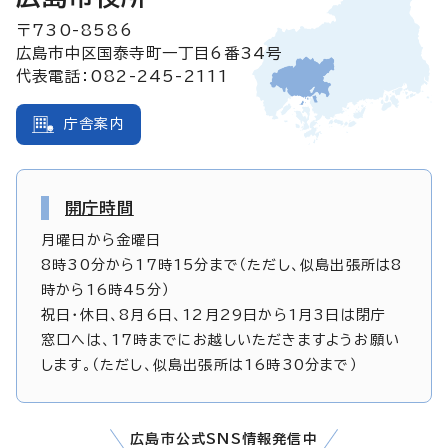
〒730-8586
広島市中区国泰寺町一丁目6番34号
代表電話：082-245-2111
庁舎案内
開庁時間
月曜日から金曜日
8時30分から17時15分まで（ただし、似島出張所は8
時から16時45分）
祝日・休日、8月6日、12月29日から1月3日は閉庁
窓口へは、17時までにお越しいただきますようお願い
します。（ただし、似島出張所は16時30分まで）
広島市公式SNS情報発信中