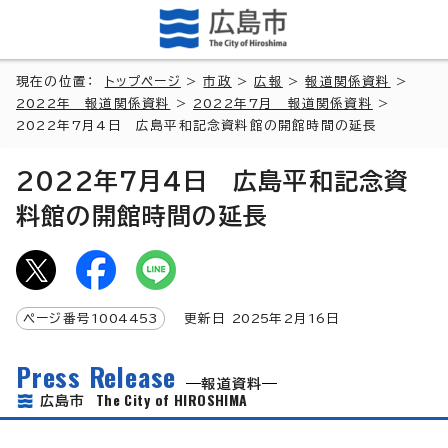
現在の位置：
トップページ
>
市政
>
広報
>
報道関係資料
>
2022年 報道関係資料
>
2022年7月 報道関係資料
>
2022年7月4日 広島平和記念資料館の開館時間の延長
2022年7月4日 広島平和記念資
料館の開館時間の延長
ページ番号
1004453
更新日
2025
年2月
16
日
Press Release
報道資料
The City of HIROSHIMA
広島市