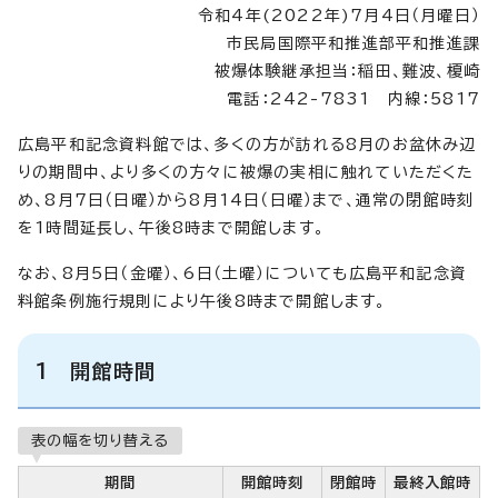
令和4年(2022年)7月4日（月曜日）
市民局国際平和推進部平和推進課
被爆体験継承担当：稲田、難波、榎崎
電話：242-7831 内線：5817
広島平和記念資料館では、多くの方が訪れる8月のお盆休み辺
りの期間中、より多くの方々に被爆の実相に触れていただくた
め、8月7日（日曜）から8月14日（日曜）まで、通常の閉館時刻
を1時間延長し、午後8時まで開館します。
なお、8月5日（金曜）、6日（土曜）についても広島平和記念資
料館条例施行規則により午後8時まで開館します。
1 開館時間
表の幅を切り替える
期間
開館時刻
閉館時
最終入館時