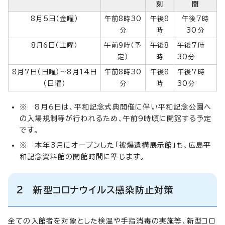
刻
間
8月5日（金曜）
午前8時30
午後8
午後7時
分
時
30分
8月6日（土曜）
午前9時（予
午後8
午後7時
定）
時
30分
8月7日（日曜）～8月14日
午前8時30
午後8
午後7時
（日曜）
分
時
30分
※ 8月6日は、平和記念式典開催に伴い平和記念公園へ
の入場規制等が行われるため、午前9時頃に開館する予定
です。
※ 本年3月にオープンした「被爆遺構展示館」も、広島平
和記念資料館の開館時間に準じます。
2 新型コロナウイルス感染防止対策
全ての入館者を対象とした検温や手指消毒の実施等、新型コロ