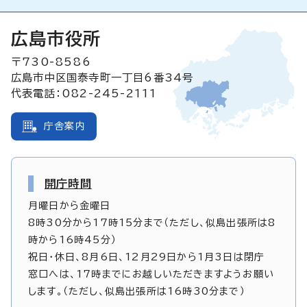
広島市役所
〒730-8586
広島市中区国泰寺町一丁目6番34号
代表電話：082-245-2111
庁舎案内
開庁時間
月曜日から金曜日
8時30分から17時15分まで（ただし、似島出張所は8
時から16時45分）
祝日・休日、8月6日、12月29日から1月3日は閉庁
窓口へは、17時までにお越しいただきますようお願い
します。（ただし、似島出張所は16時30分まで）