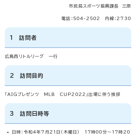
市民局スポーツ振興課長 三原
電話：504-2502 内線：2730
1 訪問者
広島西リトルリーグ 一行
2 訪問目的
「AIGプレゼンツ MLB CUP2022」出場に伴う挨拶
3 訪問日時等
日時：令和4年7月21日（木曜日） 17時00分～17時20