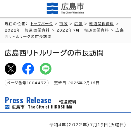
現在の位置：
トップページ
>
市政
>
広報
>
報道関係資料
>
2022年 報道関係資料
>
2022年7月 報道関係資料
> 広島
西リトルリーグの市長訪問
広島西リトルリーグの市長訪問
ページ番号
1004472
更新日
2025
年2月
16
日
Press Release
報道資料
The City of HIROSHIMA
広島市
令和4年（2022年）7月19日（火曜日）