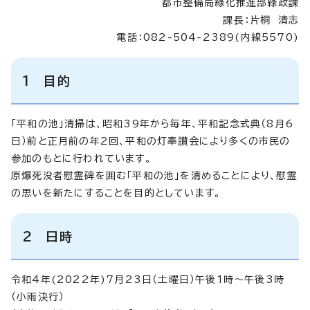
都市整備局緑化推進部緑政課
課長：片桐 清志
電話：082-504-2389(内線5570)
1 目的
「平和の池」清掃は、昭和39年から毎年、平和記念式典（8月6
日）前と正月前の年2回、平和の灯奉讃会により多くの市民の
参加のもとに行われています。
原爆死没者慰霊碑を囲む「平和の池」を清めることにより、慰霊
の思いを新たにすることを目的としています。
2 日時
令和4年(2022年)7月23日（土曜日）午後1時～午後3時
（小雨決行）