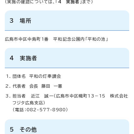
（実施の確認については、「
4 実施者
」まで）
3 場所
広島市中区中島町1番 平和記念公園内「平和の池」
4 実施者
団体名 平和の灯奉讃会
代表者 会長 藤田 一憲
担当者 近江 誠一（広島市中区幟町13－15 株式会社
フジタ広島支店）
（電話：082-577-8980）
5 その他