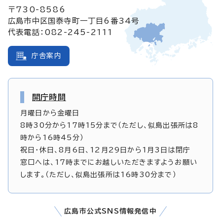
〒730-8586
広島市中区国泰寺町一丁目6番34号
代表電話：082-245-2111
庁舎案内
開庁時間
月曜日から金曜日
8時30分から17時15分まで（ただし、似島出張所は8
時から16時45分）
祝日・休日、8月6日、12月29日から1月3日は閉庁
窓口へは、17時までにお越しいただきますようお願い
します。（ただし、似島出張所は16時30分まで）
広島市公式SNS情報発信中