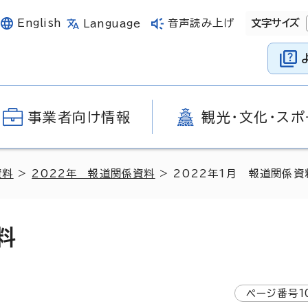
English
音声読み上げ
文字サイズ
Language
事業者向け情報
観光・文化・スポ
資料
>
2022年 報道関係資料
> 2022年1月 報道関係資
料
ページ番号
1