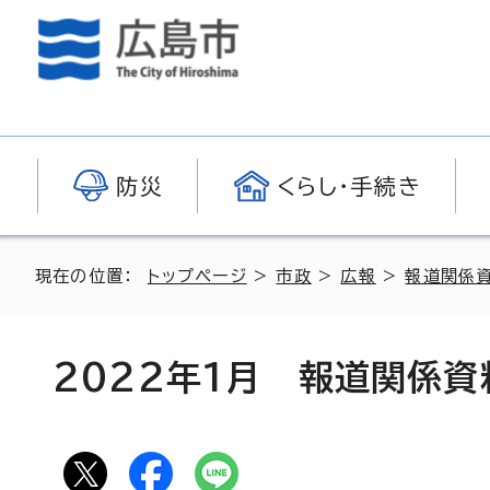
防災
くらし・手続き
現在の位置：
トップページ
>
市政
>
広報
>
報道関係
2022年1月 報道関係資