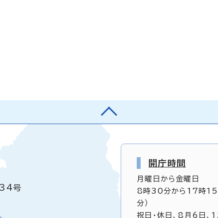
開庁時間
月曜日から金曜日
34号
8時30分から17時1
分）
祝日・休日、8月6日、