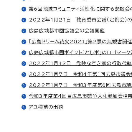
第6回地域コミュニティ活性化に関する懇談会
2022年1月21日 教育委員会議（定例会）
広島広域都市圏協議会の会議開催
「広島ドリーム花火2021」第2景の無観客開
広島広域都市圏ポイント「としポ」のロゴマーク
2022年1月12日 危険な空き家の行政代
2022年1月7日 令和4年第1回広島市議
2022年1月7日 令和3年度第6回広島市
令和3年度第4回目広島市競争入札参加資格
アユ種苗の出荷