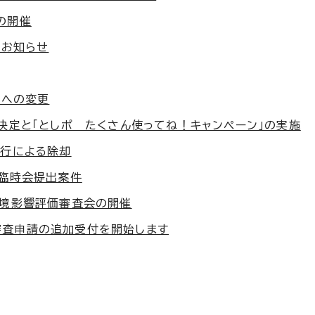
の開催
のお知らせ
催への変更
決定と「としポ たくさん使ってね！キャンペーン」の実施
執行による除却
会臨時会提出案件
環境影響評価審査会の開催
審査申請の追加受付を開始します