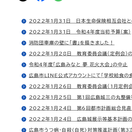
2022年1月31日 日本生命保険相互会社
2022年1月31日 令和4年度当初予算（案）
消防団車庫の壁に「書」を描きました！
2022年1月28日 教育委員会議（定例会）
令和4年度「広島みなと 夢 花火大会」の中止
広島市LINE公式アカウントにて「学校給食の
2022年1月26日 教育委員会議（1月定例
2022年1月25日 第1回広島城三の丸整
2022年1月24日 第6回都市計画総合見
2022年1月24日 広島城展示等基本計画
広島市うつ病・自殺(自死)対策推進計画（第3