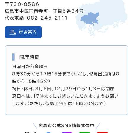
〒730-8586
広島市中区国泰寺町一丁目6番34号
代表電話：082-245-2111
庁舎案内
開庁時間
月曜日から金曜日
8時30分から17時15分まで（ただし、似島出張所は8
時から16時45分）
祝日・休日、8月6日、12月29日から1月3日は閉庁
窓口へは、17時までにお越しいただきますようお願い
します。（ただし、似島出張所は16時30分まで）
広島市公式SNS情報発信中