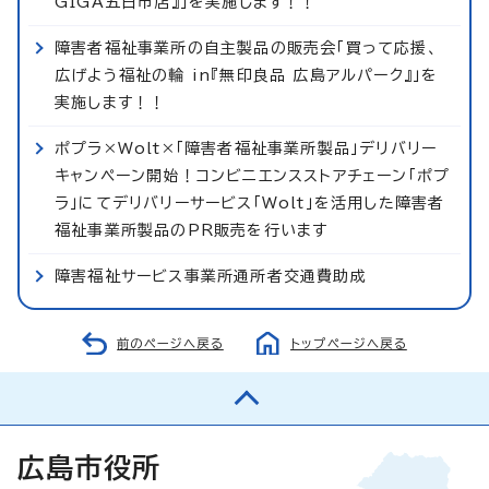
GIGA五日市店』」を実施します！！
障害者福祉事業所の自主製品の販売会「買って応援、
広げよう福祉の輪 in『無印良品 広島アルパーク』」を
実施します！！
ポプラ×Wolt×「障害者福祉事業所製品」デリバリー
キャンペーン開始！コンビニエンスストアチェーン「ポプ
ラ」にてデリバリーサービス「Wolt」を活用した障害者
福祉事業所製品のPR販売を行います
障害福祉サービス事業所通所者交通費助成
前のページへ戻る
トップページへ戻る
広島市役所