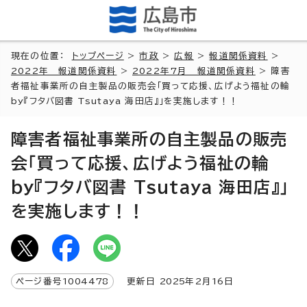
現在の位置：
トップページ
>
市政
>
広報
>
報道関係資料
>
2022年 報道関係資料
>
2022年7月 報道関係資料
> 障害
者福祉事業所の自主製品の販売会「買って応援、広げよう福祉の輪
by『フタバ図書 Tsutaya 海田店』」を実施します！！
障害者福祉事業所の自主製品の販売
会「買って応援、広げよう福祉の輪
by『フタバ図書 Tsutaya 海田店』」
を実施します！！
ページ番号
1004478
更新日
2025
年2月
16
日