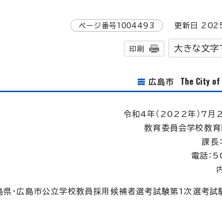
ページ番号
1004493
更新日
202
大きな文字
印刷
The City o
広島市
令和4年（2022年）7月2
教育委員会学校教育
課長
電話：5
広島県・広島市公立学校教員採用候補者選考試験第1次選考試