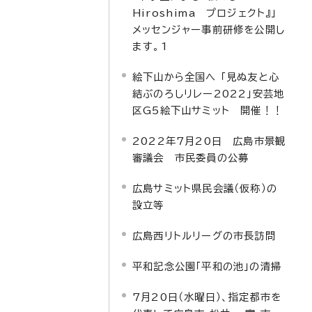
Hiroshima プロジェクト』」
メッセンジャー事前研修を公開し
ます。1
絵下山から全国へ 「見ぬ友と心
結ぶのろしリレー2022」安芸地
区G5絵下山サミット 開催！！
2022年7月20日 広島市景観
審議会 市民委員の公募
広島サミット県民会議（仮称）の
設立等
広島西リトルリーグの市長訪問
平和記念公園「平和の池」の清掃
7月20日（水曜日）、指定都市を