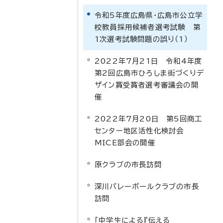
令和5年度広島県・広島市公立学
校教員採用候補者選考試験 第
1次選考試験問題の誤り（1）
2022年7月21日 令和4年度
第2回広島市ひろしま街づくりデ
ザイン賞受賞者選考審議会の開
催
2022年7月20日 第5回商工
センター地区活性化検討会
MICE部会の開催
原クラブの市長訪問
深川バレーボールクラブの市長
訪問
「中学生による『伝える