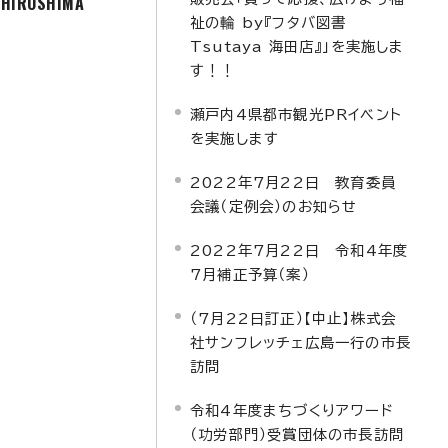
f HIROSHIMA
祉の輪 by『フタバ図書
Tsutaya 海田店』」を実施しま
す！！
瀬戸内4県都市観光PRイベント
を実施します
2022年7月22日 教育委員
会議（定例会）のお知らせ
2022年7月22日 令和4年度
7月補正予算（案）
（7月22日訂正）【中止】株式会
社サンフレッチェ広島一行の市長
訪問
令和4年度まちづくりアワード
（功労部門）受賞団体の市長訪問