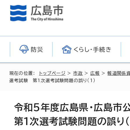
防災
くらし・手続き
現在の位置：
トップページ
>
市政
>
広報
>
報道関係
選考試験 第1次選考試験問題の誤り（1）
令和5年度広島県・広島
第1次選考試験問題の誤り（