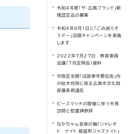
令和4年度「ザ・広島ブランド」新
規認定品の募集
令和4年8月1日に「ごみ減らそ
うデー」店頭キャンペーンを実施
します
2022年7月27日 教育委員
会議（7月定例会）資料
市指定史跡「旧国泰寺愛宕池」内
の枯木伐採に係る広島市文化財
保護条例違反
ピースマッチの開催に伴う市長
訪問と慰霊碑参拝
なかちゃん音楽の輪「シャレオ
ト ナイト 紙屋町ジャズナイト」