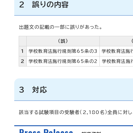
2 誤りの内容
出題文の記載の一部に誤りがあった。
（誤）
1
学校教育法施行規則第65条の3
学校教育法施
2
学校教育法施行規則第65条の2
学校教育法施
3 対応
該当する試験項目の受験者（2,180名）全員に対
Press Release