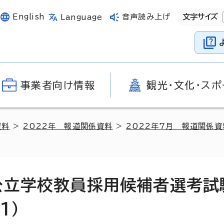
English
音声読み上げ
文字サイズ
Language
事業者向け情報
観光・文化・スポ
資料
>
2022年 報道関係資料
>
2022年7月 報道関係資
市公立学校教員採用候補者選考
1）