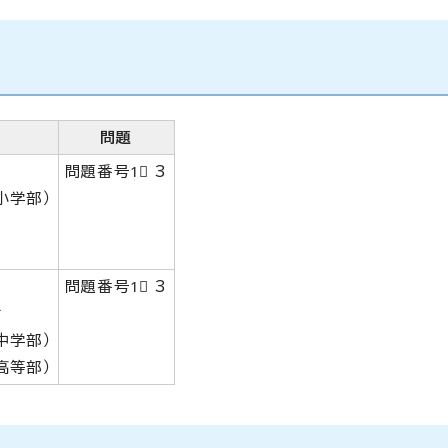
問題
問題番号1⃣ 3
小学部）
問題番号1⃣ 3
諭
中学部）
高等部）