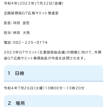
令和4年(2022年)7月22日（金曜）
企画総務局G7広島サミット推進室
室長：垰田 宜宏
担当：林田 大地
電話：082－225ー8174
2023年G7サミット（主要国首脳会議）の開催に向けて、外務
省G7広島サミット事務局長が市長を訪問されます。
1 日時
令和4年7月26日（火曜）13時00分～13時20分
2 場所