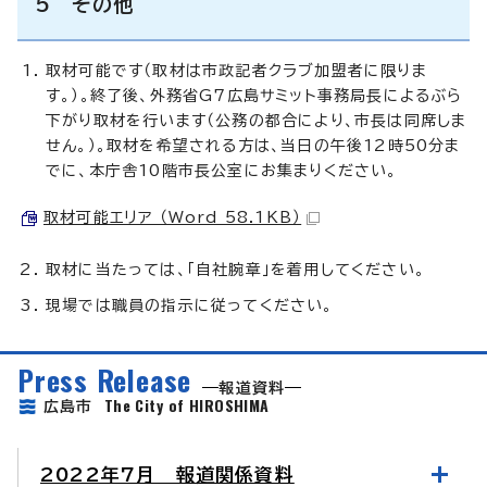
5 その他
取材可能です（取材は市政記者クラブ加盟者に限りま
す。）。終了後、外務省G7広島サミット事務局長によるぶら
下がり取材を行います（公務の都合により、市長は同席しま
せん。）。取材を希望される方は、当日の午後12時50分ま
でに、本庁舎10階市長公室にお集まりください。
取材可能エリア （Word 58.1KB）
取材に当たっては、「自社腕章」を着用してください。
現場では職員の指示に従ってください。
Press Release
報道資料
The City of HIROSHIMA
広島市
2022年7月 報道関係資料