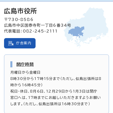
広島市役所
〒730-8586
広島市中区国泰寺町一丁目6番34号
代表電話：082-245-2111
庁舎案内
開庁時間
月曜日から金曜日
8時30分から17時15分まで（ただし、似島出張所は8
時から16時45分）
祝日・休日、8月6日、12月29日から1月3日は閉庁
窓口へは、17時までにお越しいただきますようお願い
します。（ただし、似島出張所は16時30分まで）