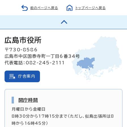
前のページへ戻る
トップページへ戻る
広島市役所
〒730-8586
広島市中区国泰寺町一丁目6番34号
代表電話：082-245-2111
庁舎案内
開庁時間
月曜日から金曜日
8時30分から17時15分まで（ただし、似島出張所は8
時から16時45分）