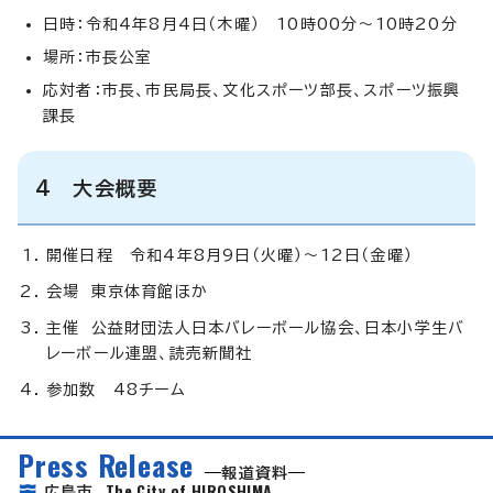
日時：令和4年8月4日（木曜） 10時00分～10時20分
場所：市長公室
応対者：市長、市民局長、文化スポーツ部長、スポーツ振興
課長
4 大会概要
開催日程 令和4年8月9日（火曜）～12日（金曜）
会場 東京体育館ほか
主催 公益財団法人日本バレーボール協会、日本小学生バ
レーボール連盟、読売新聞社
参加数 48チーム
Press Release
報道資料
The City of HIROSHIMA
広島市