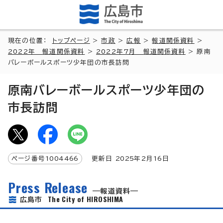
現在の位置：
トップページ
>
市政
>
広報
>
報道関係資料
>
2022年 報道関係資料
>
2022年7月 報道関係資料
> 原南
バレーボールスポーツ少年団の市長訪問
原南バレーボールスポーツ少年団の
市長訪問
ページ番号
1004466
更新日
2025
年2月
16
日
Press Release
報道資料
The City of HIROSHIMA
広島市