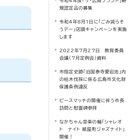
令和4年度「ザ・広島ブランド」新
規認定品の募集
令和4年8月1日に「ごみ減らそ
うデー」店頭キャンペーンを実施
します
2022年7月27日 教育委員
会議（7月定例会）資料
市指定史跡「旧国泰寺愛宕池」内
の枯木伐採に係る広島市文化財
保護条例違反
ピースマッチの開催に伴う市長
訪問と慰霊碑参拝
なかちゃん音楽の輪「シャレオ
ト ナイト 紙屋町ジャズナイト」
開催！