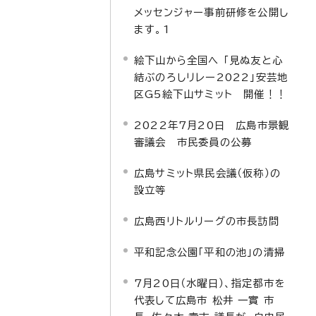
メッセンジャー事前研修を公開し
ます。1
絵下山から全国へ 「見ぬ友と心
結ぶのろしリレー2022」安芸地
区G5絵下山サミット 開催！！
2022年7月20日 広島市景観
審議会 市民委員の公募
広島サミット県民会議（仮称）の
設立等
広島西リトルリーグの市長訪問
平和記念公園「平和の池」の清掃
7月20日（水曜日）、指定都市を
代表して広島市 松井 一實 市