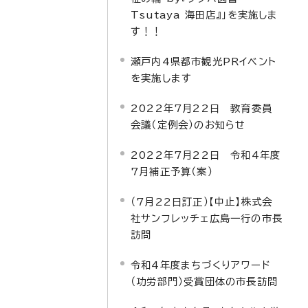
Tsutaya 海田店』」を実施しま
す！！
瀬戸内4県都市観光PRイベント
を実施します
2022年7月22日 教育委員
会議（定例会）のお知らせ
2022年7月22日 令和4年度
7月補正予算（案）
（7月22日訂正）【中止】株式会
社サンフレッチェ広島一行の市長
訪問
令和4年度まちづくりアワード
（功労部門）受賞団体の市長訪問