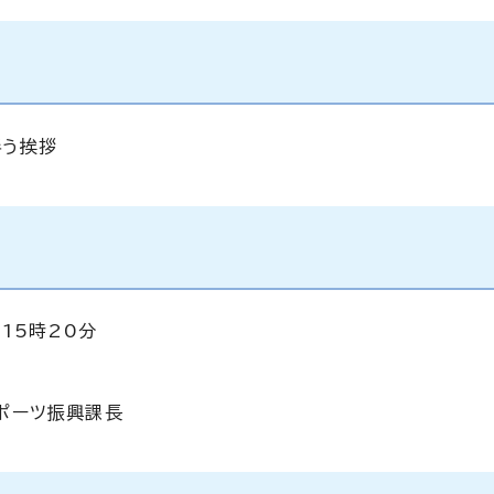
伴う挨拶
15時20分
ポーツ振興課長