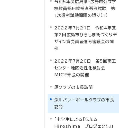
令和5年度広島県・広島市公立学
校教員採用候補者選考試験 第
1次選考試験問題の誤り（1）
2022年7月21日 令和4年度
第2回広島市ひろしま街づくりデ
ザイン賞受賞者選考審議会の開
催
2022年7月20日 第5回商工
センター地区活性化検討会
MICE部会の開催
原クラブの市長訪問
深川バレーボールクラブの市長
訪問
「中学生による『伝える
Hiroshima プロジェクト』」