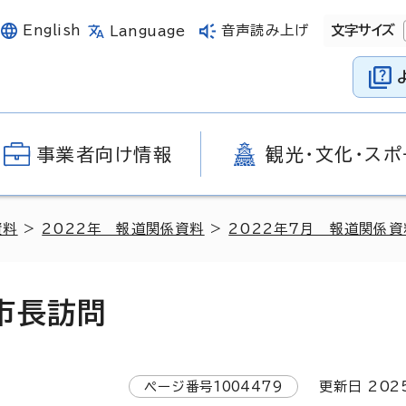
English
音声読み上げ
文字サイズ
Language
事業者向け情報
観光・文化・スポ
資料
>
2022年 報道関係資料
>
2022年7月 報道関係資
市長訪問
ページ番号
1004479
更新日
202