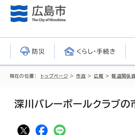
防災
くらし・手続き
現在の位置：
トップページ
>
市政
>
広報
>
報道関係
深川バレーボールクラブの