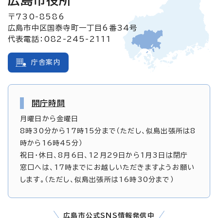
広島市役所
〒730-8586
広島市中区国泰寺町一丁目6番34号
代表電話：082-245-2111
庁舎案内
開庁時間
月曜日から金曜日
8時30分から17時15分まで（ただし、似島出張所は8
時から16時45分）
祝日・休日、8月6日、12月29日から1月3日は閉庁
窓口へは、17時までにお越しいただきますようお願い
します。（ただし、似島出張所は16時30分まで）
広島市公式SNS情報発信中