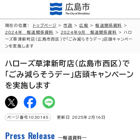
現在の位置：
トップページ
>
市政
>
広報
>
報道関係資料
>
2024年 報道関係資料
>
2024年9月 報道関係資料
> ハロ
ーズ草津新町店（広島市西区）で「ごみ減らそうデー」店頭キャンペー
ンを実施します
ハローズ草津新町店（広島市西区）で
「ごみ減らそうデー」店頭キャンペーン
を実施します
ページ番号
1030145
更新日
2025
年2月
16
日
Press Release
報道資料