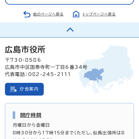
前のページへ戻る
トップページへ戻る
広島市役所
〒730-8586
広島市中区国泰寺町一丁目6番34号
代表電話：082-245-2111
庁舎案内
開庁時間
月曜日から金曜日
8時30分から17時15分まで（ただし、似島出張所は8