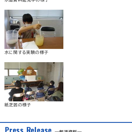
水に関する実験の様子
紙芝居の様子
Press Release
報道資料