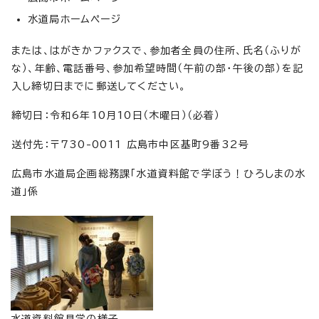
水道局ホームページ
または、はがきかファクスで、参加者全員の住所、氏名（ふりが
な）、年齢、電話番号、参加希望時間（午前の部・午後の部）を記
入し締切日までに郵送してください。
締切日：令和6年10月10日（木曜日）（必着）
送付先：〒730-0011 広島市中区基町9番32号
広島市水道局企画総務課「水道資料館で学ぼう！ひろしまの水
道」係
水道資料館見学の様子