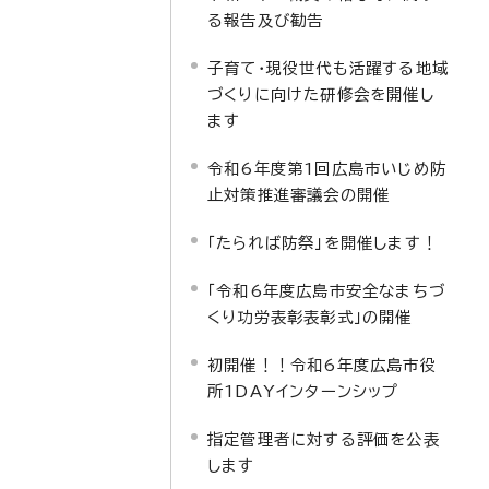
る報告及び勧告
子育て・現役世代も活躍する地域
づくりに向けた研修会を開催し
ます
令和6年度第1回広島市いじめ防
止対策推進審議会の開催
「たられば防祭」を開催します！
「令和6年度広島市安全なまちづ
くり功労表彰表彰式」の開催
初開催！！令和6年度広島市役
所1DAYインターンシップ
指定管理者に対する評価を公表
します