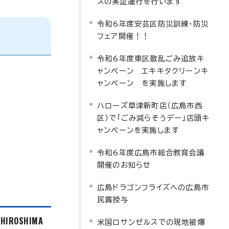
スの実証運行を行います
令和6年度安芸区防災訓練・防災
フェア開催！！
令和6年度東区散乱ごみ追放キ
ャンペーン エキキタクリーンキ
ャンペーン を実施します
ハローズ草津新町店（広島市西
区）で「ごみ減らそうデー」店頭キ
ャンペーンを実施します
令和6年度広島市総合教育会議
開催のお知らせ
広島ドラゴンフライズへの広島市
民賞授与
f HIROSHIMA
米国ロサンゼルスでの現地被爆