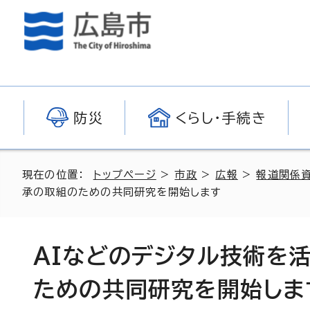
防災
くらし・手続き
現在の位置：
トップページ
>
市政
>
広報
>
報道関係
承の取組のための共同研究を開始します
AIなどのデジタル技術を
ための共同研究を開始しま