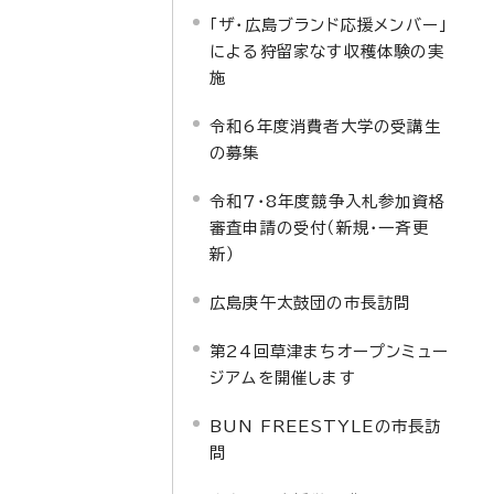
「ザ・広島ブランド応援メンバー」
による狩留家なす収穫体験の実
施
令和6年度消費者大学の受講生
の募集
令和7・8年度競争入札参加資格
審査申請の受付（新規・一斉更
新）
広島庚午太鼓団の市長訪問
第24回草津まちオープンミュー
ジアムを開催します
BUN FREESTYLEの市長訪
問