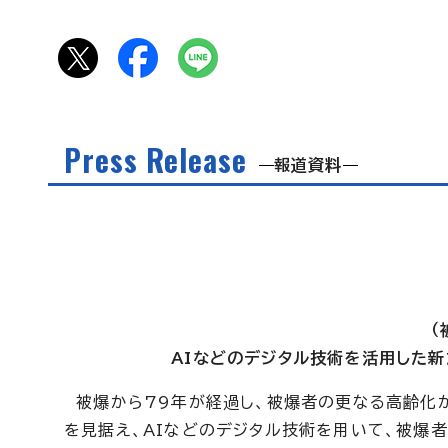
Press Release
報道資料
（
AIなどのデジタル技術を活用した
被爆から79年が経過し、被爆者の更なる高齢化が
を見据え、AIなどのデジタル技術を用いて、被爆