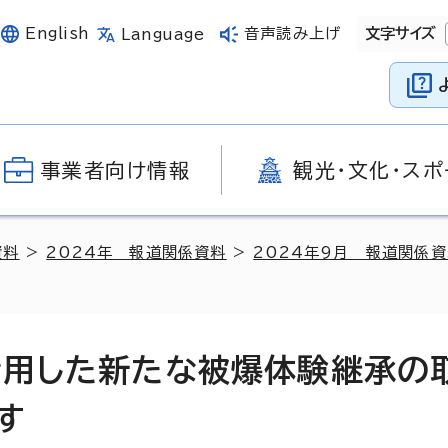
English
音声読み上げ
文字サイズ
Language
事業者向け情報
観光・文化・スポ
資料
>
2024年 報道関係資料
>
2024年9月 報道関係
活用した新たな被爆体験継承の
す