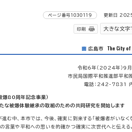
ページ番号
1030119
更新日
202
大きな文字
印刷
The City o
広島市
令和6年（2024年）9月
市民局国際平和推進部平和
電話：242-7831 
被爆80周年記念事業）
新たな被爆体験継承の取組のための共同研究を開始します
進む中、本市では、今後、確実に到来する「被爆者がいなく
者の言葉や平和への思いを的確かつ確実に次世代へと伝える