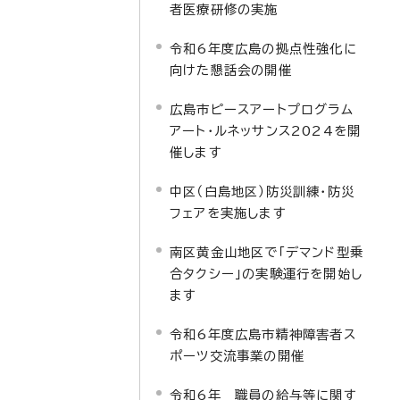
者医療研修の実施
令和6年度広島の拠点性強化に
向けた懇話会の開催
広島市ピースアートプログラム
アート・ルネッサンス2024を開
催します
中区（白島地区）防災訓練・防災
フェアを実施します
南区黄金山地区で「デマンド型乗
合タクシー」の実験運行を開始し
ます
令和6年度広島市精神障害者ス
ポーツ交流事業の開催
令和6年 職員の給与等に関す