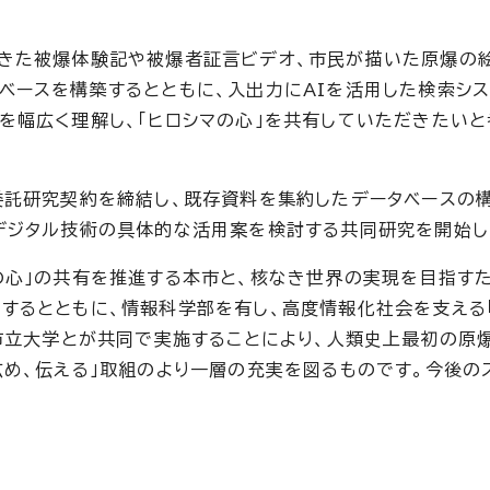
きた被爆体験記や被爆者証言ビデオ、市民が描いた原爆の
ベースを構築するとともに、入出力にAIを活用した検索シ
を幅広く理解し、「ヒロシマの心」を共有していただきたいと
委託研究契約を締結し、既存資料を集約したデータベースの
デジタル技術の具体的な活用案を検討する共同研究を開始し
の心」の共有を推進する本市と、核なき世界の実現を目指す
するとともに、情報科学部を有し、高度情報化社会を支える
島市立大学とが共同で実施することにより、人類史上最初の原
広め、伝える」取組のより一層の充実を図るものです。今後の