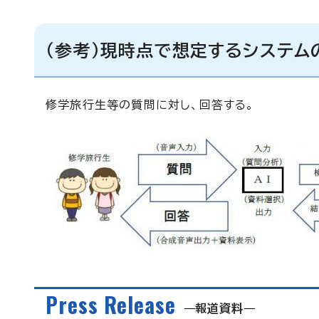
（参考）現時点で想定するシステム
修学旅行生等の質問に対し、回答する。
Press Release
報道資料