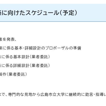
に向けたスケジュール（予定）
案を発表、
構築に係る基本・詳細設計のプロポーザルの準備
築に係る基本設計（業者委託）
築に係る詳細設計（業者委託）
製作（業者委託）
まで、専門的な見地から広島市立大学に継続的に助言・指導