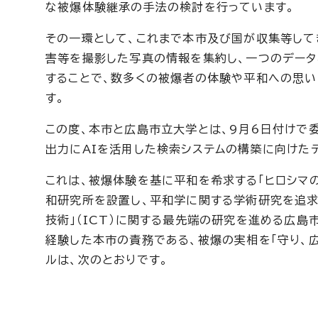
な被爆体験継承の手法の検討を行っています。
その一環として、これまで本市及び国が収集等して
害等を撮影した写真の情報を集約し、一つのデータ
することで、数多くの被爆者の体験や平和への思い
す。
この度、本市と広島市立大学とは、9月6日付けで
出力にAIを活用した検索システムの構築に向けた
これは、被爆体験を基に平和を希求する「ヒロシマ
和研究所を設置し、平和学に関する学術研究を追求
技術」（ICT）に関する最先端の研究を進める広
経験した本市の責務である、被爆の実相を「守り、
ルは、次のとおりです。