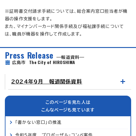
※証明書交付請求手続については、総合案内窓口担当者が機
器の操作支援をします。
また、マイナンバーカード関係手続及び福祉課手続について
は、職員が機器を操作して作成します。
Press Release
報道資料
The City of HIROSHIMA
広島市
2024年9月 報道関係資料
このページを見た人は
こんなページも見ています
「書かない窓口」の推進
令和5年度 プロポーザル・コンペ案件