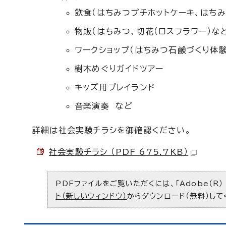
飲食（はちみつプチホットケーキ、はちみ
物販（はちみつ、切花（ロスフラワー）な
ワークショップ（はちみつ石鹸づくり体験
樹木めぐりガイドツアー
キッズ用プレイランド
音楽演奏 など
詳細は社会実験チラシを御確認ください。
社会実験チラシ （PDF 675.7KB）
PDFファイルをご覧いただくには、「Adobe（R）
ト（新しいウィンドウ）
からダウンロード（無料）して