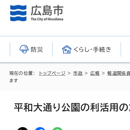
防災
くらし・手続き
現在の位置：
トップページ
>
市政
>
広報
>
報道関係
ます
平和大通り公園の利活用の