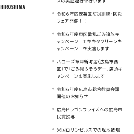
スの実証運行を行います
f HIROSHIMA
令和6年度安芸区防災訓練・防災
フェア開催！！
令和6年度東区散乱ごみ追放キ
ャンペーン エキキタクリーンキ
ャンペーン を実施します
ハローズ草津新町店（広島市西
区）で「ごみ減らそうデー」店頭キ
ャンペーンを実施します
令和6年度広島市総合教育会議
開催のお知らせ
広島ドラゴンフライズへの広島市
民賞授与
米国ロサンゼルスでの現地被爆