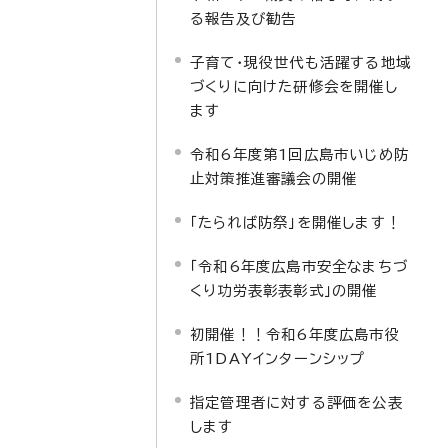
る報告及び勧告
子育て・現役世代も活躍する地域
づくりに向けた研修会を開催し
ます
令和6年度第1回広島市いじめ防
止対策推進審議会の開催
「たられば防祭」を開催します！
「令和6年度広島市安全なまちづ
くり功労表彰表彰式」の開催
初開催！！令和6年度広島市役
所1DAYインターンシップ
指定管理者に対する評価を公表
します