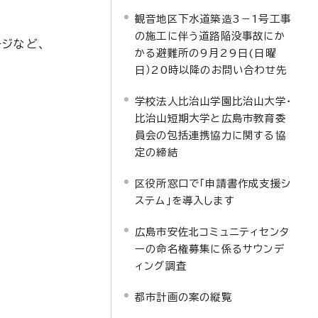
観音地区下水道築造3－1号工事
の施工に伴う道路陥没事故にか
ジなど、
かる避難所の9月29日(日曜
日）20時以降のお問い合わせ先
学校法人比治山学園比治山大学・
比治山短期大学と広島市教育委
員会の包括連携協力に関する協
定の締結
区役所窓口で「申請書作成支援シ
ステム」を導入します
広島市安佐北コミュニティセンタ
ーの命名権募集に係るサウンデ
ィング調査
都市計画の案の縦覧