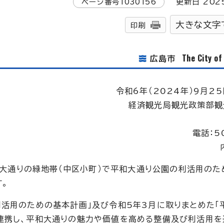
ページ番号
1030156
更新日
202
大きな文字
印刷
The City o
広島市
令和6年（2024年）9月25
経済観光局観光政策部観
電話：5
平和大通りの緑地帯（中区小町）で平和大通り公園の利活用の
す。
利活用のための基本計画」及び令和5年3月に取りまとめた「
連携し、平和大通りの魅力や価値を高める整備及び利活用を