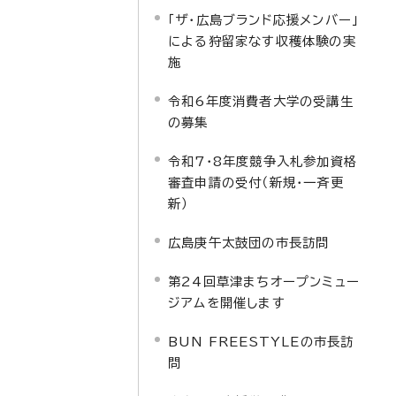
「ザ・広島ブランド応援メンバー」
による狩留家なす収穫体験の実
施
令和6年度消費者大学の受講生
の募集
令和7・8年度競争入札参加資格
審査申請の受付（新規・一斉更
新）
広島庚午太鼓団の市長訪問
第24回草津まちオープンミュー
ジアムを開催します
BUN FREESTYLEの市長訪
問