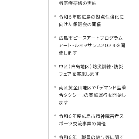
者医療研修の実施
令和6年度広島の拠点性強化に
向けた懇話会の開催
広島市ピースアートプログラム
アート・ルネッサンス2024を開
催します
中区（白島地区）防災訓練・防災
フェアを実施します
南区黄金山地区で「デマンド型乗
合タクシー」の実験運行を開始し
ます
令和6年度広島市精神障害者ス
ポーツ交流事業の開催
令和6年 職員の給与等に関す