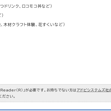
つドリンク、ロコモコ丼など）
ど）
、木材クラフト体験、花すくいなど）
 Reader（R）」が必要です。お持ちでない方は
アドビシステムズ社
ください。