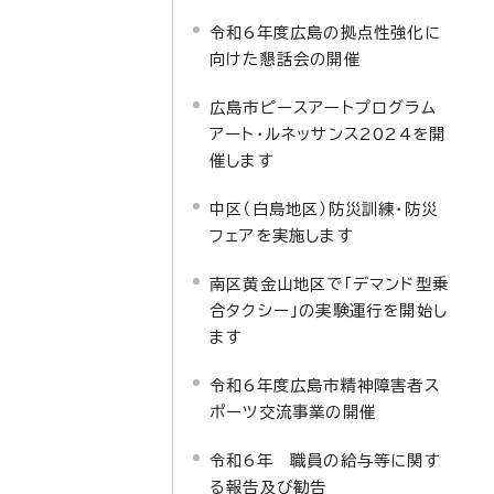
令和6年度広島の拠点性強化に
向けた懇話会の開催
広島市ピースアートプログラム
アート・ルネッサンス2024を開
催します
中区（白島地区）防災訓練・防災
フェアを実施します
南区黄金山地区で「デマンド型乗
合タクシー」の実験運行を開始し
ます
令和6年度広島市精神障害者ス
ポーツ交流事業の開催
令和6年 職員の給与等に関す
る報告及び勧告