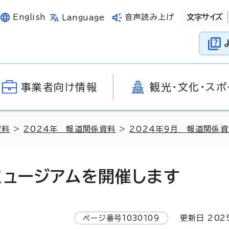
English
音声読み上げ
文字サイズ
Language
事業者向け情報
観光・文化・スポ
資料
>
2024年 報道関係資料
>
2024年9月 報道関係
ミュージアムを開催します
ページ番号
1030109
更新日
202