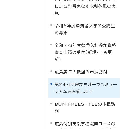
による狩留家なす収穫体験の実
施
令和6年度消費者大学の受講生
の募集
令和7・8年度競争入札参加資格
審査申請の受付（新規・一斉更
新）
広島庚午太鼓団の市長訪問
第24回草津まちオープンミュー
ジアムを開催します
BUN FREESTYLEの市長訪
問
広島特別支援学校職業コースの