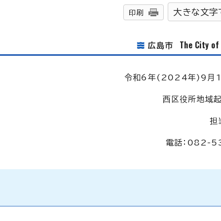
大きな文字
印刷
The City o
広島市
令和6年(2024年)9月1
西区役所地域起
担
電話：082-5