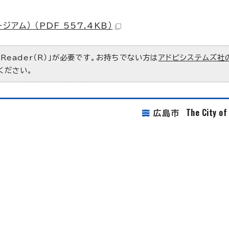
ム） （PDF 557.4KB）
 Reader（R）」が必要です。お持ちでない方は
アドビシステムズ社
ください。
The City o
広島市