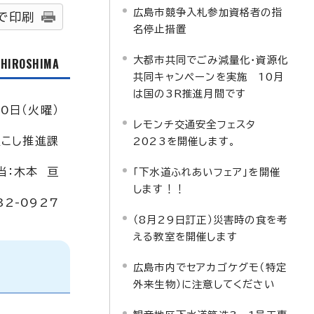
広島市競争入札参加資格者の指
で印刷
名停止措置
大都市共同でごみ減量化・資源化
f HIROSHIMA
共同キャンペーンを実施 10月
は国の3R推進月間です
0日（火曜）
レモンチ交通安全フェスタ
こし推進課
2023を開催します。
当：木本 亘
「下水道ふれあいフェア」を開催
します！！
32-0927
（8月29日訂正）災害時の食を考
える教室を開催します
広島市内でセアカゴケグモ（特定
外来生物）に注意してください