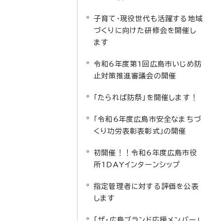
子育て・現役世代も活躍する地域
づくりに向けた研修会を開催し
ます
令和6年度第1回広島市いじめ防
止対策推進審議会の開催
「たられば防祭」を開催します！
「令和6年度広島市安全なまちづ
くり功労表彰表彰式」の開催
初開催！！令和6年度広島市役
所1DAYインターンシップ
指定管理者に対する評価を公表
します
「ザ・広島ブランド応援メンバー」