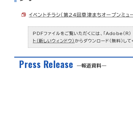
イベントチラシ（第24回草津まちオープンミュージア
PDFファイルをご覧いただくには、「Adobe（R）
ト（新しいウィンドウ）
からダウンロード（無料）して
Press Release
報道資料