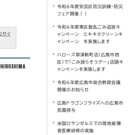
令和6年度安芸区防災訓練・防災
フェア開催！！
令和6年度東区散乱ごみ追放キ
のサイ
ャンペーン エキキタクリーンキ
ャンペーン を実施します
ハローズ草津新町店（広島市西
区）で「ごみ減らそうデー」店頭キ
f HIROSHIMA
ャンペーンを実施します
令和6年度広島市総合教育会議
開催のお知らせ
広島ドラゴンフライズへの広島市
民賞授与
米国ロサンゼルスでの現地被爆
者医療研修の実施