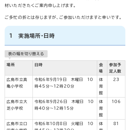
材いただきたくご案内申し上げます。
ご多忙の折とは存じますが、ご参加いただけますと幸いです。
1 実施場所・日時
表の幅を切り替える
場所
日時
会
参加予
場
定人数
広島市立真
令和6年9月19日 木曜日 10
体
23
亀小学校
時45分～12時20分
育
館
広島市立大
令和6年9月26日 木曜日 10
体
106
芝小学校
時40分～12時15分
育
館
広島市立口
令和6年10月8日 火曜日 10
体
81