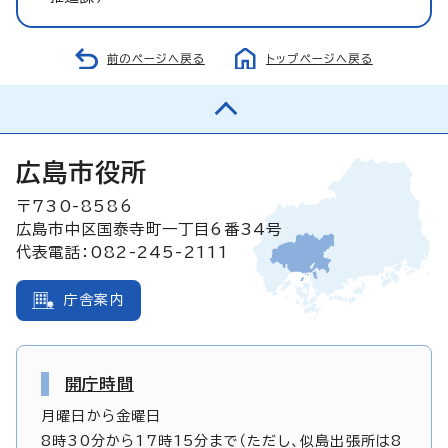
前のページへ戻る
トップページへ戻る
広島市役所
〒730-8586
広島市中区国泰寺町一丁目6番34号
代表電話：082-245-2111
庁舎案内
開庁時間
月曜日から金曜日
8時30分から17時15分まで（ただし、似島出張所は8