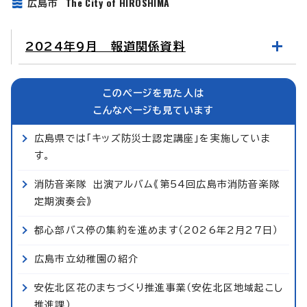
The City of HIROSHIMA
広島市
2024年9月 報道関係資料
このページを見た人は
こんなページも見ています
広島県では「キッズ防災士認定講座」を実施していま
す。
消防音楽隊 出演アルバム《第54回広島市消防音楽隊
定期演奏会》
都心部バス停の集約を進めます（2026年2月27日）
広島市立幼稚園の紹介
安佐北区花のまちづくり推進事業（安佐北区地域起こし
推進課）