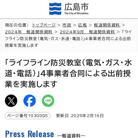
現在の位置：
トップページ
>
市政
>
広報
>
報道関係資料
>
2024年 報道関係資料
>
2024年9月 報道関係資料
> 「ライ
フライン防災教室（電気・ガス・水道・電話）」4事業者合同による出前
授業を実施します
「ライフライン防災教室（電気・ガス・水
道・電話）」4事業者合同による出前授
業を実施します
ページ番号
1030095
更新日
2025
年2月
16
日
Press Release
報道資料