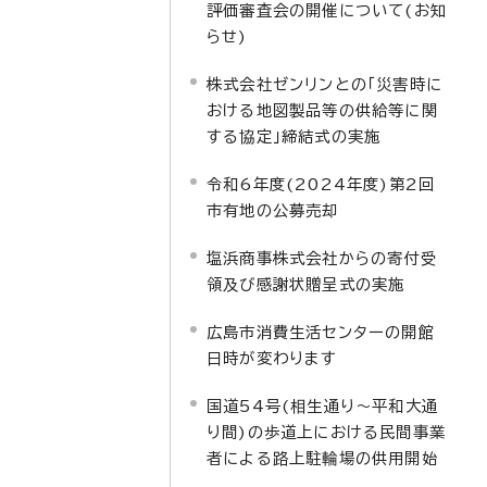
評価審査会の開催について(お知
らせ)
株式会社ゼンリンとの「災害時に
おける地図製品等の供給等に関
する協定」締結式の実施
令和6年度(2024年度)第2回
市有地の公募売却
塩浜商事株式会社からの寄付受
領及び感謝状贈呈式の実施
広島市消費生活センターの開館
日時が変わります
国道54号(相生通り～平和大通
り間)の歩道上における民間事業
者による路上駐輪場の供用開始