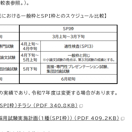
較表参照。）。
械における一般枠とSPI枠とのスケジュール比較】
の実績であり、令和7年度は変更する場合があります。
I枠）チラシ （PDF 340.8KB）
試験実施計画（1種（SPI枠）） （PDF 409.2KB）