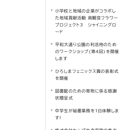
小学校と地域の企業がコラボし
た地域貢献活動 南観音フラワー
プロジェクト3 シャイニングロ
ード
平和大通り公園の利活用のため
のワークショップ(第4回)を開催
します
ひろしまフェニックス賞の表彰式
を開催
図書館のための寄附に係る感謝
状贈呈式
中学生が秘書業務を1日体験しま
す!