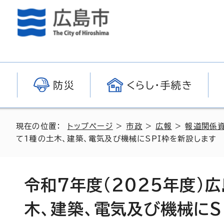
防災
くらし・手続き
現在の位置：
トップページ
>
市政
>
広報
>
報道関係
て1種の土木、建築、電気及び機械にSPI枠を新設します
令和7年度(2025年度)
木、建築、電気及び機械にS