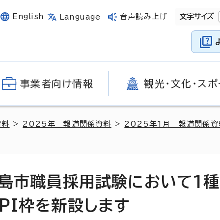
English
音声読み上げ
文字サイズ
Language
事業者向け情報
観光・文化・スポ
資料
>
2025年 報道関係資料
>
2025年1月 報道関係資
広島市職員採用試験において1
PI枠を新設します