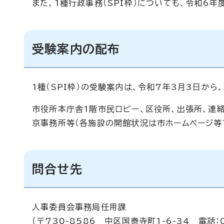
また、1種行政事務（SPI枠）についても、令和6
受験案内の配布
1種（SPI枠）の受験案内は、令和7年3月3日か
市役所本庁舎1階市民ロビー、区役所、出張所、連絡
京事務所等（各施設の開館状況は市ホームページ等
問合せ先
人事委員会事務局任用課
（〒730-8586 中区国泰寺町1-6-34 電話：0