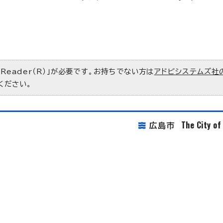
 Reader（R）」が必要です。お持ちでない方は
アドビシステムズ社
ください。
The City o
広島市