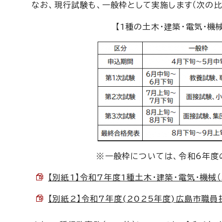
なお、現行試験も、一般枠として実施します（次の比
【1種の土木・建築・電気・機
※一般枠については、令和6年度
【別紙1】令和7年度1種土木・建築・電気・機械（SP
【別紙2】令和7年度(2025年度)広島市職員採用