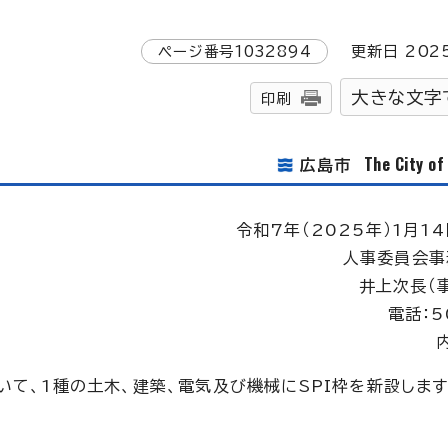
ページ番号
1032894
更新日
202
大きな文字
印刷
The City o
広島市
令和7年（2025年）1月14
人事委員会事
井上次長（
電話：5
いて、1種の土木、建築、電気及び機械にSPI枠を新設しま