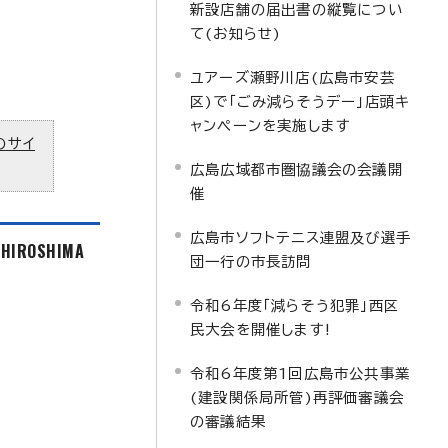
新設店舗の届出書の縦覧につい
て(お知らせ)
ユアーズ瀬野川店(広島市安芸
区)で「ごみ減らそうデー」店頭キ
ャンペーンを実施します
のサイ
広島広域都市圏協議会の会議開
催
広島市ソフトテニス連盟及び選手
f HIROSHIMA
団一行の市長訪問
令和6年度「減らそう犯罪」西区
民大会を開催します!
令和6年度第1回広島市公共事業
(建設関係局所管)再評価審議会
の審議結果